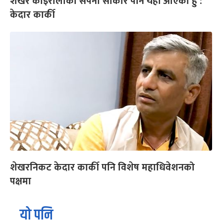
शेखर कोइरालाको सपना साकार पार्न यहाँ आएको हुँ :
केदार कार्की
शेखरनिकट केदार कार्की पनि विशेष महाधिवेशनको
पक्षमा
यो पनि