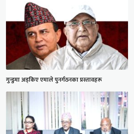
गुन्डुमा अड्किए एमाले पुनर्गठनका प्रस्तावहरू