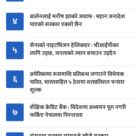
बालेनलाई मनीष झाको जवाफ : महान जनादेश
४
पाएको सरकार एक्लो छैन
सेनाको नाइटभिजन हेलिकप्टर : भीआईपीका
५
लागि उड्छ, जनताको ज्यान बचाउन उड्दैन
अमेरिकामा रूसमाथि प्रतिबन्ध लगाउने विधेयक
६
पारित, भारतसहित ५ देशमा शतप्रतिशत भन्सार
शुल्क
शैक्षिक क्रेडिट बैंक : विदेशमा अध्ययन पूरा नगरी
७
फर्किए नेपालमा निरन्तरता