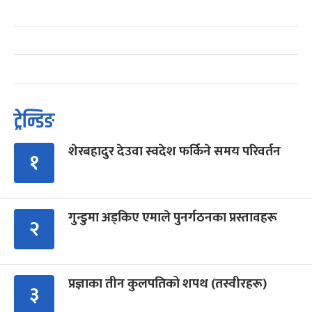
ट्रेन्डिङ
शेरबहादुर देउवा स्वदेश फर्किने समय परिवर्तन
१
गुन्डुमा अड्किए एमाले पुनर्गठनका प्रस्तावहरू
२
प्रज्ञाका तीन कुलपतिको शपथ (तस्वीरहरू)
३