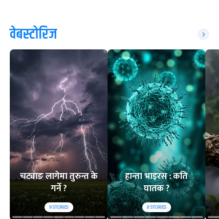
वेबस्टोरिज
चट्याङ लागेमा तुरुन्त के
हान्ता भाइरस : कति
गर्ने ?
घातक ?
9
STORIES
8
STORIES