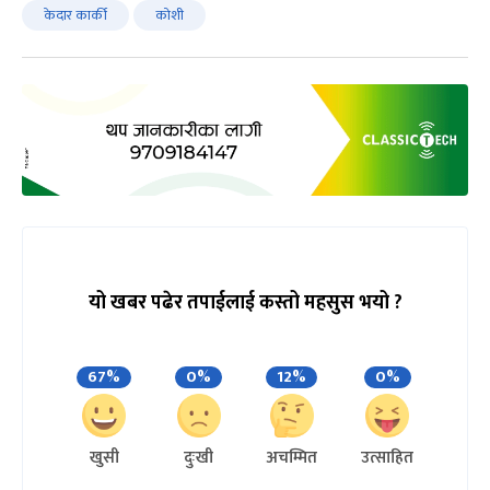
केदार कार्की
कोशी
यो खबर पढेर तपाईलाई कस्तो महसुस भयो ?
67%
0%
12%
0%
खुसी
दुःखी
अचम्मित
उत्साहित