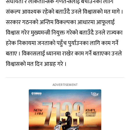
संघीयता र लाेकतान्त्रिक गणतन्त्रलाई बचाउनका लागि
संकल्प आवश्यक रहेकाे बताउँदै उनले विश्वासको मत मागे ।
‌सरकार गठनकाे अन्तिम विकल्पका आधारमा आफूलाई
विश्वास गरेर मुख्यमन्त्री नियुक्त गरेकाे बताउँदै उनले राज्यका
हरेक निकायमा जनताकाे पहुँच पुर्याउनका लागि काम गर्ने
बताए । विकासलाई ध्यानमा राखेर काम गर्ने बताएका उनले
विश्वासको मत दिन आग्रह गरे ।