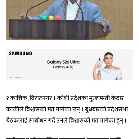
१ कात्तिक, विराटनगर । काेशी प्रदेशका मुख्यमन्त्री केदार
कार्कीले विश्वासको मत मागेका छन् । बुधबारकाे प्रदेशसभा
बैठकलाई सम्बाेधन गर्दै उनले विश्वासको मत मागेका हुन् ।