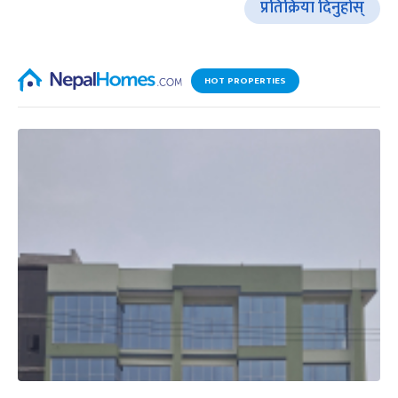
प्रतिक्रिया दिनुहोस्
HOT PROPERTIES