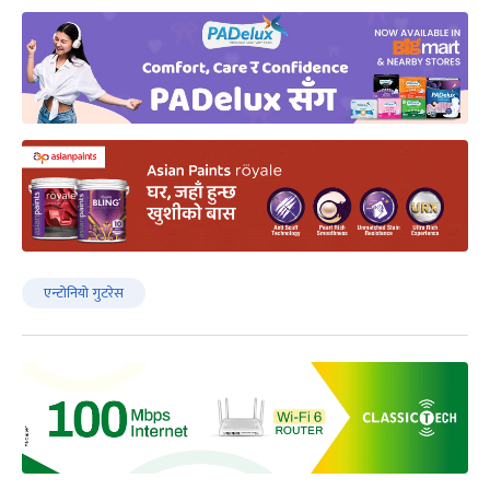
एन्टोनियो गुटरेस