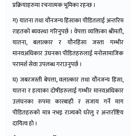
प्रक्रियाहरुमा रचनात्मक भूमिका रहन्छ ।
ग) यातना तथा यौंनजन्य हिंसाका पीडितलाई अन्तरिम
राहतको ब्यवस्था गरिनुपर्छ । वेपत्ता व्यक्तिका श्रीमती,
यातना, बलात्कार र यौनहिंसा जस्ता गम्भीर
मानवअधिकार उंघनका पीडितहरुलाई मनोसामाजिक
परामर्श सेवा उपलब्ध गराउनुपर्छ ।
घ) जबरजस्ती बेपत्ता, वलात्कार तथा यौंनजन्य हिंसा,
यातना र हत्याका दोषीहरुलाई गम्भीर मानवअधिकार
उलंघनका रुपमा कारबाही र सजाय गर्ने माग
पीडितहरुको मात्र नभइ राज्यको घरेलु र अन्तर्राष्टिय
दायित्व हो ।