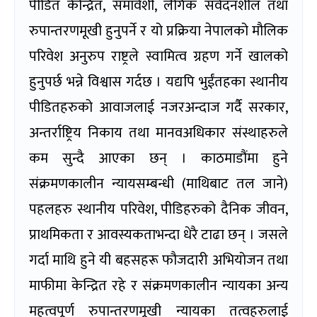
पीडित केन्द्रित, समावेशी, लैगिंक संवेदनशील तथा
रुपान्तरणमूखी हुनुपर्ने र यो प्रक्रिया नेपालको मौलिक
परिवेश अनुरुप राष्ट्रले स्वामित्व ग्रहण गर्ने खालको
हुनुपर्छ भन्ने विश्वास गर्दछ । यद्यपि भुईंतहका स्थानीय
पीडितहरुको आवाजलाई नजरअन्दाज गर्दै सरकार,
अन्तर्राष्ट्रिय निकाय तथा मानवअधिकार संस्थाहरुले
कम सुन्दै आएका छन् । काठमाडौंमा हुने
संक्रमणकालीन न्यायसम्बन्धी (माथिबाट तल जाने)
पहलहरु स्थानीय परिवेश, पीडिहरुको दैनिक जीवन,
प्राथमिकता र आवस्यकताभन्दा धेरै टाढा छन् । जसले
गर्दा माथि हुने यी बहसहरू फौजदारी अभियोजन तथा
माफीमा केन्द्रित रहे र संक्रमणकालीन न्यायका अन्य
महत्वपूर्ण रुपान्तरणमूखी न्यायका तत्वहरुलाई