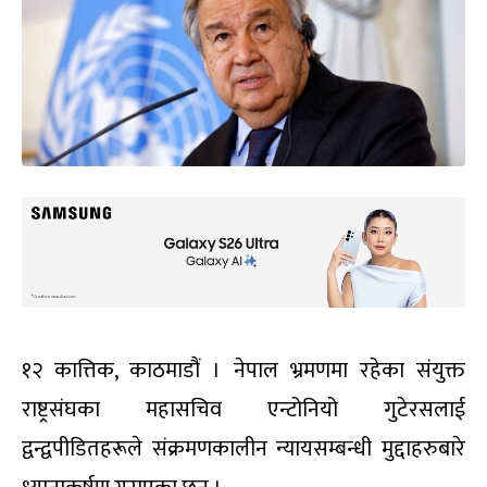
१२ कात्तिक, काठमाडौं । नेपाल भ्रमणमा रहेका संयुक्त
राष्ट्रसंघका महासचिव एन्टोनियो गुटेरसलाई
द्वन्द्वपीडितहरूले संक्रमणकालीन न्यायसम्बन्धी मुद्दाहरुबारे