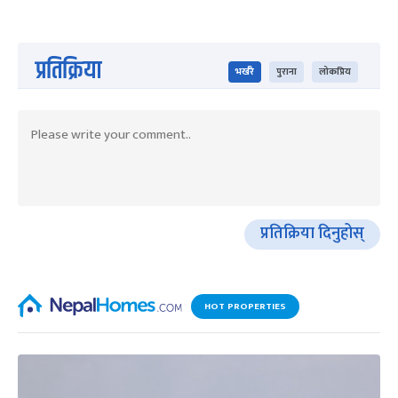
प्रतिक्रिया
भर्खरै
पुराना
लोकप्रिय
प्रतिक्रिया दिनुहोस्
HOT PROPERTIES