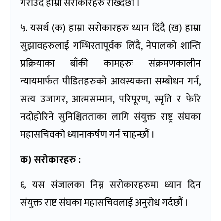
गराउँदै हाम्रो सरोकारहरु राख्दछौं ।
५. यसर्थ (क) हाम्रा सरोकारहरु ध्यान दिंदै (ख) हाम्रा
सुझावहरुलाई गम्भिरतापूर्वक लिंदै, नेपालको शान्ति
प्रक्रियाका बाँकी कामहरुः संक्रमणकालीन
न्यायमार्फत पीडितहरुको आवस्यकता सम्बोधन गर्न,
सत्य उजागर, आत्मसम्मान, परिपूरण, स्मृति र फेरि
नदोहोरिने सुनिश्चितताका लागि संयुक्त राष्ट्र संघका
महासचिवको ध्यानाकर्षण गर्न चाहन्छौं ।
क) सरोकारहरु :
६. यस संजालका निम्न सरोकारहरुमा ध्यान दिन
संयुक्त राष्ट संघका महासचिवलाई अनुरोध गर्दछौं ।