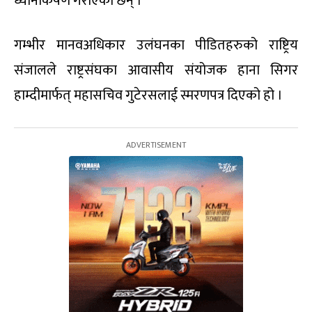
ध्यानाकर्षण गराएका छन् ।
गम्भीर मानवअधिकार उलंघनका पीडितहरुको राष्ट्रिय
संजालले राष्ट्रसंघका आवासीय संयोजक हाना सिगर
हाम्दीमार्फत् महासचिव गुटेरसलाई स्मरणपत्र दिएको हो ।