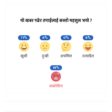
यो खबर पढेर तपाईलाई कस्तो महसुस भयो ?
71%
6%
0%
6%
खुसी
दुःखी
अचम्मित
उत्साहित
18%
आक्रोशित