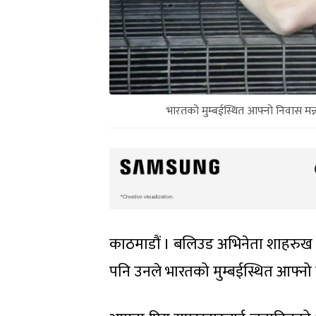
भारतको मुम्बईस्थित आफ्नो निवास मन्
काठमाडौं । बलिउड अभिनेता शाहरुख खा
पनि उनले भारतको मुम्बईस्थित आफ्नो