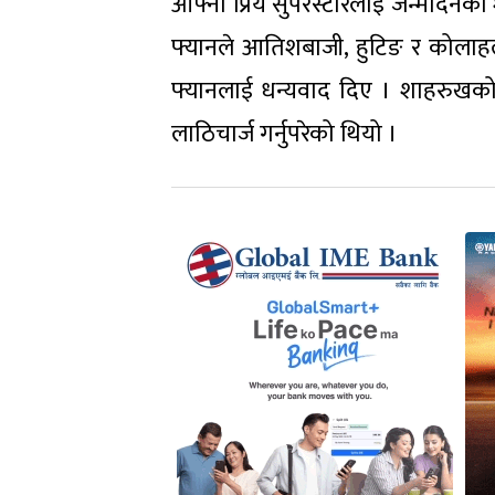
आफ्ना प्रिय सुपरस्टारलाई जन्मदिनको
फ्यानले आतिशबाजी, हुटिङ र कोलाहल 
फ्यानलाई धन्यवाद दिए । शाहरुखको 
लाठिचार्ज गर्नुपरेको थियो ।