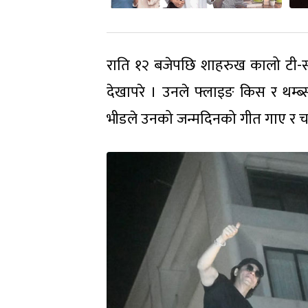
राति १२ बजेपछि शाहरुख कालो टी-सर्
देखापरे । उनले फ्लाइङ किस र थम्ब
भीडले उनको जन्मदिनको गीत गाए र चर्क