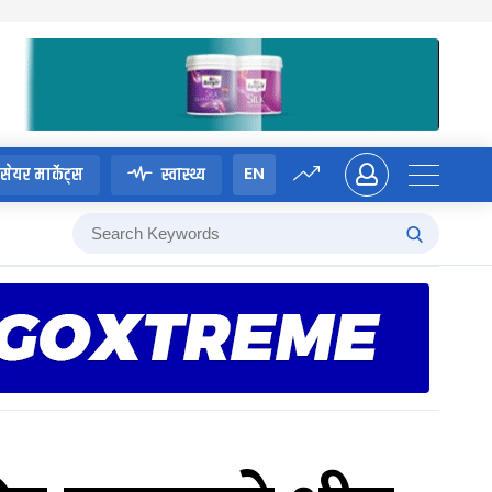
EN
सेयर मार्केट्स
स्वास्थ्य