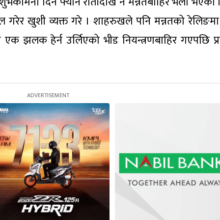
 शुभकामना दिन फ्यान रातीदेखि नै मन्नतबाहिर भेला भएका 
गरेर खुशी व्यक्त गरे । शाहरुखले पनि मन्नतको रेलिङमा
एक झलक हेर्न उर्लिएको भीड नियन्त्रणबाहिर गएपछि प्र