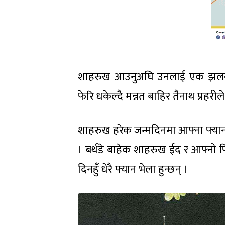
शाहरुख आउनुअघि उनलाई एक झलक 
फेरि धकेल्दै मन्नत बाहिर तैनाथ प्रहर
शाहरुख हरेक जन्मदिनमा आफ्ना फ्यान
। बर्थडे बाहेक शाहरुख ईद र आफ्नो
दिनहुँ धेरै फ्यान भेला हुन्छन् ।