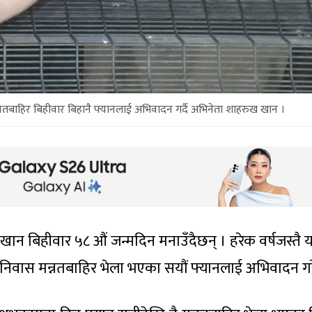
नतबाहिर बिहीवार बिहानै फ्यानलाई अभिवादन गर्दै अभिनेता शाहरुख खान ।
न बिहीवार ५८ औं जन्मदिन मनाउँदैछन् । हरेक वर्षजस्तै य
 निवास मन्नतबाहिर भेला भएका सयौं फ्यानलाई अभिवादन गर