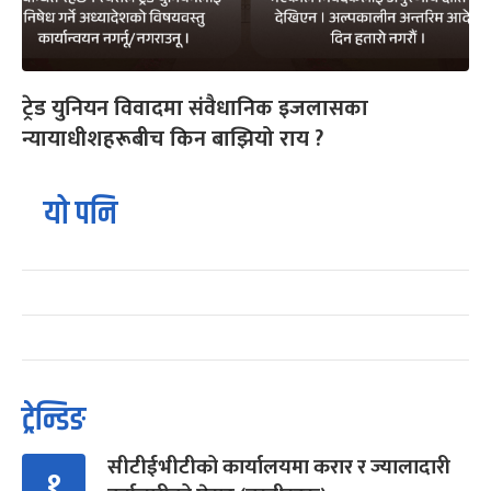
ट्रेड युनियन विवादमा संवैधानिक इजलासका
न्यायाधीशहरूबीच किन बाझियो राय ?
यो पनि
ट्रेन्डिङ
सीटीईभीटीको कार्यालयमा करार र ज्यालादारी
१