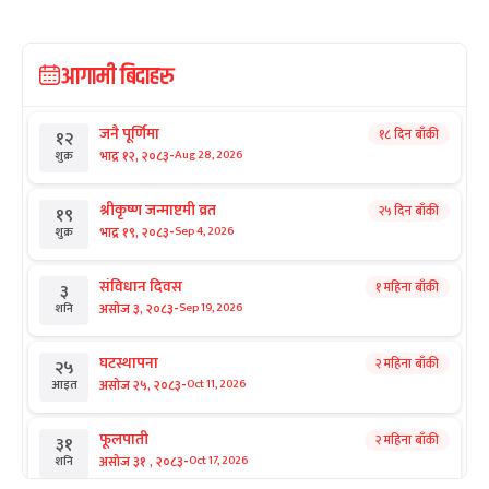
आगामी बिदाहरु
जनै पूर्णिमा
१८ दिन बाँकी
१२
-
भाद्र १२, २०८३
Aug 28, 2026
शुक्र
श्रीकृष्ण जन्माष्टमी व्रत
२५ दिन बाँकी
१९
-
भाद्र १९, २०८३
Sep 4, 2026
शुक्र
संविधान दिवस
१ महिना बाँकी
३
-
असोज ३, २०८३
Sep 19, 2026
शनि
घटस्थापना
२ महिना बाँकी
२५
-
असोज २५, २०८३
Oct 11, 2026
आइत
फूलपाती
२ महिना बाँकी
३१
-
असोज ३१ , २०८३
Oct 17, 2026
शनि