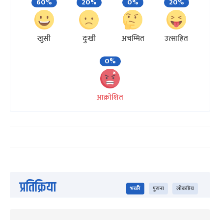
60%
20%
0%
20%
खुसी
दुःखी
अचम्मित
उत्साहित
0%
आक्रोशित
प्रतिक्रिया
भर्खरै
पुराना
लोकप्रिय