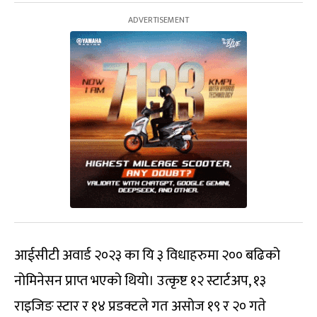
आईसीटी अवार्ड २०२३ का यि ३ विधाहरुमा २०० बढिको
नोमिनेसन प्राप्त भएको थियो। उत्कृष्ट १२ स्टार्टअप, १३
राइजिङ स्टार र १४ प्रडक्टले गत असोज १९ र २० गते