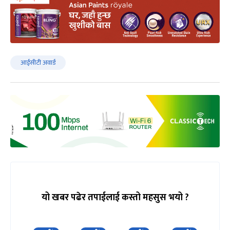
आईसीटी अवार्ड
यो खबर पढेर तपाईलाई कस्तो महसुस भयो ?