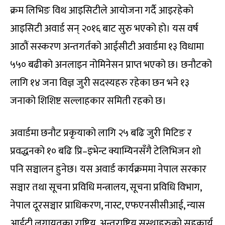
क्रम लिभिङ विथ आइसिटीले आयोजना गर्दै आइरहेको
आइसिटी अवार्ड सन् २०१६ बाट सुरु भएको हो। यस वर्ष
आठौं सस्करण अन्तगर्तको आईसीटी अवार्डमा १३ विधामा
५५० बढीको अनलाइन नोमिनेसन प्राप्त भएको छ। छनौटको
लागि १४ जना विज्ञ जुरी सदस्यहरु रहेका छन भने १३
जनाको शिशिष्ट सल्लाहकार समिती रहको छ।
अवार्डमा छनौट प्रकृयाको लागि २५ बढि जुरी मिटिङ र
प्रवद्धनको १० बढि प्रि–इभेन्ट क्याम्यिनसँगै टेलिभिजन शो
पनि सञ्चालन हुनेछ। यस अवार्ड कार्यक्रममा नेपाल सरकार
सञ्चार तथा सूचना प्रविधि मन्त्रालय, सूचना प्रविधि विभाग,
नेपाल दूरसञ्चार प्राधिकरण, नास्ट, एफएनसीसीआई, न्यास
आईटी लगायतका राष्ट्रिय, अन्तराष्ट्रिय सस्थाहरुको सहकार्य