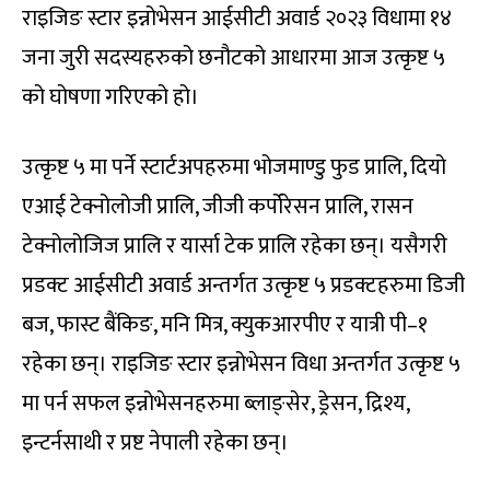
राइजिङ स्टार इन्नोभेसन आईसीटी अवार्ड २०२३ विधामा १४
जना जुरी सदस्यहरुको छनौटको आधारमा आज उत्कृष्ट ५
को घोषणा गरिएको हो।
उत्कृष्ट ५ मा पर्ने स्टार्टअपहरुमा भोजमाण्डु फुड प्रालि, दियो
एआई टेक्नोलोजी प्रालि, जीजी कर्पोरेसन प्रालि, रासन
टेक्नोलोजिज प्रालि र यार्सा टेक प्रालि रहेका छन्। यसैगरी
प्रडक्ट आईसीटी अवार्ड अन्तर्गत उत्कृष्ट ५ प्रडक्टहरुमा डिजी
बज, फास्ट बैंकिङ, मनि मित्र, क्युकआरपीए र यात्री पी–१
रहेका छन्। राइजिङ स्टार इन्नोभेसन विधा अन्तर्गत उत्कृष्ट ५
मा पर्न सफल इन्नोभेसनहरुमा ब्लाङ्सेर, ड्रेसन, द्रिश्य,
इन्टर्नसाथी र प्रष्ट नेपाली रहेका छन्।