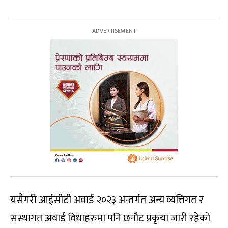
यसैगरी आईसीटी अवार्ड २०२३ अन्तर्गत अन्य व्यत्तिगत र
सस्थागत अवार्ड विधाहरुमा पनि छनौट प्रकृया जारी रहेको