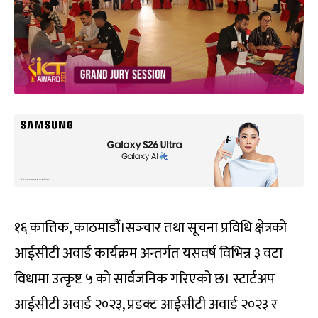
१६ कात्तिक, काठमाडौं।सञ्‍चार तथा सूचना प्रविधि क्षेत्रको
आईसीटी अवार्ड कार्यक्रम अन्तर्गत यसवर्ष विभिन्न ३ वटा
विधामा उत्कृष्ट ५ को सार्वजनिक गरिएको छ। स्टार्टअप
आईसीटी अवार्ड २०२३, प्रडक्ट आईसीटी अवार्ड २०२३ र