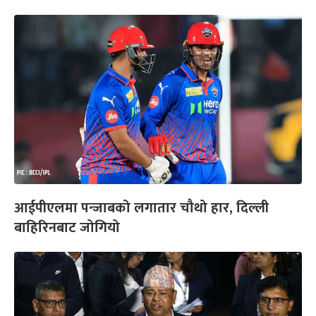
आईपीएलमा पन्जाबको लगातार चौथो हार, दिल्ली
बाहिरिनबाट जोगियो