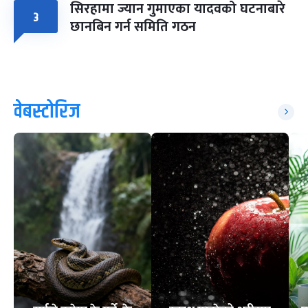
सिरहामा ज्यान गुमाएका यादवको घटनाबारे
३
छानबिन गर्न समिति गठन
वेबस्टोरिज