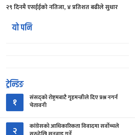
२९ दिनमै एसईईको नतिजा, ४ प्रतिशत बढीले सुधार
यो पनि
ट्रेन्डिङ
संसद्को रोष्ट्रमबाटै गृहमन्त्रीले दिए प्रश्न नगर्न
१
चेतावनी
कांग्रेसको आधिकारिकता विवादमा सर्वोच्चले
२
सुरुदेखि सुनुवाइ गर्ने