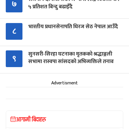
७
५ प्रतिशत बिन्दु बढाइँदै
भारतीय प्रधानसेनापति धिरज सेठ नेपाल आउँदै
८
सुनसरी-सिरहा घटनाका मृतकको श्रद्धाञ्जली
९
सभामा रास्वपा सांसदको अभिव्यक्तिले तनाव
Advertisment
आगामी बिदाहरु