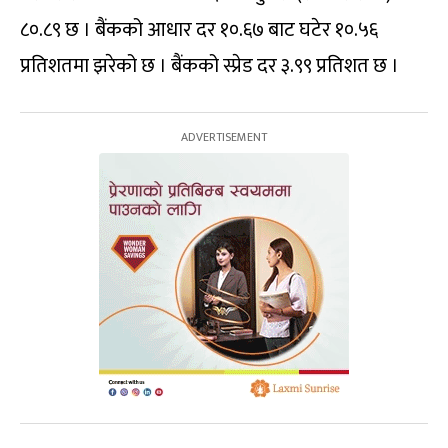
८०.८९ छ । बैंकको आधार दर १०.६७ बाट घटेर १०.५६
प्रतिशतमा झरेको छ । बैंकको स्प्रेड दर ३.९९ प्रतिशत छ ।