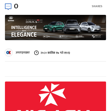
0
SHARES
अनलाइनखबर
२०८० कात्तिक १७ गते ११:१३