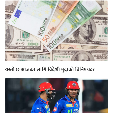
यस्तो छ आजका लागि विदेशी मुद्राको विनिमयदर