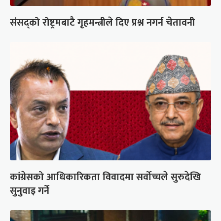
संसद्को रोष्ट्रमबाटै गृहमन्त्रीले दिए प्रश्न नगर्न चेतावनी
कांग्रेसको आधिकारिकता विवादमा सर्वोच्चले सुरुदेखि
सुनुवाइ गर्ने