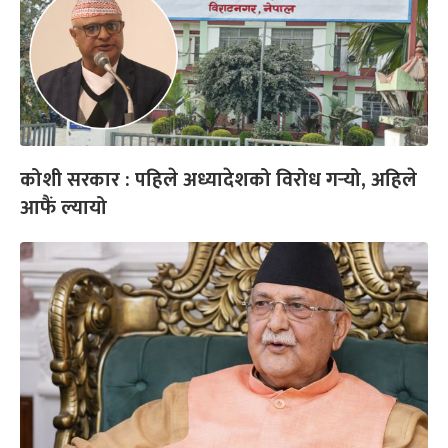
कोशी सरकार : पहिले अध्यादेशको विरोध गर्‍यो, अहिले
आफैं ल्यायो