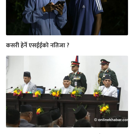
कसरी हेर्ने एसईईको नतिजा ?