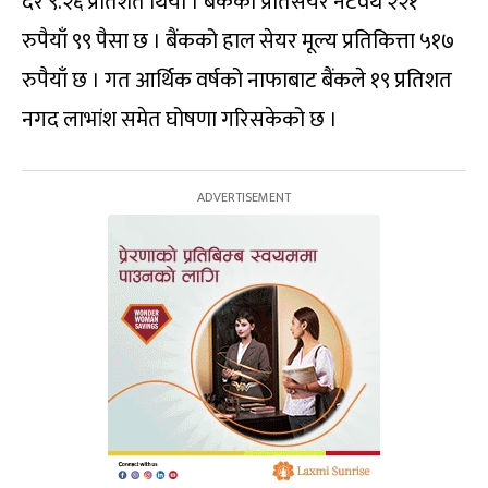
दर ९.२६ प्रतिशत थियो । बैंकको प्रतिसेयर नेटवर्थ २२१
रुपैयाँ ९९ पैसा छ । बैंकको हाल सेयर मूल्य प्रतिकित्ता ५१७
रुपैयाँ छ । गत आर्थिक वर्षको नाफाबाट बैंकले १९ प्रतिशत
नगद लाभांश समेत घोषणा गरिसकेको छ ।