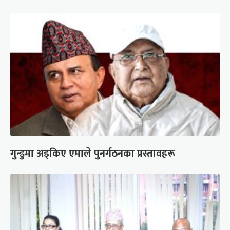
गुन्डुमा अड्किए एमाले पुनर्गठनका प्रस्तावहरू