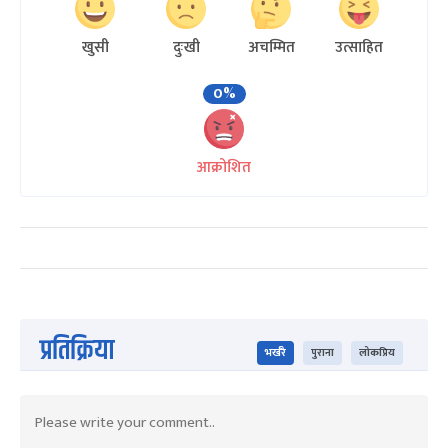
खुसी
दुःखी
अचम्मित
उत्साहित
0%
आक्रोशित
प्रतिक्रिया
भर्खरै
पुराना
लोकप्रिय