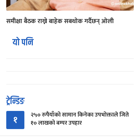
समीक्षा बैठक राख्ने बाहेक सबथोक गर्दैछन् ओली
यो पनि
ट्रेन्डिङ
२५० रुपैयाँको सामान किनेका उपभोक्ताले जिते
१
१० लाखको बम्पर उपहार