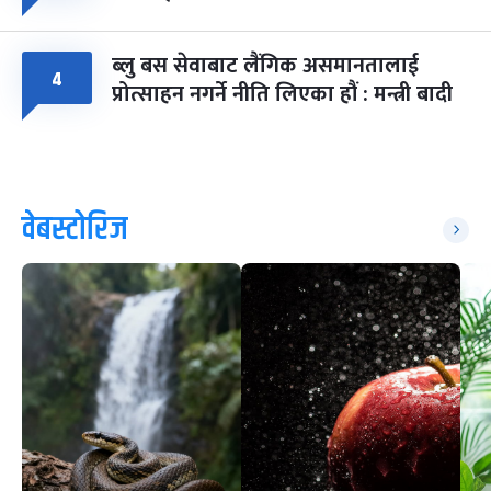
ब्लु बस सेवाबाट लैंगिक असमानतालाई
४
प्रोत्साहन नगर्ने नीति लिएका हौं : मन्त्री बादी
वेबस्टोरिज