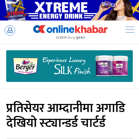
Skip
to
२२ साउन २०८३, शुक्रबार
content
प्रतिसेयर आम्दानीमा अगाडि
देखियो स्ट्यान्डर्ड चार्टर्ड