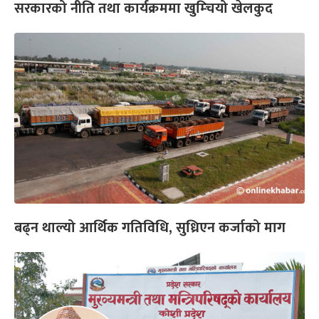
सरकारको नीति तथा कार्यक्रममा खुम्चियो खेलकुद
बढ्न थाल्यो आर्थिक गतिविधि, सुध्रिएन कर्जाको माग