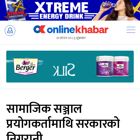
Skip
to
२२ साउन २०८३, शुक्रबार
content
सामाजिक सञ्जाल
प्रयोगकर्तामाथि सरकारको
निगरानी