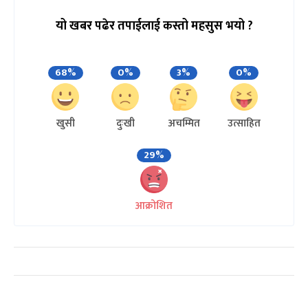
यो खबर पढेर तपाईलाई कस्तो महसुस भयो ?
68%
0%
3%
0%
खुसी
दुःखी
अचम्मित
उत्साहित
29%
आक्रोशित