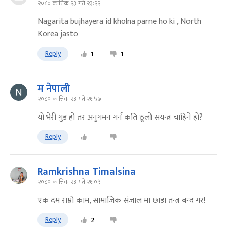
२०८० कात्तिक २३ गते २३:२२
Nagarita bujhayera id kholna parne ho ki , North
Korea jasto
Reply
1
1
म नेपाली
२०८० कात्तिक २३ गते २१:५७
यो भेरी गुड हो तर अनुगमन गर्न कति ठूलो संयन्त्र चाहिने हो?
Reply
Ramkrishna Timalsina
२०८० कात्तिक २३ गते २१:०५
एक दम राम्रो काम, सामाजिक संजाल मा छाडा तन्त्र बन्द गर!
Reply
2