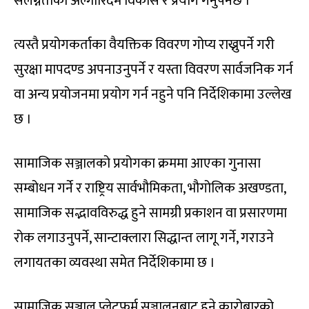
संलग्नताको अल्गोरिदम विकास र प्रयोग गर्नुपर्नेछ ।’
त्यस्तै प्रयोगकर्ताका वैयक्तिक विवरण गोप्य राख्नुपर्ने गरी
सुरक्षा मापदण्ड अपनाउनुपर्ने र यस्ता विवरण सार्वजनिक गर्न
वा अन्य प्रयोजनमा प्रयोग गर्न नहुने पनि निर्देशिकामा उल्लेख
छ ।
सामाजिक सञ्जालको प्रयोगका क्रममा आएका गुनासा
सम्बोधन गर्ने र राष्ट्रिय सार्वभौमिकता, भौगोलिक अखण्डता,
सामाजिक सद्भावविरुद्ध हुने सामग्री प्रकाशन वा प्रसारणमा
रोक लगाउनुपर्ने, सान्टाक्लारा सिद्धान्त लागू गर्ने, गराउने
लगायतका व्यवस्था समेत निर्देशिकामा छ ।
सामाजिक सञ्जाल प्लेटफर्म सञ्चालनबाट हुने कारोबारको