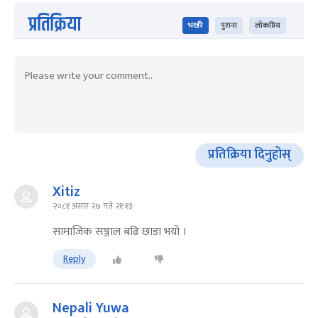
प्रतिक्रिया
भर्खरै
पुराना
लोकप्रिय
प्रतिक्रिया दिनुहोस्
Xitiz
२०८१ असार २७ गते २१:१३
सामाजिक सञ्जाल बढि छाडा भयो ।
Reply
Nepali Yuwa