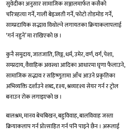
सुवेदीका अनुसार सामाजिक सञ्जालमार्फत कसैको
चरित्रहत्या गर्ने, गाली बेइज्जती गर्ने, फोटो तोडमोड गर्ने,
साम्प्रदायिक सद्भाव विथोल्ने लगायतका क्रियाकलापलाई
‘गर्न नहुने’ मा राखिएको छ ।
कुनै समुदाय, जातजाति, लिङ्ग, धर्म, उमेर, वर्ण, वर्ग, पेशा,
सम्प्रदाय, वैवाहिक अवस्था आदिका आधारमा घृणा फैलाउने,
सामाजिक सद्भाव र सहिष्णुतामा आँच आउने प्रकृतिका
अभिव्यक्ति दर्शाउने शब्द, दृश्य, श्रव्यदृश्य सेयर गर्न र ट्रोल
बनाउन रोक लगाइएको छ ।
बालश्रम, मानव बेचबिखन, बहुविवाह, बालविवाह जस्ता
क्रियाकलाप गर्न प्रोत्साहित गर्न पनि पाइने छैन । अरूलाई