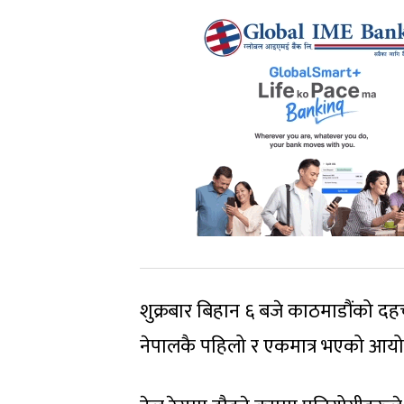
शुक्रबार बिहान ६ बजे काठमाडौंको दहच
नेपालकै पहिलो र एकमात्र भएको आ