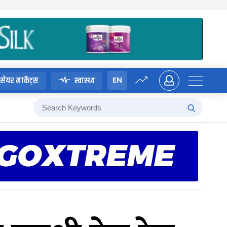
EN
सेयर मार्केट्स
स्वास्थ्य