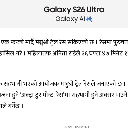
 फन्को मार्दै मञ्जुश्री ट्रेल रेस सकिएको छ । रेसमा पुरुषत
 हासिल गरे । महिलातर्फ अनिता राईले ३६ घण्टा ४७ मिनेट १२
सहभागी भएको आयोजक मञ्जुश्री ट्रेल रेसले जनाएको छ । व
 आयोजना हुने ‘अल्ट्रा टुर मोन्टा रेस’मा सहभागी हुने अवस
सले गर्नेछ ।