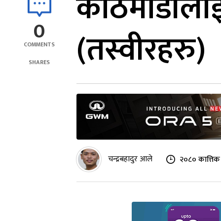
काठमाडौंलाई फ
0
(तस्वीरहरु)
COMMENTS
SHARES
चन्द्रबहादुर आले
२०८० कात्तिक