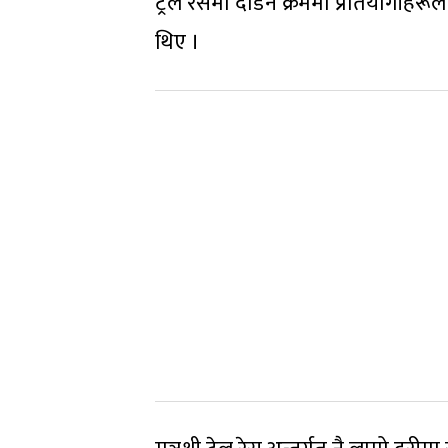
ट्रेल रेसमा दौडने क्रममा प्रतियोगीहरू
थिए ।