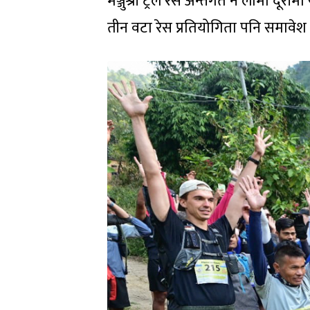
मञ्जुश्री ट्रेल रेस अन्तर्गत नै लामो
तीन वटा रेस प्रतियोगिता पनि समावेश 