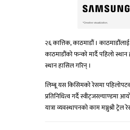
२६ कात्तिक, काठमाडौं । काठमाडौंलाई एक
काठमाडौंको फन्को मार्दै पहिलो स्थान
स्थान हासिल गरिन् ।
लिम्बू यस किसिमको रेसमा पहिलोपटक 
प्रतिनिधित्व गर्दै स्वीट्जरल्याण्डमा
यात्रा व्यवस्थापनको काम मञ्जुश्री ट्रेल रे