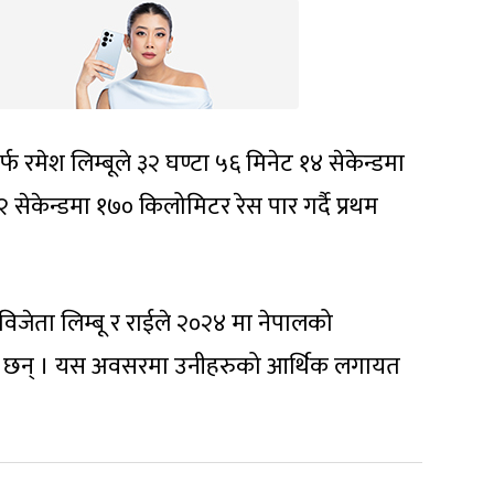
र्फ रमेश लिम्बूले ३२ घण्टा ५६ मिनेट १४ सेकेन्डमा
 सेकेन्डमा १७० किलोमिटर रेस पार गर्दै प्रथम
िजेता लिम्बू र राईले २०२४ मा नेपालको
र पाउने छन् । यस अवसरमा उनीहरुको आर्थिक लगायत