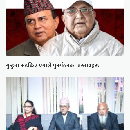
गुन्डुमा अड्किए एमाले पुनर्गठनका प्रस्तावहरू