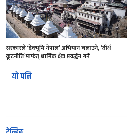
सरकारले ‘देवभूमि नेपाल’ अभियान चलाउने, ‘तीर्थ
कूटनीति’मार्फत् धार्मिक क्षेत्र प्रवर्द्धन गर्ने
यो पनि
ट्रेन्डिङ