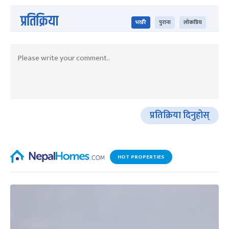
प्रतिक्रिया
भर्खरै
पुराना
लोकप्रिय
प्रतिक्रिया दिनुहोस्
HOT PROPERTIES