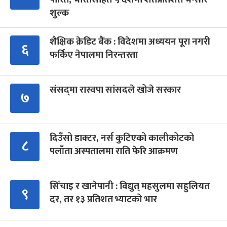
शुल्क
शैक्षिक क्रेडिट बैंक : विदेशमा अध्ययन पूरा नगरी
६
फर्किए नेपालमा निरन्तरता
संसद्‍मा रास्वपा सांसदले खोजे सरकार
७
दिउँसो डाक्टर, नर्स कुटिएको कालीकोटको
८
पलाँता अस्पतालमा राति फेरि आक्रमण
सिँचाइ र खानेपानी : विद्युत् महसुलमा सहुलियत
९
दर, तर १३ प्रतिशत भ्याटको भार