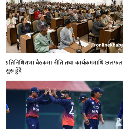
प्रतिनिधिसभा बैठकमा नीति तथा कार्यक्रममाथि छलफल
सुरु हुँदै