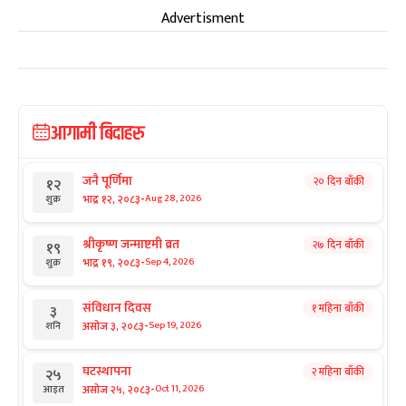
Advertisment
आगामी बिदाहरु
जनै पूर्णिमा
२० दिन बाँकी
१२
-
भाद्र १२, २०८३
Aug 28, 2026
शुक्र
श्रीकृष्ण जन्माष्टमी व्रत
२७ दिन बाँकी
१९
-
भाद्र १९, २०८३
Sep 4, 2026
शुक्र
संविधान दिवस
१ महिना बाँकी
३
-
असोज ३, २०८३
Sep 19, 2026
शनि
घटस्थापना
२ महिना बाँकी
२५
-
असोज २५, २०८३
Oct 11, 2026
आइत