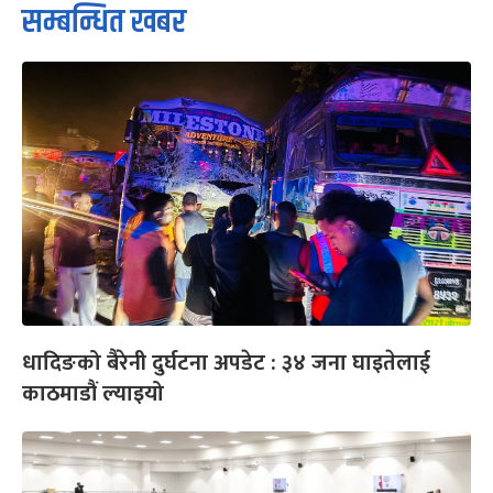
सम्बन्धित खबर
धादिङको बैरेनी दुर्घटना अपडेट : ३४ जना घाइतेलाई
काठमाडौं ल्याइयो