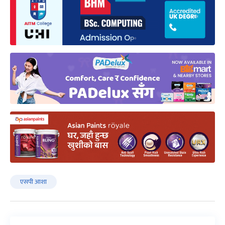
एसपी आशा