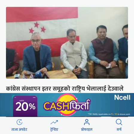
कांग्रेस संस्थापन इतर समूहको राष्ट्रिय भेलालाई देउवाले
सम्बोधन गर्ने
ताजा अपडेट
ट्रेन्डिङ
प्रोफाइल
सर्च