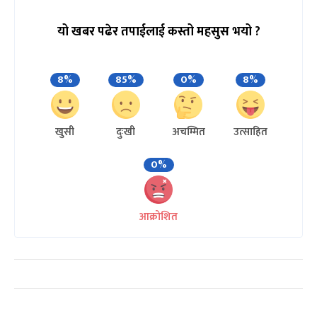
यो खबर पढेर तपाईलाई कस्तो महसुस भयो ?
8%
85%
0%
8%
खुसी
दुःखी
अचम्मित
उत्साहित
0%
आक्रोशित