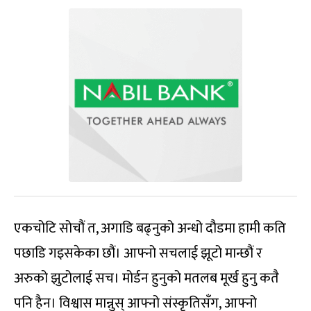
एकचोटि सोचौं त, अगाडि बढ्नुको अन्धो दौडमा हामी कति
पछाडि गइसकेका छौं। आफ्नो सचलाई झूटो मान्छौं र
अरुको झुटोलाई सच। मोर्डन हुनुको मतलब मूर्ख हुनु कतै
पनि हैन। विश्वास मान्नुस् आफ्नो संस्कृतिसँग, आफ्नो