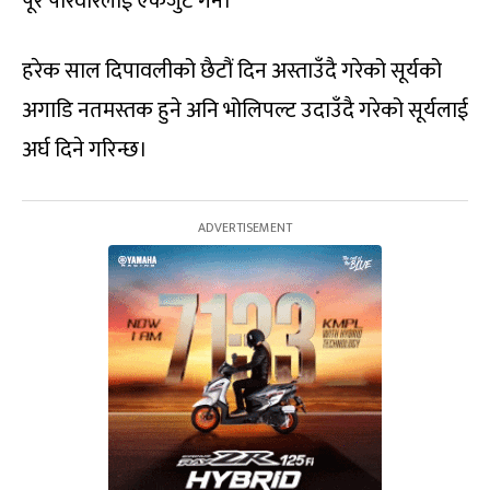
पूरै परिवारलाई एकजुट गर्ने।
हरेक साल दिपावलीको छैटौं दिन अस्ताउँदै गरेको सूर्यको
अगाडि नतमस्तक हुने अनि भोलिपल्ट उदाउँदै गरेको सूर्यलाई
अर्घ दिने गरिन्छ।