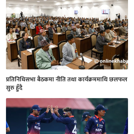
प्रतिनिधिसभा बैठकमा नीति तथा कार्यक्रममाथि छलफल
सुरु हुँदै