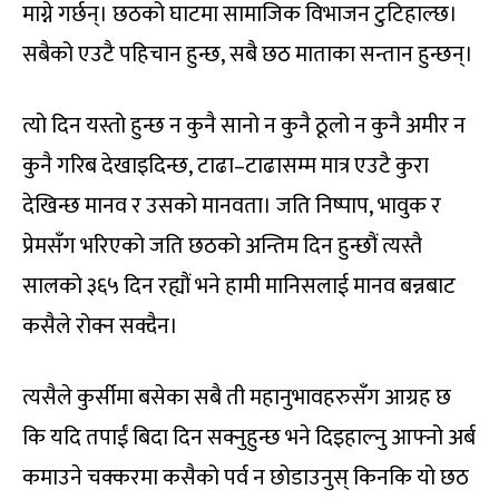
माग्ने गर्छन्। छठको घाटमा सामाजिक विभाजन टुटिहाल्छ।
सबैको एउटै पहिचान हुन्छ, सबै छठ माताका सन्तान हुन्छन्।
त्यो दिन यस्तो हुन्छ न कुनै सानो न कुनै ठूलो न कुनै अमीर न
कुनै गरिब देखाइदिन्छ, टाढा–टाढासम्म मात्र एउटै कुरा
देखिन्छ मानव र उसको मानवता। जति निष्पाप, भावुक र
प्रेमसँग भरिएको जति छठको अन्तिम दिन हुन्छौं त्यस्तै
सालको ३६५ दिन रह्यौं भने हामी मानिसलाई मानव बन्नबाट
कसैले रोक्न सक्दैन।
त्यसैले कुर्सीमा बसेका सबै ती महानुभावहरुसँग आग्रह छ
कि यदि तपाईं बिदा दिन सक्नुहुन्छ भने दिइहाल्नु आफ्नो अर्ब
कमाउने चक्करमा कसैको पर्व न छोडाउनुस् किनकि यो छठ