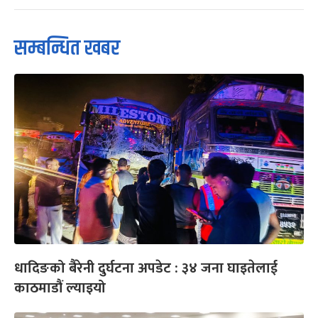
सम्बन्धित खबर
धादिङको बैरेनी दुर्घटना अपडेट : ३४ जना घाइतेलाई
काठमाडौं ल्याइयो