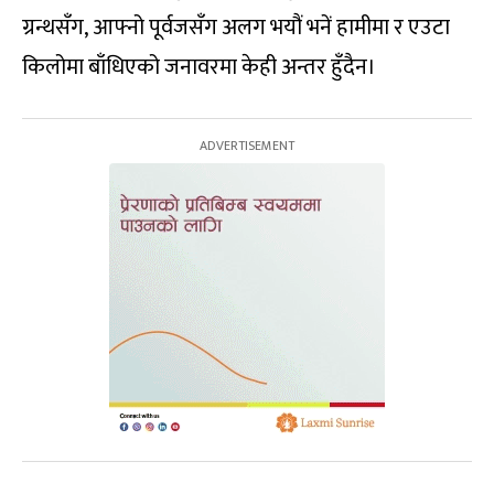
ग्रन्थसँग, आफ्नो पूर्वजसँग अलग भयौं भनें हामीमा र एउटा
किलोमा बाँधिएको जनावरमा केही अन्तर हुँदैन।