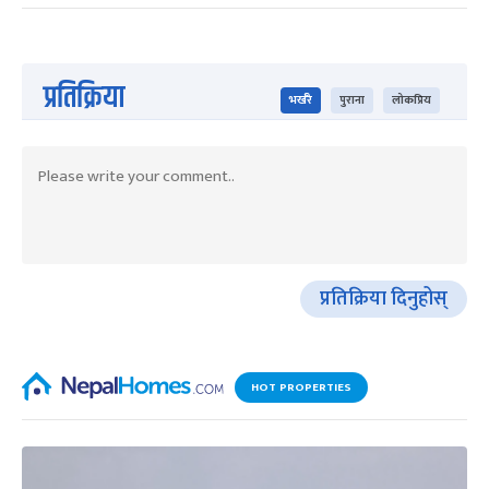
प्रतिक्रिया
भर्खरै
पुराना
लोकप्रिय
प्रतिक्रिया दिनुहोस्
HOT PROPERTIES