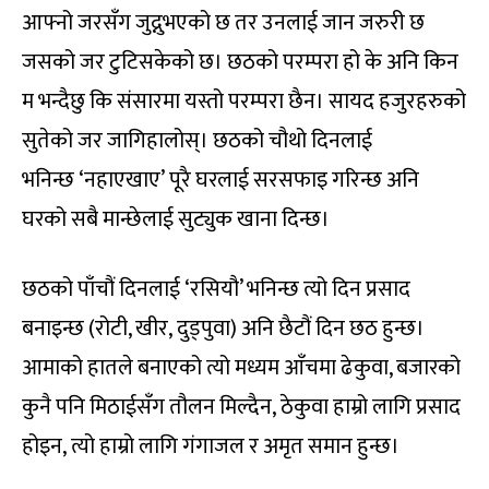
आफ्नो जरसँग जुद्नुभएको छ तर उनलाई जान जरुरी छ
जसको जर टुटिसकेको छ। छठको परम्परा हो के अनि किन
म भन्दैछु कि संसारमा यस्तो परम्परा छैन। सायद हजुरहरुको
सुतेको जर जागिहालोस्। छठको चौथो दिनलाई
भनिन्छ ‘नहाएखाए’ पूरै घरलाई सरसफाइ गरिन्छ अनि
घरको सबै मान्छेलाई सुट्युक खाना दिन्छ।
छठको पाँचौं दिनलाई ‘रसियौ’ भनिन्छ त्यो दिन प्रसाद
बनाइन्छ (रोटी, खीर, दुड्पुवा) अनि छैटौं दिन छठ हुन्छ।
आमाको हातले बनाएको त्यो मध्यम आँचमा ढेकुवा, बजारको
कुनै पनि मिठाईसँग तौलन मिल्दैन, ठेकुवा हाम्रो लागि प्रसाद
होइन, त्यो हाम्रो लागि गंगाजल र अमृत समान हुन्छ।