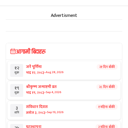
Advertisment
आगामी बिदाहरु
जनै पूर्णिमा
२१ दिन बाँकी
१२
-
भाद्र १२, २०८३
Aug 28, 2026
शुक्र
श्रीकृष्ण जन्माष्टमी व्रत
२८ दिन बाँकी
१९
-
भाद्र १९, २०८३
Sep 4, 2026
शुक्र
संविधान दिवस
१ महिना बाँकी
३
-
असोज ३, २०८३
Sep 19, 2026
शनि
घटस्थापना
२ महिना बाँकी