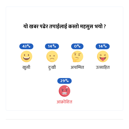
यो खबर पढेर तपाईलाई कस्तो महसुस भयो ?
43%
14%
0%
14%
खुसी
दुःखी
अचम्मित
उत्साहित
29%
आक्रोशित