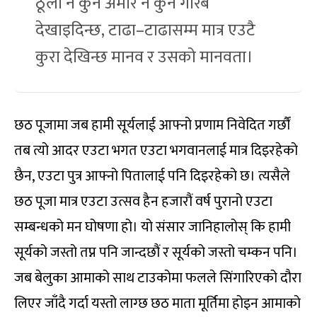
ठूलो न कुनै अमीर न कुनै गरिब
देखाइदिन्छ, टाढा–टाढासम्म मात्र एउटै
कुरा देखिन्छ मानव र उसको मानवता।
छठ पूजामा जब हामी सूर्यलाई आफ्नो प्रणाम निवेदित गर्छौं
तब त्यो आदर एउटा भगत एउटा भगवानलाई मात्र दिइरहेको
छैन, एउटा पुत्र आफ्नो पितालाई पनि दिइरहेको छ। त्यसैले
छठ पूजा मात्र एउटा उत्सव हैन हजारौं वर्ष पुरानो एउटा
सम्बन्धको मन घोषणा हो। यो संसार जानिहालोस् कि हामी
सूर्यको जस्तो तप्न पनि जान्दछौं र सूर्यको जस्तो चम्कन पनि।
जब बेलुका आमाको साथ टाउकोमा फलले सिंगारिएको दौरा
लिएर जाँदै गर्दा यस्तो लाग्छ छठ माता मूर्तिमा होइन आमाको