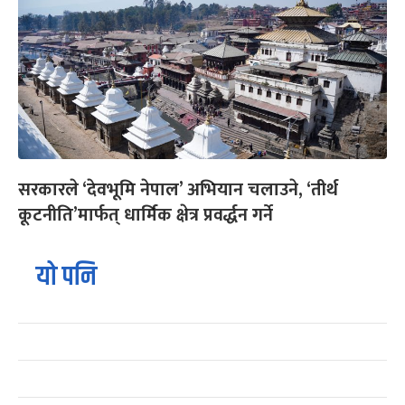
सरकारले ‘देवभूमि नेपाल’ अभियान चलाउने, ‘तीर्थ
कूटनीति’मार्फत् धार्मिक क्षेत्र प्रवर्द्धन गर्ने
यो पनि