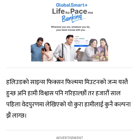
हलिउडको साइन्स फिक्सन फिल्ममा मिउटनको जन्म यस्तै
हुन्छ अनि हामी विश्वास पनि गरिहाल्छौं तर हजारौं साल
पहिला वेदपुरणमा लेखिएको यो कुरा हामीलाई कुनै कल्पना
झैं लाग्छ।