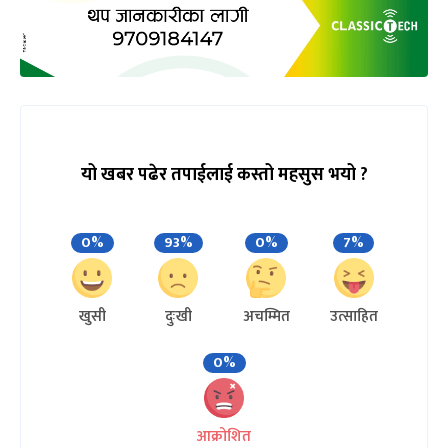
यो खबर पढेर तपाईलाई कस्तो महसुस भयो ?
0%
93%
0%
7%
खुसी
दुःखी
अचम्मित
उत्साहित
0%
आक्रोशित