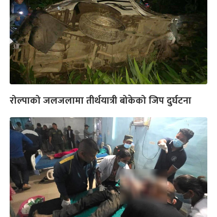
रोल्पाको जलजलामा तीर्थयात्री बोकेको जिप दुर्घटना