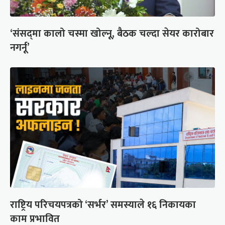
‘संसद्‍मा कालो चस्मा खोल्नू, बैठक चल्दा सेयर कारोबार
नगर्नू’
राष्ट्रिय परिचयपत्रको ‘सर्भर’ समस्याले १६ निकायका
काम प्रभावित