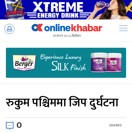
Skip
to
२१ साउन २०८३, बिहीबार
content
रुकुम पश्चिममा जिप दुर्घटना
0
SHARES