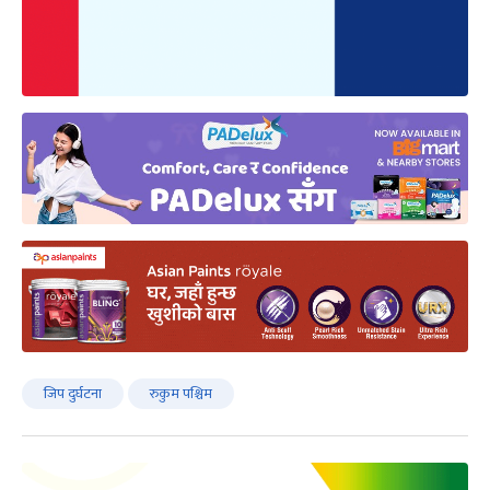
जिप दुर्घटना
रुकुम पश्चिम