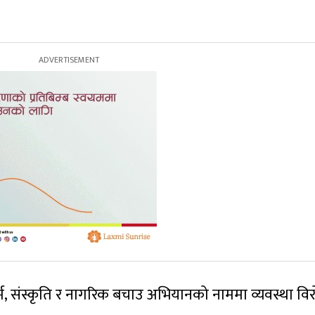
यता, धर्म, संस्कृति र नागरिक बचाउ अभियानको नाममा व्यवस्था वि