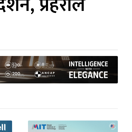
र्शन, प्रहरीले