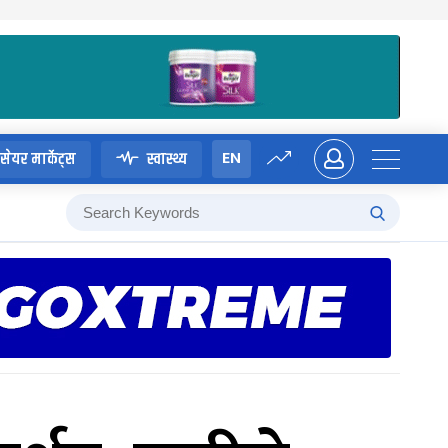
EN
सेयर मार्केट्स
स्वास्थ्य