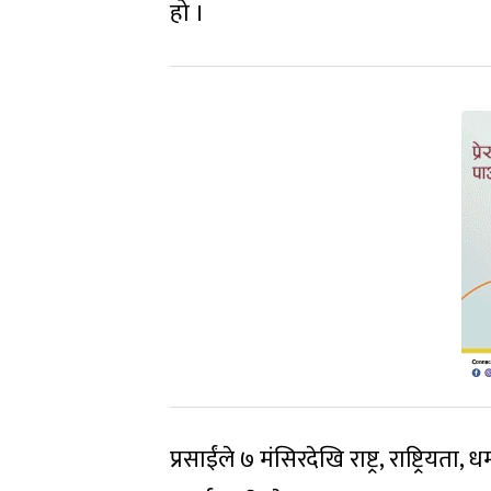
हो ।
प्रसाईंले ७ मंसिरदेखि राष्ट्र, राष्ट्रि