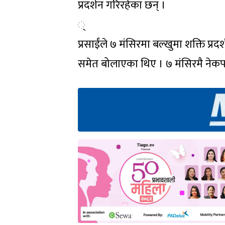
प्रदर्शन गरिरहेका छन् ।
्
प्रसाईंले ७ मंसिरमा बल्खुमा शक्ति प्
समेत बोलाएका थिए । ७ मंसिरमै नेकपा 