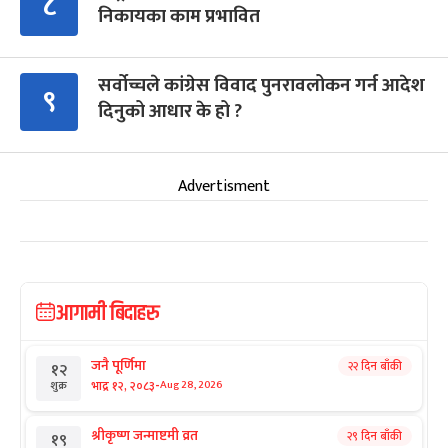
८
निकायका काम प्रभावित
सर्वोच्चले कांग्रेस विवाद पुनरावलोकन गर्न आदेश
९
दिनुको आधार के हो ?
Advertisment
आगामी बिदाहरु
जनै पूर्णिमा
२२ दिन बाँकी
१२
-
भाद्र १२, २०८३
Aug 28, 2026
शुक्र
श्रीकृष्ण जन्माष्टमी व्रत
२९ दिन बाँकी
१९