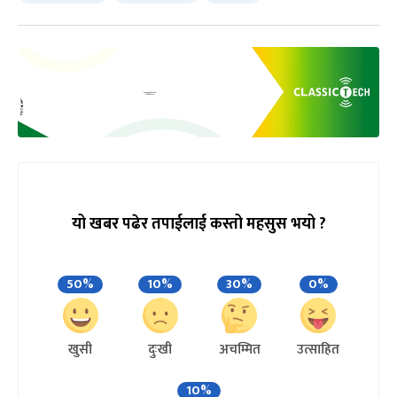
यो खबर पढेर तपाईलाई कस्तो महसुस भयो ?
50%
10%
30%
0%
खुसी
दुःखी
अचम्मित
उत्साहित
10%