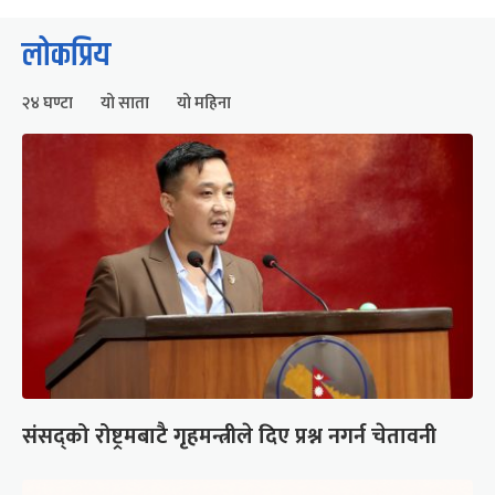
लोकप्रिय
२४ घण्टा
यो साता
यो महिना
संसद्को रोष्ट्रमबाटै गृहमन्त्रीले दिए प्रश्न नगर्न चेतावनी