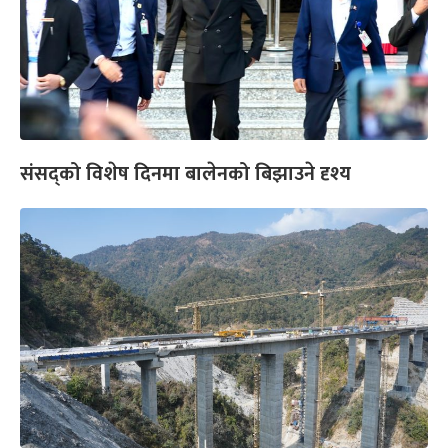
संसद्को विशेष दिनमा बालेनको बिझाउने दृश्य