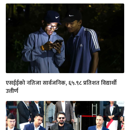
एसईईको नतिजा सार्वजनिक, ६५.९८ प्रतिशत विद्यार्थी
उत्तीर्ण