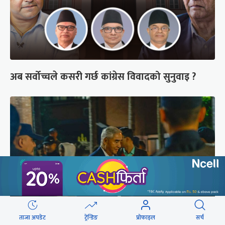
अब सर्वोच्चले कसरी गर्छ कांग्रेस विवादको सुनुवाइ ?
ताजा अपडेट
ट्रेन्डिङ
प्रोफाइल
सर्च