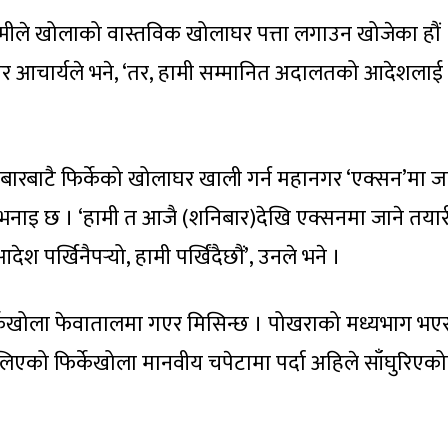
मीले खोलाको वास्तविक खोलाघर पत्ता लगाउन खोजेका हौं 
ेयर आचार्यले भने, ‘तर, हामी सम्मानित अदालतको आदेशलाई
ाटै फिर्केको खोलाघर खाली गर्न महानगर ‘एक्सन’मा जा
भनाइ छ । ‘हामी त आजै (शनिबार)देखि एक्सनमा जाने तयार
पर्खिनैपर्‍यो, हामी पर्खिंदैछौं’, उनले भने ।
र्केखोला फेवातालमा गएर मिसिन्छ । पोखराको मध्यभाग भएर ब
को फिर्केखोला मानवीय चपेटामा पर्दा अहिले साँघुरिएकोमा