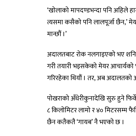
‘खोलाको मापदण्डभन्दा पनि अहिले हा
त्यसमा कसैको पनि लालपूर्जा छैन,’ म
मान्छौं ।’
अदालतबाट रोक नलगाइएको भए शनिबारब
गरी तयारी भइसकेको मेयर आचार्यको 
गरिरहेका थियौं । तर, अब अदालतको आदेश 
पोखराको अँधेरीकुनादेखि सुरु हुने फि
८ किलोमिटर लामो र ४० मिटरसम्म फैलिए
छैन कतैकतै ‘गायब’ नै भएको छ ।