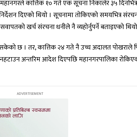
ि महानगरले कात्तिक १० गते एक सूचना निकालेर ३५ दिनभित्
िर्देशन दिएको थियो । सूचनामा तोकिएको समयभित्र संरच
वापतको खर्च संरचना धनीले नै व्यहोर्नुपर्ने बताइएको थियो
केको छ । तर, कात्तिक २४ गते नै उच्च अदालत पोखराले फि
ाल नहटाउन अन्तरिम आदेश दिएपछि महानगरपालिका रोकिए