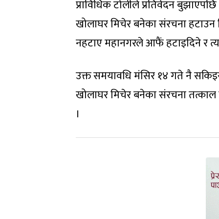
प्राविधिक टोलीले प्रतिवेदन बुझाएपछ
खोलाघर मिचेर बनेका संरचना हटाउन न
नहटाए महानगरले आफैं हटाइदिने र त्यस
उक्त समयावधि मंसिर १४ गते नै सकिइस
खोलाघर मिचेर बनेका संरचना तत्क
।