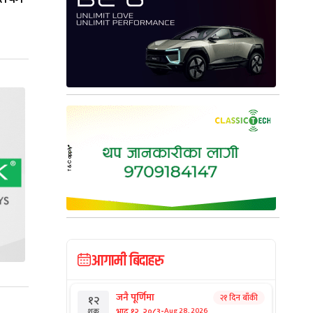
आगामी बिदाहरु
जनै पूर्णिमा
२१ दिन बाँकी
१२
-
भाद्र १२, २०८३
Aug 28, 2026
शुक्र