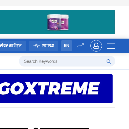
EN
सेयर मार्केट्स
स्वास्थ्य