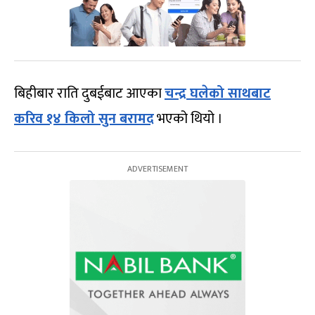
बिहीबार राति दुबईबाट आएका
चन्द्र घलेको साथबाट
करिव १४ किलो सुन बरामद
भएको थियो ।