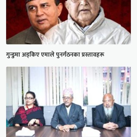
गुन्डुमा अड्किए एमाले पुनर्गठनका प्रस्तावहरू