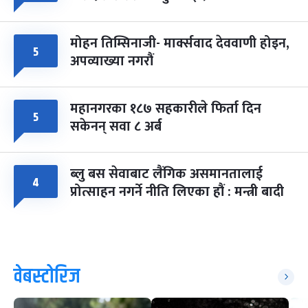
मोहन तिम्सिनाजी- मार्क्सवाद देववाणी होइन,
५
अपव्याख्या नगरौं
महानगरका १८७ सहकारीले फिर्ता दिन
५
सकेनन् सवा ८ अर्ब
ब्लु बस सेवाबाट लैंगिक असमानतालाई
४
प्रोत्साहन नगर्ने नीति लिएका हौं : मन्त्री बादी
वेबस्टोरिज