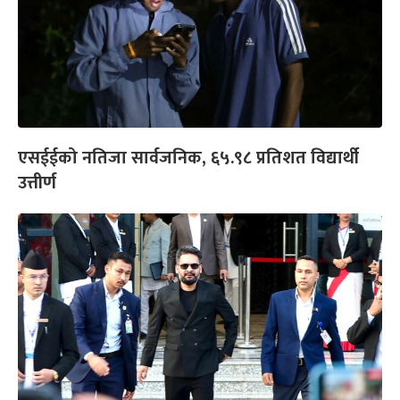
एसईईको नतिजा सार्वजनिक, ६५.९८ प्रतिशत विद्यार्थी
उत्तीर्ण