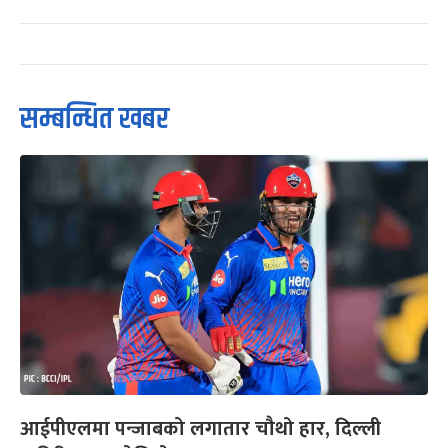
सम्बन्धित खबर
आईपीएलमा पन्जाबको लगातार चौथो हार, दिल्ली