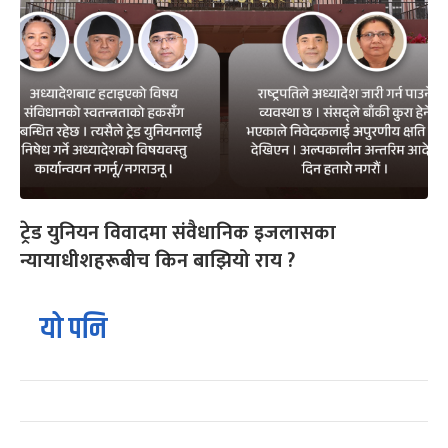
ट्रेड युनियन विवादमा संवैधानिक इजलासका
न्यायाधीशहरूबीच किन बाझियो राय ?
यो पनि