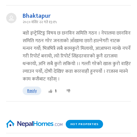
Bhaktapur
२०८० मंसिर २२ गते १३:१५
बडो इन्ट्रेस्टिङ्ग विषय छ छनविन समिति गठन । नेपालमा छानविन
समिति गठन गरेर जनताको आँखामा छारो हाल्नेगरी नाटक
मन्चन गर्यो; भित्रभित्रै सबै कामकुरो मिलायो, आआफ्ना मान्छे नपर्ने
गरी रिपोर्ट बनायो, त्यो रिपोर्ट सिंहदरवारको कुनै दराजमा
थन्कायो, अनि सबै कुरो सकियो ।। गल्ती गरेको खास कुरो वाहिर
ल्याउन पर्यो, दोषी देखिए कडा कारवाही हुनपर्यो । राजस्व मास्ने
काम कसैबाट नहोस् ।
Reply
1
HOT PROPERTIES