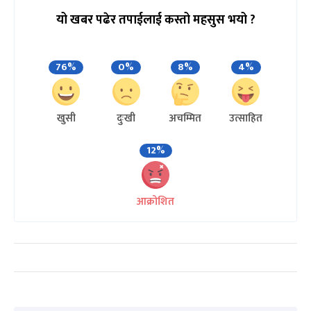
यो खबर पढेर तपाईलाई कस्तो महसुस भयो ?
76%
0%
8%
4%
खुसी
दुःखी
अचम्मित
उत्साहित
12%
आक्रोशित