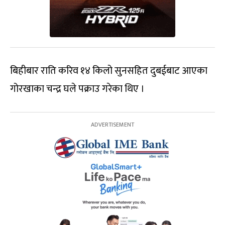
बिहीबार राति करिव १४ किलो सुनसहित दुबईबाट आएका
गोरखाका चन्द्र घले पक्राउ गरेका थिए ।