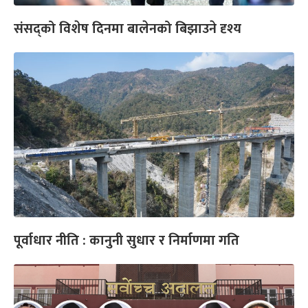
संसद्को विशेष दिनमा बालेनको बिझाउने दृश्य
पूर्वाधार नीति : कानुनी सुधार र निर्माणमा गति