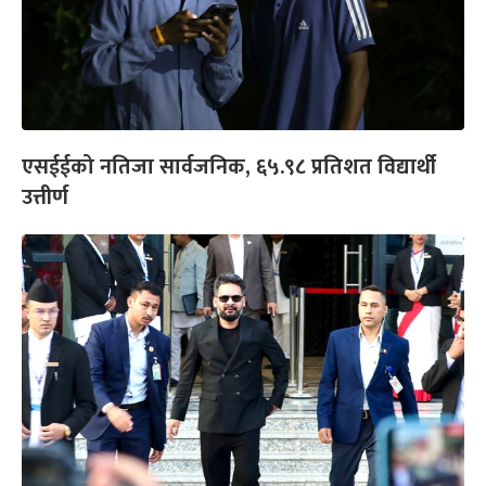
एसईईको नतिजा सार्वजनिक, ६५.९८ प्रतिशत विद्यार्थी
उत्तीर्ण