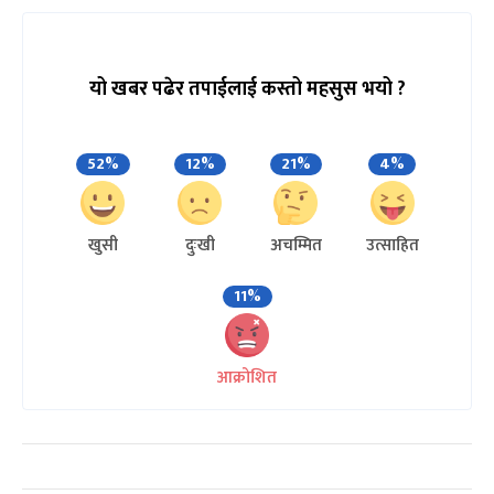
यो खबर पढेर तपाईलाई कस्तो महसुस भयो ?
52%
12%
21%
4%
खुसी
दुःखी
अचम्मित
उत्साहित
11%
आक्रोशित