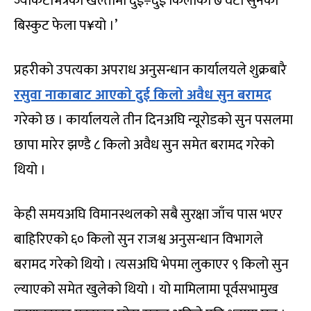
ज्याकेटभित्रका खल्तीमा दुई÷दुई किलोको ७ वटा सुनको
बिस्कुट फेला प¥यो ।’
प्रहरीको उपत्यका अपराध अनुसन्धान कार्यालयले शुक्रबारै
रसुवा नाकाबाट आएको दुई किलो अवैध सुन बरामद
गरेको छ । कार्यालयले तीन दिनअघि न्यूरोडको सुन पसलमा
छापा मारेर झण्डै ८ किलो अवैध सुन समेत बरामद गरेको
थियो ।
केही समयअघि विमानस्थलको सबै सुरक्षा जाँच पास भएर
बाहिरिएको ६० किलो सुन राजश्व अनुसन्धान विभागले
बरामद गरेको थियो । त्यसअघि भेपमा लुकाएर ९ किलो सुन
ल्याएको समेत खुलेको थियो । यो मामिलामा पूर्वसभामुख