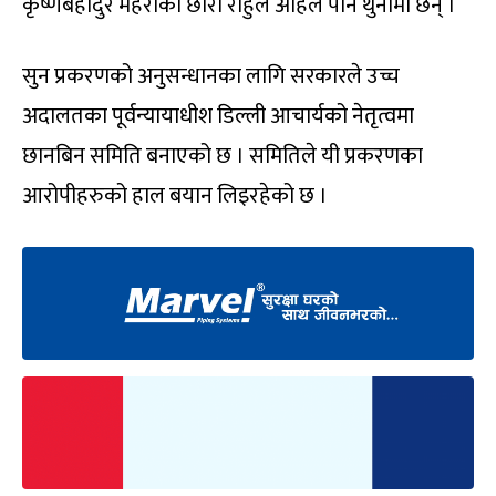
कृष्णबहादुर महराका छोरा राहुल अहिले पनि थुनामा छन् ।
सुन प्रकरणको अनुसन्धानका लागि सरकारले उच्च
अदालतका पूर्वन्यायाधीश डिल्ली आचार्यको नेतृत्वमा
छानबिन समिति बनाएको छ । समितिले यी प्रकरणका
आरोपीहरुको हाल बयान लिइरहेको छ ।