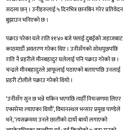
सदस्य छन् । उनीहरुलाई ५ दिनभित्र छानबिन गरेर प्रतिवेदन
बुझाउन भनिएको छ ।
पक्राउ परेका घले राति ११ः४० बजे फ्लाई दुबईको जहाजबाट
काठमाडौं अवतरण गरेका थिए । उनीसँगको सोधपुछपछि
राति नै प्रहरीले मीनबहादुर घलेलाई पनि पक्राउ गरेको छ ।
चन्द्रले मीनबहादुरले आफूलाई पठाएको बताएपछि उनलाई
प्रहरी टोलीले पक्राउ गरेको थियो ।
‘उनीसँग सुन छ भन्ने यकिन भएपछि त्यहीँ नियन्त्रणमा लिएर
एक्सरेमा ल्याएका थियौं’, विमानस्थल भन्सार प्रमुख पाण्डेले
भने, ‘त्यसक्रममा उनले छातीको दायाँ बायाँ लगाएको