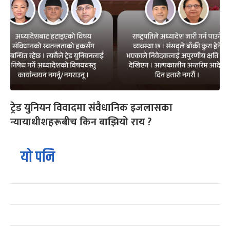
ट्रेड युनियन विवादमा संवैधानिक इजलासका
न्यायाधीशहरूबीच किन बाझियो राय ?
यो पनि