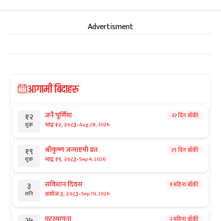
Advertisment
आगामी बिदाहरु
जनै पूर्णिमा
२२ दिन बाँकी
१२
-
भाद्र १२, २०८३
Aug 28, 2026
शुक्र
श्रीकृष्ण जन्माष्टमी व्रत
२९ दिन बाँकी
१९
-
भाद्र १९, २०८३
Sep 4, 2026
शुक्र
संविधान दिवस
१ महिना बाँकी
३
-
असोज ३, २०८३
Sep 19, 2026
शनि
घटस्थापना
२ महिना बाँकी
२५