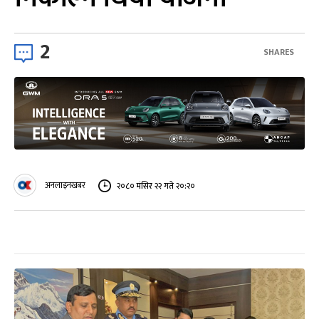
2
SHARES
अनलाइनखबर
२०८० मंसिर २२ गते २०:२०