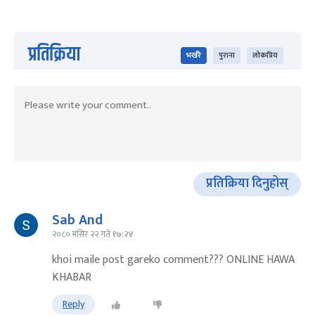
प्रतिक्रिया
भर्खरै
पुराना
लोकप्रिय
प्रतिक्रिया दिनुहोस्
Sab And
२०८० मंसिर २२ गते १७:२४
khoi maile post gareko comment??? ONLINE HAWA
KHABAR
Reply