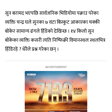
सुन बरामद भएपछि सार्वजनिक भिडियोमा पक्राउ परेका
व्यक्ति चन्द्र घले सुनका ७ वटा बिस्कुट आकारका चक्की
बोकेर सामान्य ढंगले हिँडेको देखिन्छ । १४ किलो सुन
बोकेका व्यक्ति कसरी त्यति निष्फिक्री विमानस्थल स्थलभित्र
हिँडिरहे ? धेरैले प्रश्न गरेका छन् ।