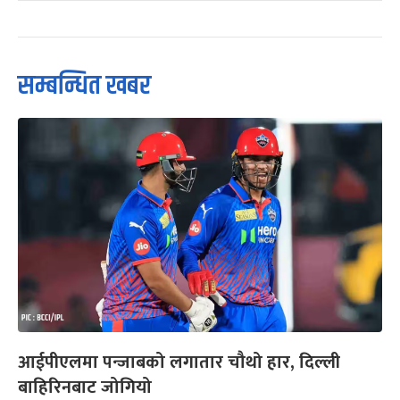
सम्बन्धित खबर
आईपीएलमा पन्जाबको लगातार चौथो हार, दिल्ली
बाहिरिनबाट जोगियो