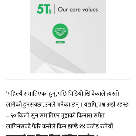
‘पहिल्यै समातिएका हुन्, पछि भिडियो खिचेकाले त्यस्तो
लागेको हुनसक्छ’, उनले भनेका छन् । यद्यपि, प्रश्न अझै रहन्छ
– ६० किलो सुन समातिएर मुद्दाको किनारा समेत
लागिनसक्दै फेरि कसैले किन झण्डै १४ करोड रुपैयाँ