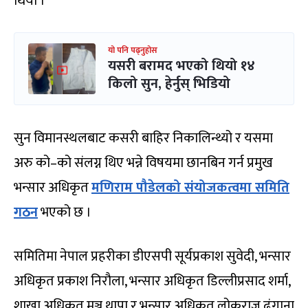
थियो ।’
यो पनि पढ्नुहोस
यसरी बरामद भएको थियो १४
किलो सुन, हेर्नुस् भिडियो
सुन विमानस्थलबाट कसरी बाहिर निकालिन्थ्यो र यसमा
अरु को–को संलग्न थिए भन्ने विषयमा छानबिन गर्न प्रमुख
भन्सार अधिकृत
मणिराम पौडेलको संयोजकत्वमा समिति
गठन
भएको छ ।
समितिमा नेपाल प्रहरीका डीएसपी सूर्यप्रकाश सुवेदी, भन्सार
अधिकृत प्रकाश निरौला, भन्सार अधिकृत डिल्लीप्रसाद शर्मा,
शाखा अधिकृत मञ्जु थापा र भन्सार अधिकृत लोकराज ढुंगाना