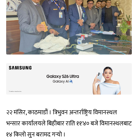
२२ मंसिर, काठमाडौं । त्रिभुवन अन्तर्राष्ट्रिय विमानस्थल
भन्सार कार्यालयले बिहीबार राति ११ः४० बजे विमानस्थलबाट
१४ किलो सुन बरामद गर्‍यो ।