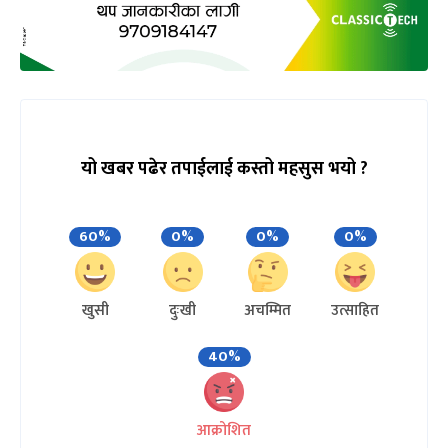
यो खबर पढेर तपाईलाई कस्तो महसुस भयो ?
60%
0%
0%
0%
खुसी
दुःखी
अचम्मित
उत्साहित
40%
आक्रोशित