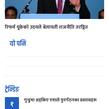
रिफर्म यूकेको उदयले बेलायती राजनीति तरङ्गित
यो पनि
ट्रेन्डिङ
गुन्डुमा अड्किए एमाले पुनर्गठनका प्रस्तावहरू
१