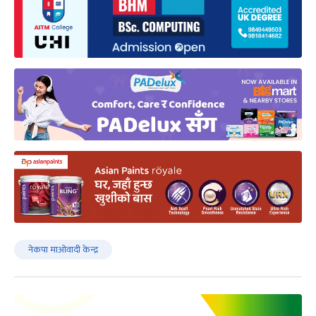
नेकपा माओवादी केन्द्र