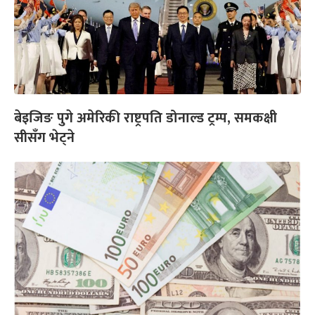
बेइजिङ पुगे अमेरिकी राष्ट्रपति डोनाल्ड ट्रम्प, समकक्षी
सीसँग भेट्ने