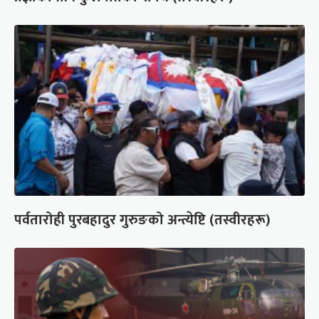
पर्वतारोही पुरबहादुर गुरुङको अन्त्येष्टि (तस्वीरहरू)