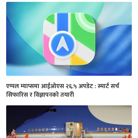
एप्पल म्याप्समा आईओएस २६.५ अपडेट : स्मार्ट सर्च
सिफारिस र विज्ञापनको तयारी