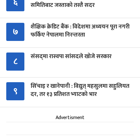
६
समितिबाट जस्ताको तस्तै सदर
शैक्षिक क्रेडिट बैंक : विदेशमा अध्ययन पूरा नगरी
७
फर्किए नेपालमा निरन्तरता
संसद्‍मा रास्वपा सांसदले खोजे सरकार
८
सिँचाइ र खानेपानी : विद्युत् महसुलमा सहुलियत
९
दर, तर १३ प्रतिशत भ्याटको भार
Advertisment