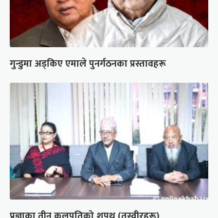
गुन्डुमा अड्किए एमाले पुनर्गठनका प्रस्तावहरू
प्रज्ञाका तीन कुलपतिको शपथ (तस्वीरहरू)