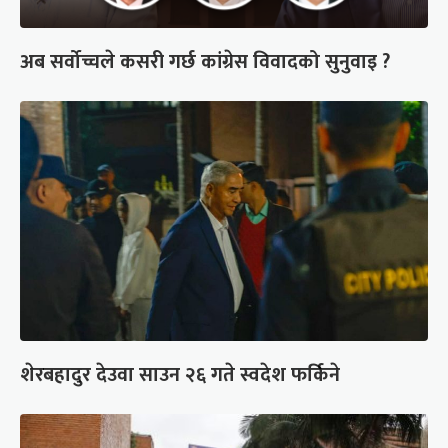
अब सर्वोच्चले कसरी गर्छ कांग्रेस विवादको सुनुवाइ ?
शेरबहादुर देउवा साउन २६ गते स्वदेश फर्किने