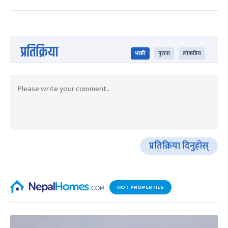
प्रतिक्रिया
भर्खरै
पुराना
लोकप्रिय
प्रतिक्रिया दिनुहोस्
HOT PROPERTIES