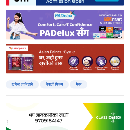
खगेन्द्र लामिछाने
नेपाली फिल्म
मेयर