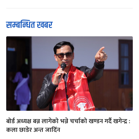
सम्बन्धित खबर
बोर्ड अध्यक्ष बन्न लागेको भन्ने चर्चाको खण्डन गर्दै खगेन्द्र :
कला छाडेर अन्त जादिँन