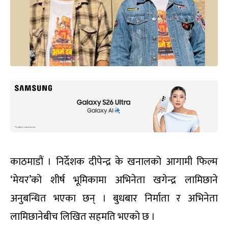
काठमाडौं । निर्देशक दीपेन्द्र के खनालको आगामी फिल्म
‘मेयर’को शीर्ष भूमिकामा अभिनेता खगेन्द्र लामिछाने
अनुबन्धित भएका छन् । बुधबार निर्माता र अभिनेता
लामिछानेबीच लिखित सहमति भएको छ ।