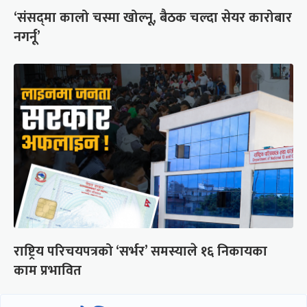
‘संसद्‍मा कालो चस्मा खोल्नू, बैठक चल्दा सेयर कारोबार
नगर्नू’
राष्ट्रिय परिचयपत्रको ‘सर्भर’ समस्याले १६ निकायका
काम प्रभावित