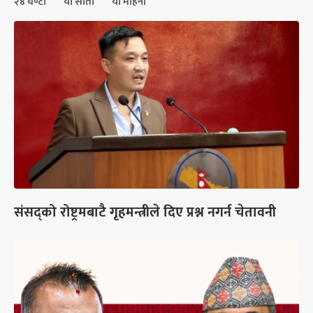
२४ घण्टा
यो साता
यो महिना
संसद्को रोष्ट्रमबाटै गृहमन्त्रीले दिए प्रश्न नगर्न चेतावनी