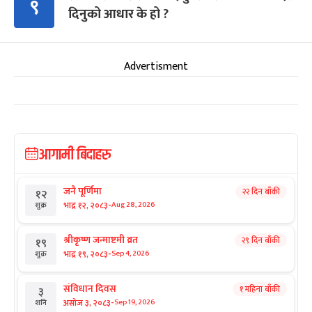
९
दिनुको आधार के हो ?
Advertisment
आगामी बिदाहरु
जनै पूर्णिमा
२२ दिन बाँकी
१२
-
भाद्र १२, २०८३
Aug 28, 2026
शुक्र
श्रीकृष्ण जन्माष्टमी व्रत
२९ दिन बाँकी
१९
-
भाद्र १९, २०८३
Sep 4, 2026
शुक्र
संविधान दिवस
१ महिना बाँकी
३
-
असोज ३, २०८३
Sep 19, 2026
शनि