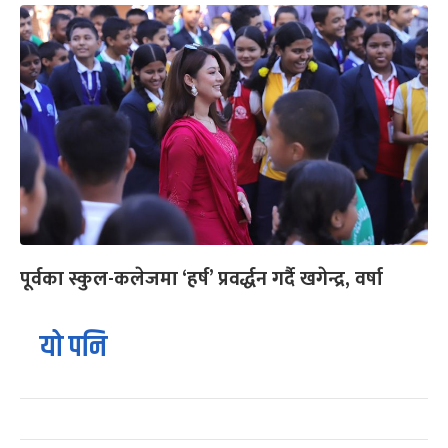
पूर्वका स्कुल-कलेजमा ‘हर्ष’ प्रवर्द्धन गर्दै खगेन्द्र, वर्षा
यो पनि