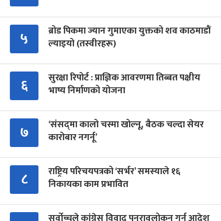
ब्रोड पिकमा ज्यान गुमाएका युक्तको शव काठमाडौं
५
ल्याइयो (तस्वीरहरू)
सुरक्षा रिपोर्ट : प्राज्ञिक आवरणमा तिब्बत पक्षीय
६
भाष्य निर्माणको योजना
‘संसद्‍मा कालो चस्मा खोल्नू, बैठक चल्दा सेयर
७
कारोबार नगर्नू’
राष्ट्रिय परिचयपत्रको ‘सर्भर’ समस्याले १६
८
निकायका काम प्रभावित
सर्वोच्चले कांग्रेस विवाद पुनरावलोकन गर्न आदेश