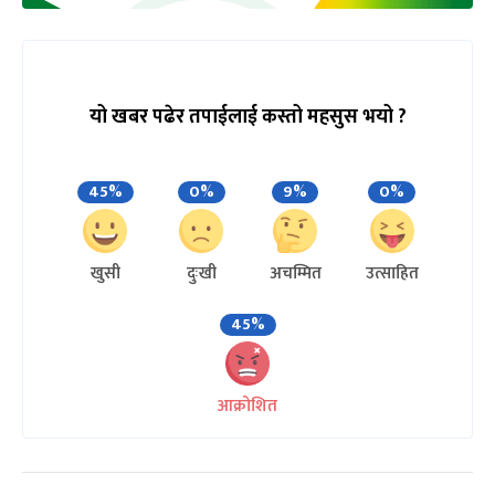
यो खबर पढेर तपाईलाई कस्तो महसुस भयो ?
45%
0%
9%
0%
खुसी
दुःखी
अचम्मित
उत्साहित
45%
आक्रोशित