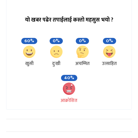
यो खबर पढेर तपाईलाई कस्तो महसुस भयो ?
60%
0%
0%
0%
खुसी
दुःखी
अचम्मित
उत्साहित
40%
आक्रोशित