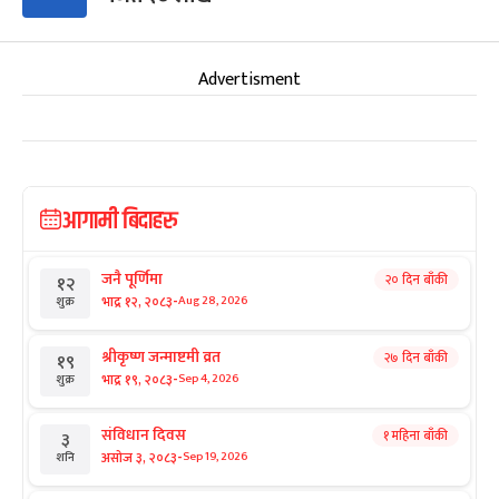
Advertisment
आगामी बिदाहरु
जनै पूर्णिमा
२० दिन बाँकी
१२
-
भाद्र १२, २०८३
Aug 28, 2026
शुक्र
श्रीकृष्ण जन्माष्टमी व्रत
२७ दिन बाँकी
१९
-
भाद्र १९, २०८३
Sep 4, 2026
शुक्र
संविधान दिवस
१ महिना बाँकी
३
-
असोज ३, २०८३
Sep 19, 2026
शनि