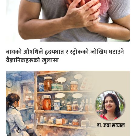
बाथको औषधिले हृदयघात र स्ट्रोकको जोखिम घटाउने
वैज्ञानिकहरूको खुलासा