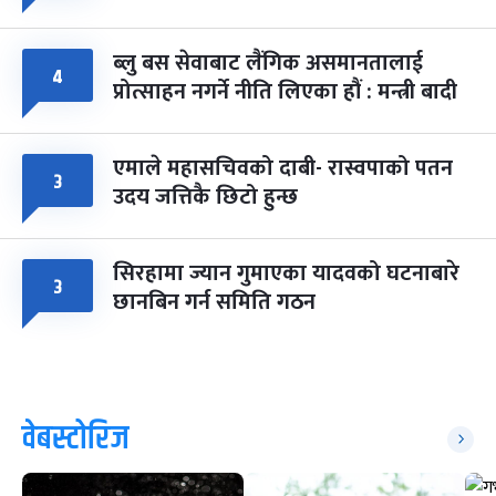
ब्लु बस सेवाबाट लैंगिक असमानतालाई
४
प्रोत्साहन नगर्ने नीति लिएका हौं : मन्त्री बादी
एमाले महासचिवको दाबी- रास्वपाको पतन
३
उदय जत्तिकै छिटो हुन्छ
सिरहामा ज्यान गुमाएका यादवको घटनाबारे
३
छानबिन गर्न समिति गठन
वेबस्टोरिज