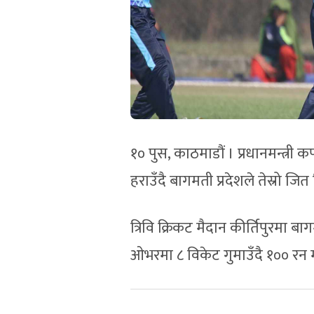
१० पुस, काठमाडौं । प्रधानमन्त्री कप
हराउँदै बागमती प्रदेशले तेस्रो ज
त्रिवि क्रिकट मैदान कीर्तिपुरमा ब
ओभरमा ८ विकेट गुमाउँदै १०० रन मा