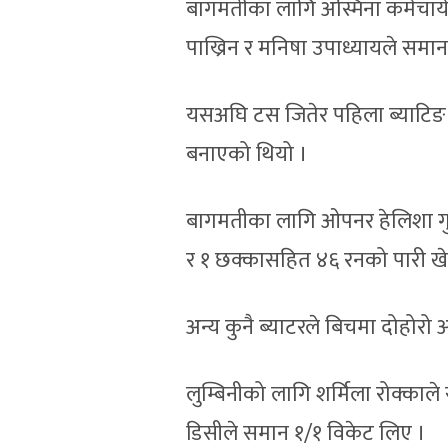
बागमतीका लागि अस्मिना कर्मचार्य
पाख्रिन र मनिषा उपाध्यायले समा
यसअघि टस जितेर पहिला ब्याटिङ ग
बनाएको थियो ।
बागमतीका लागि ओपनर हेलिशा गुर
र १ छक्कासहित ४६ रनको पारी खे
अन्य कुनै ब्याटरले बिचमा दोहोरो
लुम्बिनीको लागि शर्मिला रोक्काले
डिसीले समान १/१ विकेट लिए ।