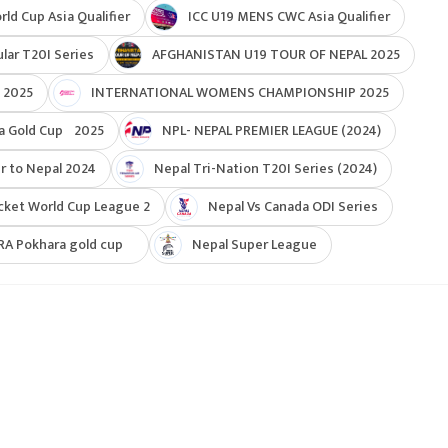
d Cup Asia Qualifier
ICC U19 MENS CWC Asia Qualifier
ar T20I Series
AFGHANISTAN U19 TOUR OF NEPAL 2025
 2025
INTERNATIONAL WOMENS CHAMPIONSHIP 2025
a Gold Cup 2025
NPL- NEPAL PREMIER LEAGUE (2024)
r to Nepal 2024
Nepal Tri-Nation T20I Series (2024)
cket World Cup League 2
Nepal Vs Canada ODI Series
RA Pokhara gold cup
Nepal Super League