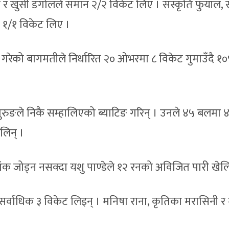
 र खुसी डंगोलले समान २/२ विकेट लिए । संस्कृति फुयाँल, 
न १/१ विकेट लिए ।
रेको बागमतीले निर्धारित २० ओभरमा ८ विकेट गुमाउँदै १०
ुङले निकै सम्हालिएको ब्याटिङ गरिन् । उनले ४५ बलमा 
लिन् ।
 अंक जोड्न नसक्दा यशु पाण्डेले १२ रनको अविजित पारी खेलि
 सर्वाधिक ३ विकेट लिइन् । मनिषा राना, कृतिका मरासिनी र 