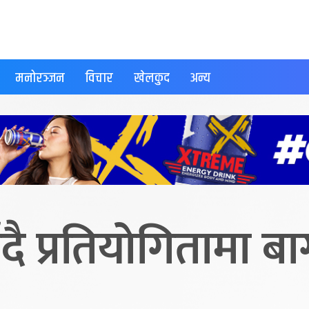
मनोरञ्जन
विचार
खेलकुद
अन्य
दै प्रतियोगितामा बा