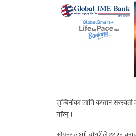
लुम्बिनीका लागि कप्तान सरस्वती 
गरिन् ।
ओपनर लक्ष्मी चौधरीले ११ रन बना