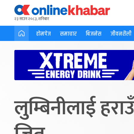
२३ साउन २०८३, शनिबार
होमपेज
समाचार
बिजनेस
जीवनशैली
लुम्बिनीलाई हराउँ