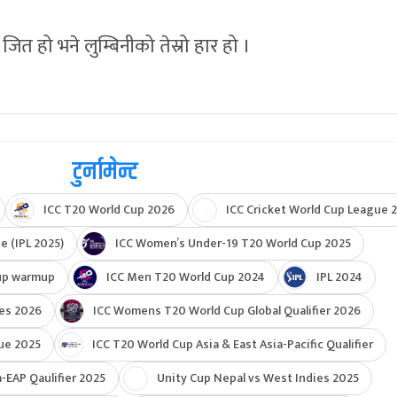
जित हो भने लुम्बिनीको तेस्रो हार हो ।
टुर्नामेन्ट
ICC T20 World Cup 2026
ICC Cricket World Cup League 2
e (IPL 2025)
ICC Women’s Under-19 T20 World Cup 2025
up warmup
ICC Men T20 World Cup 2024
IPL 2024
ies 2026
ICC Womens T20 World Cup Global Qualifier 2026
ue 2025
ICC T20 World Cup Asia & East Asia-Pacific Qualifier
-EAP Qaulifier 2025
Unity Cup Nepal vs West Indies 2025