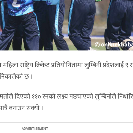
 महिला राष्ट्रिय क्रिकेट प्रतियोगितामा लुम्बिनी प्रदेशलाई ९ 
ित निकालेको छ ।
ागमतीले दिएको ११० रनको लक्ष्य पछ्याएको लुम्बिनीले निर्धार
त्रै बनाउन सक्यो ।