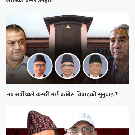
लाखको बम्पर उपहार
अब सर्वोच्चले कसरी गर्छ कांग्रेस विवादको सुनुवाइ ?