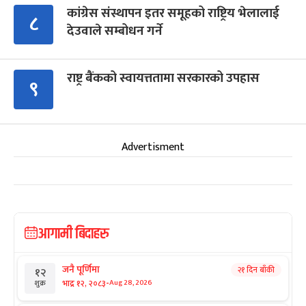
कांग्रेस संस्थापन इतर समूहको राष्ट्रिय भेलालाई
८
देउवाले सम्बोधन गर्ने
राष्ट्र बैंकको स्वायत्ततामा सरकारको उपहास
९
Advertisment
आगामी बिदाहरु
जनै पूर्णिमा
२१ दिन बाँकी
१२
-
भाद्र १२, २०८३
Aug 28, 2026
शुक्र