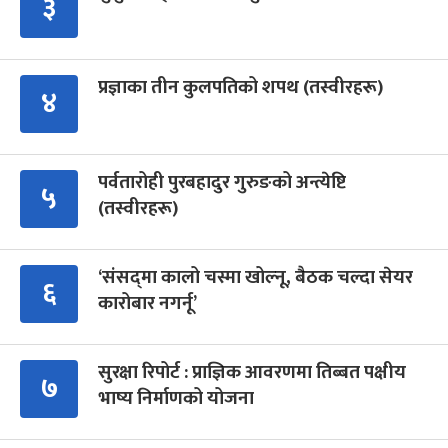
३
प्रज्ञाका तीन कुलपतिको शपथ (तस्वीरहरू)
४
पर्वतारोही पुरबहादुर गुरुङको अन्त्येष्टि
५
(तस्वीरहरू)
‘संसद्‍मा कालो चस्मा खोल्नू, बैठक चल्दा सेयर
६
कारोबार नगर्नू’
सुरक्षा रिपोर्ट : प्राज्ञिक आवरणमा तिब्बत पक्षीय
७
भाष्य निर्माणको योजना