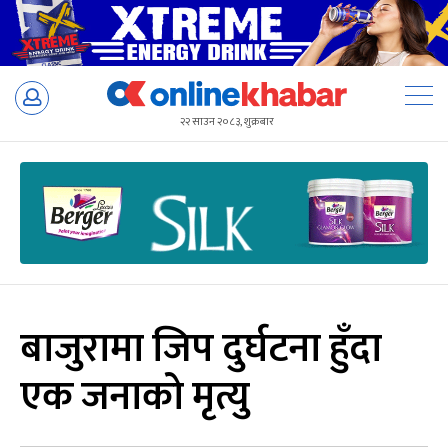
Skip
to
२२ साउन २०८३, शुक्रबार
content
बाजुरामा जिप दुर्घटना हुँदा
एक जनाको मृत्यु