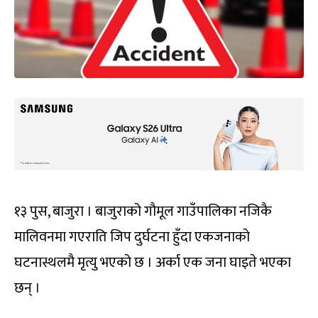
१३ पुस, बाजुरा । बाजुराको गौमूल गाउँपालिका नजिकै
मालिवनमा गएराति जिप दुर्घटना हुँदा एकजनाको
घटनास्थलमै मृत्यु भएको छ । अर्का एक जना घाइते भएका
छन् ।