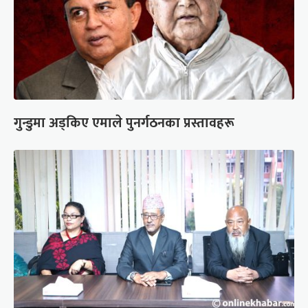
गुन्डुमा अड्किए एमाले पुनर्गठनका प्रस्तावहरू