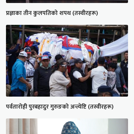
प्रज्ञाका तीन कुलपतिको शपथ (तस्वीरहरू)
पर्वतारोही पुरबहादुर गुरुङको अन्त्येष्टि (तस्वीरहरू)