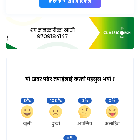
लेखकको सबै आर्टिकल
यो खबर पढेर तपाईलाई कस्तो महसुस भयो ?
0%
100%
0%
0%
खुसी
दुःखी
अचम्मित
उत्साहित
0%