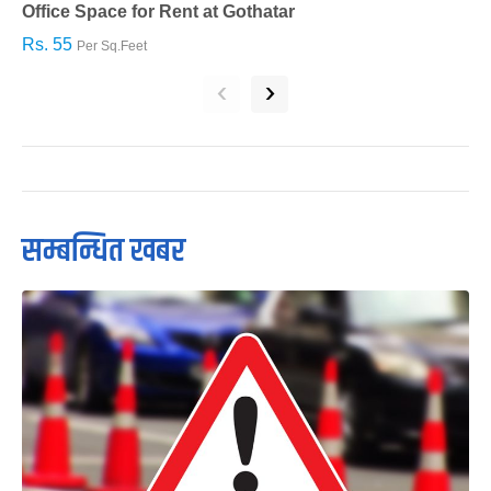
Office Space for Rent at Gothatar
H
Rs. 55
R
Per Sq.Feet
‹
›
सम्बन्धित खबर