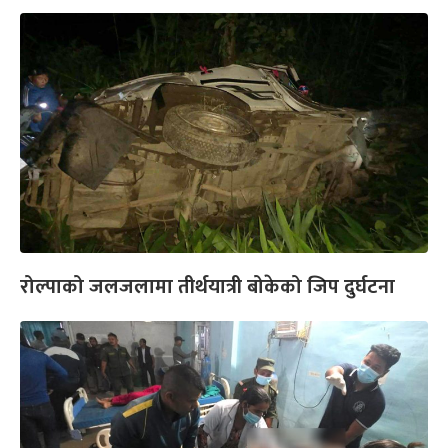
रोल्पाको जलजलामा तीर्थयात्री बोकेको जिप दुर्घटना