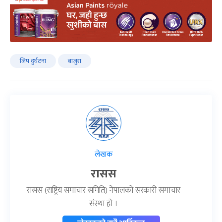
जिप दुर्घटना
बाजुरा
लेखक
रासस
रासस (राष्ट्रिय समाचार समिति) नेपालको सरकारी समाचार
संस्था हो ।