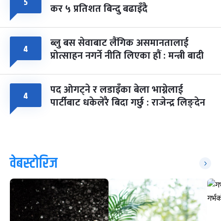
५
कर ५ प्रतिशत बिन्दु बढाइँदै
ब्लु बस सेवाबाट लैंगिक असमानतालाई
४
प्रोत्साहन नगर्ने नीति लिएका हौं : मन्त्री बादी
पद ओगट्ने र लडाइँका बेला भाग्नेलाई
४
पार्टीबाट धकेलेरै बिदा गर्छु : राजेन्द्र लिङ्देन
वेबस्टोरिज