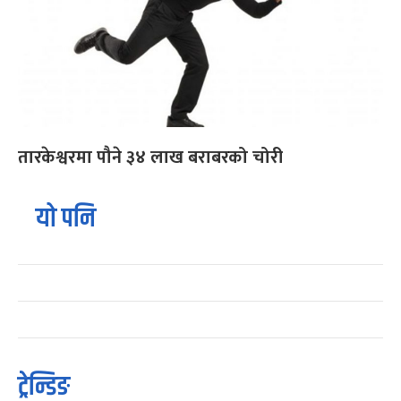
तारकेश्वरमा पौने ३४ लाख बराबरको चोरी
यो पनि
ट्रेन्डिङ