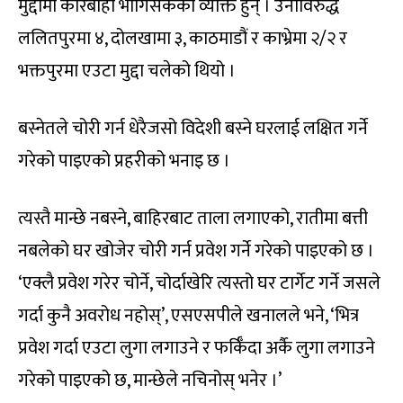
मुद्दामा कारबाही भोगिसकेको व्यक्ति हुन् । उनीविरुद्ध
ललितपुरमा ४, दोलखामा ३, काठमाडौं र काभ्रेमा २/२ र
भक्तपुरमा एउटा मुद्दा चलेको थियो ।
बस्नेतले चोरी गर्न धेरैजसो विदेशी बस्ने घरलाई लक्षित गर्ने
गरेको पाइएको प्रहरीको भनाइ छ ।
त्यस्तै मान्छे नबस्ने, बाहिरबाट ताला लगाएको, रातीमा बत्ती
नबलेको घर खोजेर चोरी गर्न प्रवेश गर्ने गरेको पाइएको छ ।
‘एक्लै प्रवेश गरेर चोर्ने, चोर्दाखेरि त्यस्तो घर टार्गेट गर्ने जसले
गर्दा कुनै अवरोध नहोस्’, एसएसपीले खनालले भने, ‘भित्र
प्रवेश गर्दा एउटा लुगा लगाउने र फर्किँदा अर्कै लुगा लगाउने
गरेको पाइएको छ, मान्छेले नचिनोस् भनेर ।’