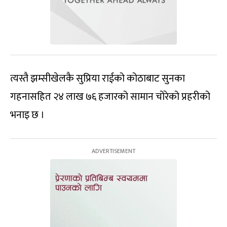
त्यस्तै झम्सीखेलकै सुप्रिया राईको कोठाबाट सुनका
गहनासहित २४ लाख ७६ हजारको सामान चोरेको प्रहरीको
भनाइ छ ।