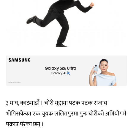
३ माघ, काठमाडौं । चोरी मुद्दामा पटक पटक सजाय
भोगिसकेका एक युवक ललितपुरमा पुनः चोरीको अभियोगमै
पक्राउ परेका छन् ।