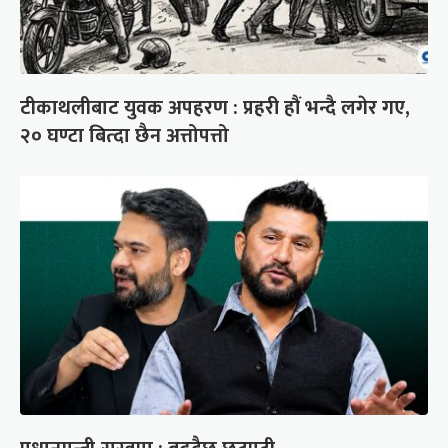
टीकाथलीबाट युवक अपहरण : प्रहरी हौं भन्दै लगेर गए,
२० घण्टा बित्दा छैन अत्तोपत्तो