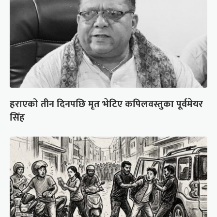
हराएको तीन दिनपछि मृत भेटिए कपिलवस्तुका पूर्वमेयर
सिंह