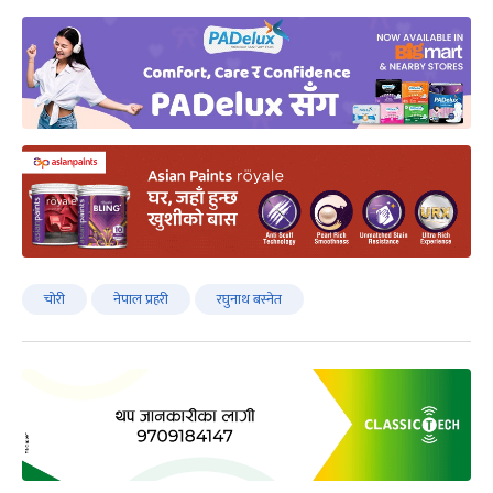
चोरी
नेपाल प्रहरी
रघुनाथ बस्नेत