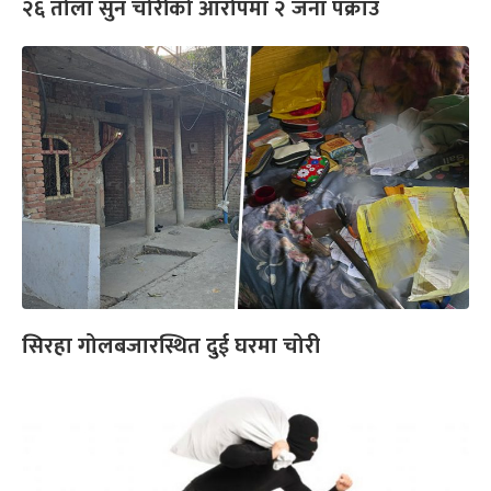
२६ तोला सुन चोरीको आरोपमा २ जना पक्राउ
सिरहा गोलबजारस्थित दुई घरमा चोरी