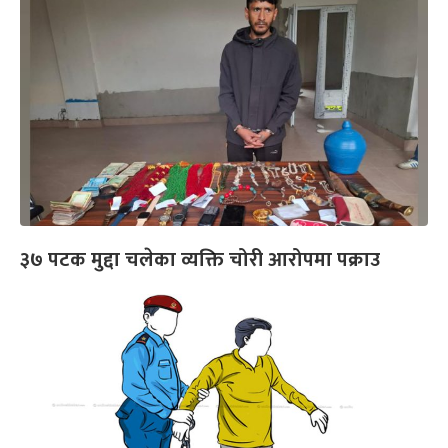
३७ पटक मुद्दा चलेका व्यक्ति चोरी आरोपमा पक्राउ