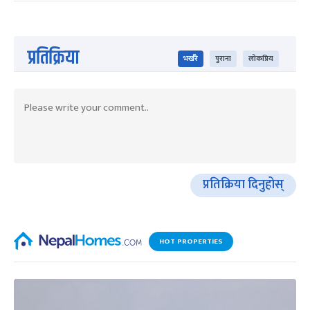
प्रतिक्रिया
भर्खरै
पुराना
लोकप्रिय
प्रतिक्रिया दिनुहोस्
HOT PROPERTIES