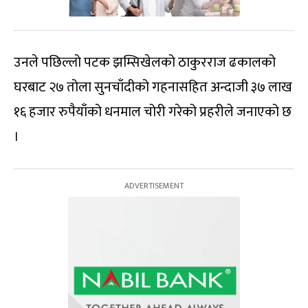
उनले पछिल्लो पटक झम्सिखेलको ठाकुरराज ढकालको
घरबाट २७ तोला सुनचाँदीको गहनासहित अन्दाजी ३७ लाख
१६ हजार रुपैयाँको धनमाल चोरी गरेको प्रहरीले जनाएको छ
।