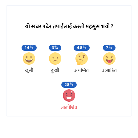
यो खबर पढेर तपाईलाई कस्तो महसुस भयो ?
14%
3%
48%
7%
खुसी
दुःखी
अचम्मित
उत्साहित
28%
आक्रोशित