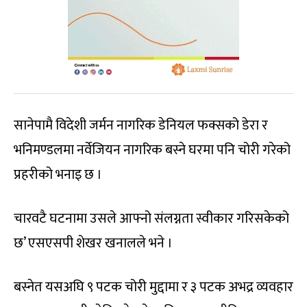
सानेपामै विदेशी जर्मन नागरिक डेनियल फक्सको डेरा र
भनिमण्डलमा नर्वेजियन नागरिक बस्ने घरमा पनि चोरी गरेको
प्रहरीको भनाइ छ ।
चारवटै घटनामा उसले आफ्नो संलग्नता स्वीकार गरिसकेको
छ’ एसएसपी शेखर खनालले भने ।
बस्नेत यसअघि ९ पटक चोरी मुद्दामा र ३ पटक अभद्र व्यवहार