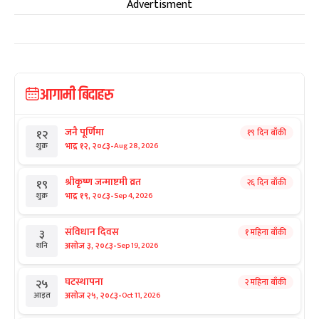
Advertisment
आगामी बिदाहरु
जनै पूर्णिमा
१९ दिन बाँकी
१२
-
भाद्र १२, २०८३
Aug 28, 2026
शुक्र
श्रीकृष्ण जन्माष्टमी व्रत
२६ दिन बाँकी
१९
-
भाद्र १९, २०८३
Sep 4, 2026
शुक्र
संविधान दिवस
१ महिना बाँकी
३
-
असोज ३, २०८३
Sep 19, 2026
शनि
घटस्थापना
२ महिना बाँकी
२५
-
असोज २५, २०८३
Oct 11, 2026
आइत