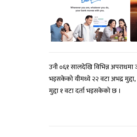
उनी ०६१ सालदेखि विभिन्न अपराधमा जो
भइसकेको यीमध्ये २२ वटा अभद्र मुद्दा
मुद्दा १ वटा दर्ता भइसकेको छ ।