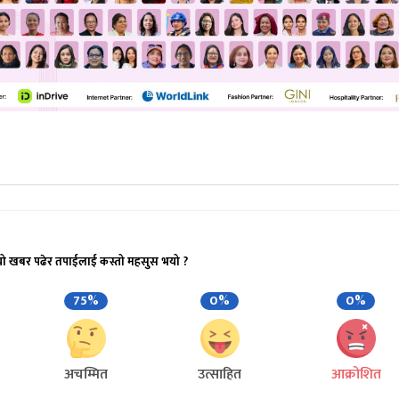
यो खबर पढेर तपाईलाई कस्तो महसुस भयो ?
75%
0%
0%
अचम्मित
उत्साहित
आक्रोशित