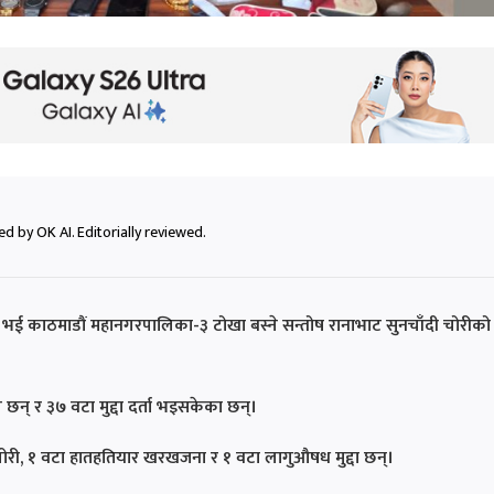
d by OK AI. Editorially reviewed.
भई काठमाडौं महानगरपालिका-३ टोखा बस्ने सन्तोष रानाभाट सुनचाँदी चोरीको
छन् र ३७ वटा मुद्दा दर्ता भइसकेका छन्।
ा चोरी, १ वटा हातहतियार खरखजना र १ वटा लागुऔषध मुद्दा छन्।