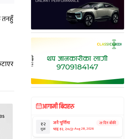
 तनहुँ
ुटाएर
आगामी बिदाहरु
जनै पूर्णिमा
२१ दिन बाँकी
१२
-
भाद्र १२, २०८३
Aug 28, 2026
शुक्र