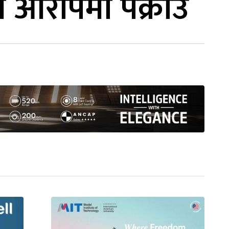
री आरोपमा पक्राउ