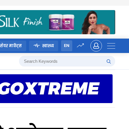
EN
सेयर मार्केट्स
स्वास्थ्य