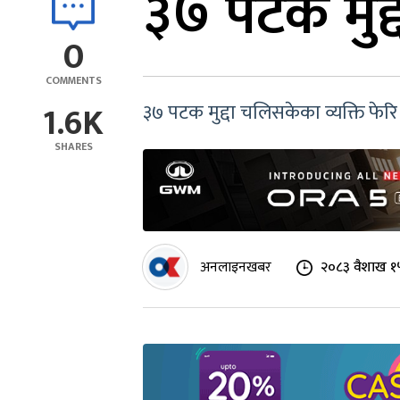
३७ पटक मुद्
0
COMMENTS
1.6K
३७ पटक मुद्दा चलिसकेका व्यक्ति फेरि 
SHARES
अनलाइनखबर
२०८३ वैशाख १५