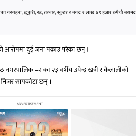
ँदीका गरगहना, खुकुरी, रड, तरबार, स्कुटर र नगद २ लाख ४९ हजार रुपैयाँ बरामद
को आरोपमा दुई जना पक्राउ परेका छन् ।
्ठ नगरपालिका–२ का २३ वर्षीय उपेन्द्र खत्री र कैलालीको
य निजर सापकोटा छन् ।