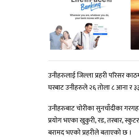
उनीहरुलाई जिल्ला प्रहरी परिसर काठम
घरबाट उनीहरुले २६ तोला ८ आना र ३३
उनीहरुबाट चोरीका सुनचाँदीका गरगहना
प्रयोग भएका खुकुरी, रड, तरबार, स्क
बरामद भएको प्रहरीले बताएको छ ।