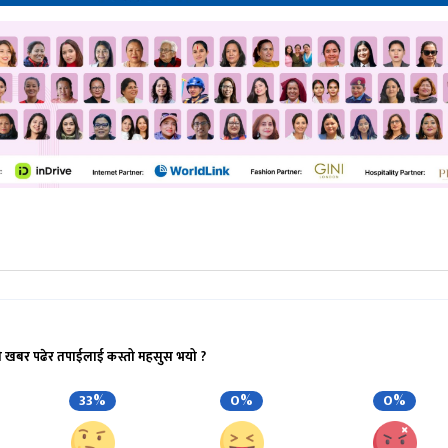
ो खबर पढेर तपाईलाई कस्तो महसुस भयो ?
33%
0%
0%