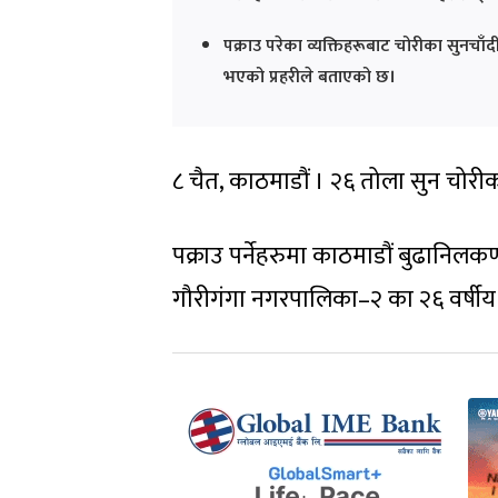
पक्राउ परेका व्यक्तिहरूबाट चोरीका सुनचा
भएको प्रहरीले बताएको छ।
८ चैत, काठमाडौं । २६ तोला सुन चोरी
पक्राउ पर्नेहरुमा काठमाडौं बुढानिलकण
गौरीगंगा नगरपालिका–२ का २६ वर्षी