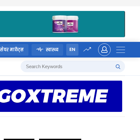
EN
सेयर मार्केट्स
स्वास्थ्य