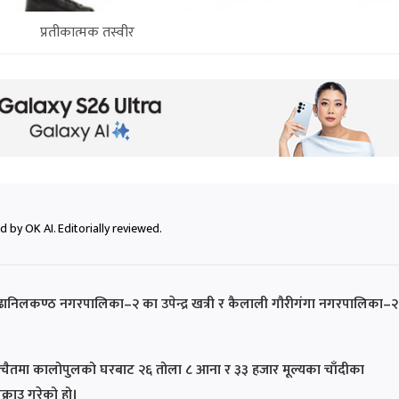
प्रतीकात्मक तस्वीर
 by OK AI. Editorially reviewed.
ढानिलकण्ठ नगरपालिका–२ का उपेन्द्र खत्री र कैलाली गौरीगंगा नगरपालिका–२
६ चैतमा कालोपुलको घरबाट २६ तोला ८ आना र ३३ हजार मूल्यका चाँदीका
्राउ गरेको हो।