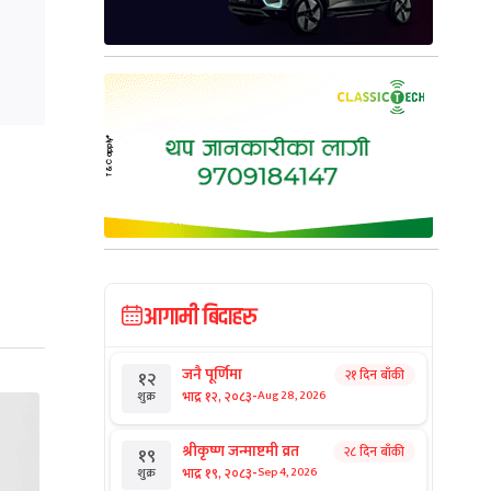
आगामी बिदाहरु
जनै पूर्णिमा
२१ दिन बाँकी
१२
-
भाद्र १२, २०८३
Aug 28, 2026
शुक्र
श्रीकृष्ण जन्माष्टमी व्रत
२८ दिन बाँकी
१९
-
भाद्र १९, २०८३
Sep 4, 2026
शुक्र