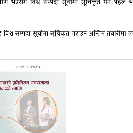
र्माण भएसँगै विश्व सम्पदा सूचीमा सूचिकृत गर्ने पहल 
विश्व सम्पदा सूचीमा सूचिकृत गराउन अन्तिम तयारीमा ल