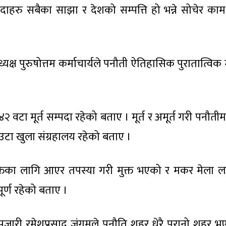
्पदाहरु सबैका साझा र देशको सम्पत्ति हो भन्ने सोचेर का
्यक्ष पुरुषोत्तम कर्माचार्यले पनौती ऐतिहासिक पुरातात्विक
।
 वटा मूर्त सम्पदा रहेको बताए । मूर्त र अमूर्त गरी पनौतीमा 
उटा खुला संग्रहालय रहेको बताए ।
 मुक्तका लागि आएर तपस्या गरी मुक्त भएको र मकर मेला ल
ूर्ण रहेको बताए ।
वका पुजारी रमेशप्रसाद जंगमले पनौति शहर धेरै पुरानो शहर 