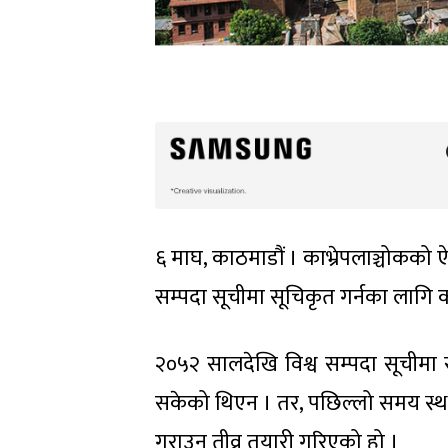
६ माघ, काठमाडौं । काभ्रेपलाञ्चोकको 
सम्पदा सूचीमा सूचिकृत गर्नका लागि
२०५२ सालदेखि विश्व सम्पदा सूचीमा
सकेको थिएन । तर, पछिल्लो समय स्थ
गराउन तीव्र तयारी गरिएको हो ।