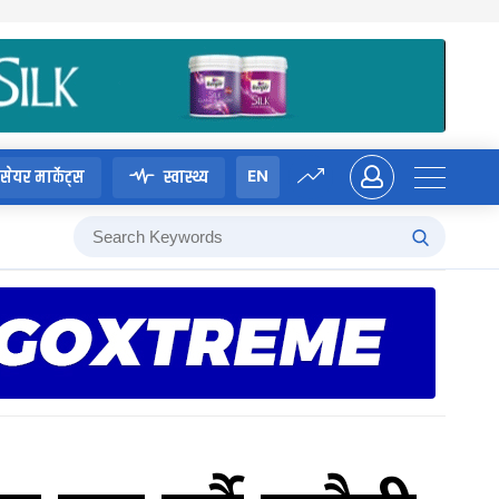
EN
सेयर मार्केट्स
स्वास्थ्य