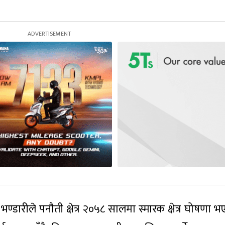
ारीले पनौती क्षेत्र २०५८ सालमा स्मारक क्षेत्र घोषणा भ