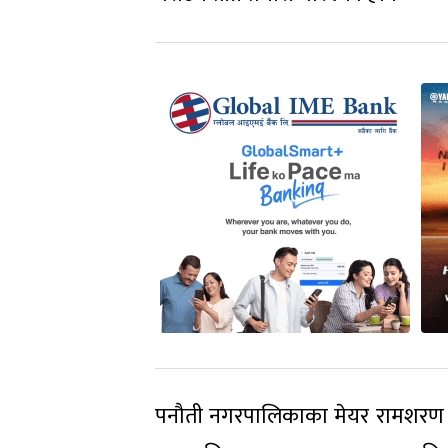
पनौती नगरपालिकाका मेयर रामशरण भण्ड