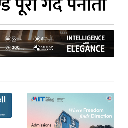
 पूरा गर्दै पनौती