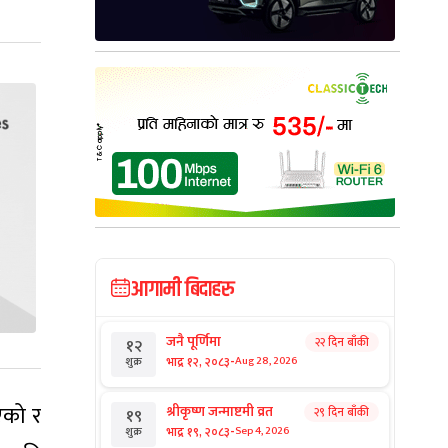
आगामी बिदाहरु
जनै पूर्णिमा
२२ दिन बाँकी
१२
-
भाद्र १२, २०८३
Aug 28, 2026
शुक्र
एको र
श्रीकृष्ण जन्माष्टमी व्रत
२९ दिन बाँकी
१९
-
भाद्र १९, २०८३
Sep 4, 2026
शुक्र