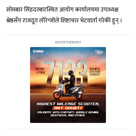
सोमबार सिंहदरबारस्थित आयोग कार्यालयमा उपाध्यक्ष
श्रेष्ठसँग राजदूत लोरेन्जोले शिष्टाचार भेटवार्ता गरेकी हुन् ।