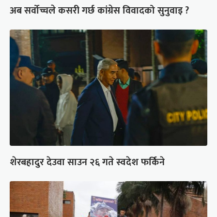
अब सर्वोच्चले कसरी गर्छ कांग्रेस विवादको सुनुवाइ ?
शेरबहादुर देउवा साउन २६ गते स्वदेश फर्किने