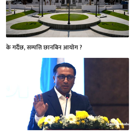
के गर्दैछ, सम्पत्ति छानबिन आयोग ?