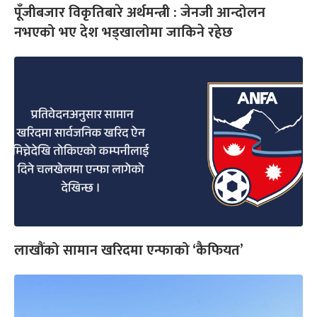
पूँजीबजार विकृतिबारे अर्थमन्त्री : जेनजी आन्दोलन
नभएको भए देश भड्खालोमा जाकिने रहेछ
लाखौंको सामान खरिदमा एन्फाको ‘कैफियत’