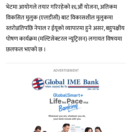
भेटमा आयोगले तयार गरिरहेको १६औं योजना, अतिकम
विकसित मुलुक (एलडीसी) बाट विकासशील मुलुकमा
स्तरोन्नतिपछि नेपाल र ईयूको व्यापारमा हुने असर, बहुपक्षीय
पोषण कार्यक्रम (मल्टिसेक्टरल न्यूट्रिसन) लगायत विषयमा
छलफल भएको छ ।