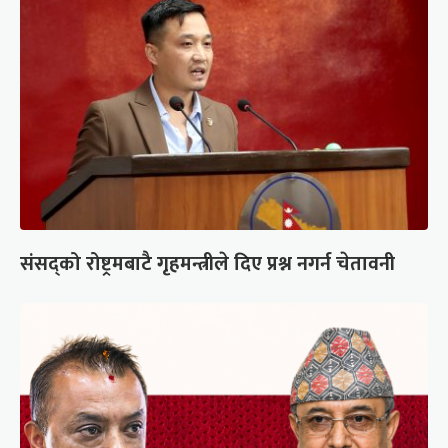
संसद्को रोष्ट्रमबाटै गृहमन्त्रीले दिए प्रश्न नगर्न चेतावनी