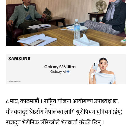
८ माघ, काठमाडौं । राष्ट्रिय योजना आयोगका उपाध्यक्ष डा.
मीनबहादुर श्रेष्ठसँग नेपालका लागि युरोपियन युनियन (ईयू)
राजदूत भेरोनिक लोरेन्जोले भेटवार्ता गरेकी छिन् ।