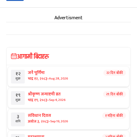
Advertisment
आगामी बिदाहरु
जनै पूर्णिमा
२२ दिन बाँकी
१२
-
भाद्र १२, २०८३
Aug 28, 2026
शुक्र
श्रीकृष्ण जन्माष्टमी व्रत
२९ दिन बाँकी
१९
-
भाद्र १९, २०८३
Sep 4, 2026
शुक्र
संविधान दिवस
१ महिना बाँकी
३
-
असोज ३, २०८३
Sep 19, 2026
शनि
घटस्थापना
२ महिना बाँकी