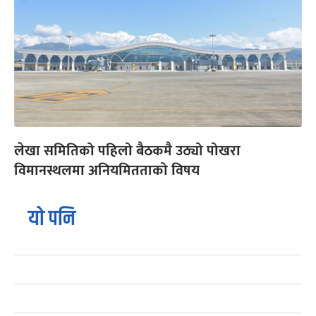
लेखा समितिको पहिलो बैठकमै उठ्यो पोखरा
विमानस्थलमा अनियमितताको विषय
यो पनि