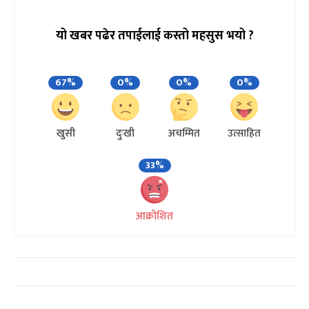
यो खबर पढेर तपाईलाई कस्तो महसुस भयो ?
67%
0%
0%
0%
खुसी
दुःखी
अचम्मित
उत्साहित
33%
आक्रोशित