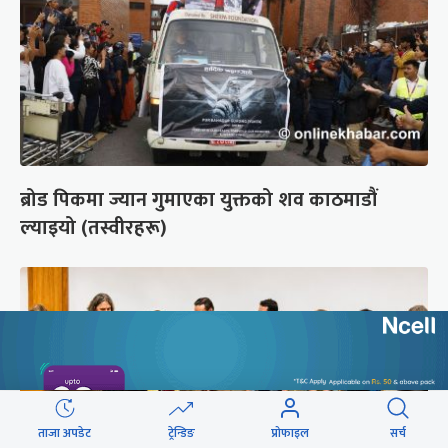
ब्रोड पिकमा ज्यान गुमाएका युक्तको शव काठमाडौं
ल्याइयो (तस्वीरहरू)
ताजा अपडेट
ट्रेन्डिङ
प्रोफाइल
सर्च