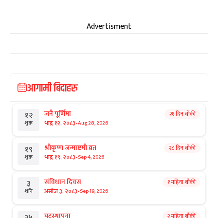
Advertisment
आगामी बिदाहरु
जनै पूर्णिमा
२१ दिन बाँकी
१२
-
भाद्र १२, २०८३
Aug 28, 2026
शुक्र
श्रीकृष्ण जन्माष्टमी व्रत
२८ दिन बाँकी
१९
-
भाद्र १९, २०८३
Sep 4, 2026
शुक्र
संविधान दिवस
१ महिना बाँकी
३
-
असोज ३, २०८३
Sep 19, 2026
शनि
घटस्थापना
२ महिना बाँकी
२५