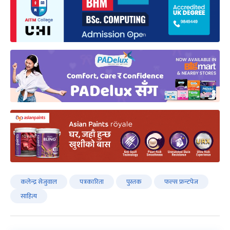
कलेन्द्र सेजुवाल
पत्रकारिता
पुस्तक
फल्स फ्रन्टपेज
साहित्य