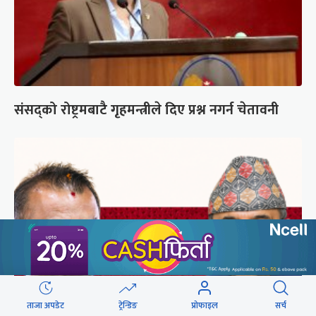
संसद्को रोष्ट्रमबाटै गृहमन्त्रीले दिए प्रश्न नगर्न चेतावनी
ताजा अपडेट
ट्रेन्डिङ
प्रोफाइल
सर्च