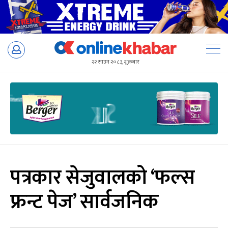
Skip
to
२२ साउन २०८३, शुक्रबार
content
पत्रकार सेजुवालको ‘फल्स
फ्रन्ट पेज’ सार्वजनिक