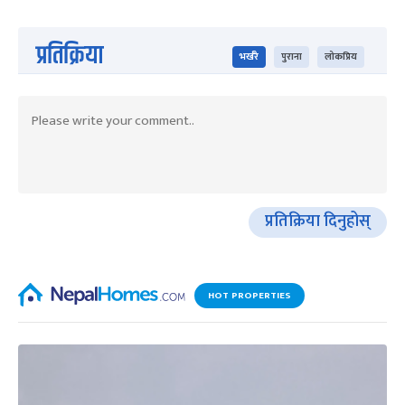
प्रतिक्रिया
भर्खरै
पुराना
लोकप्रिय
प्रतिक्रिया दिनुहोस्
HOT PROPERTIES