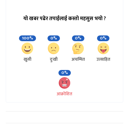
यो खबर पढेर तपाईलाई कस्तो महसुस भयो ?
100%
0%
0%
0%
खुसी
दुःखी
अचम्मित
उत्साहित
0%
आक्रोशित