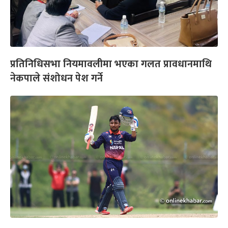
प्रतिनिधिसभा नियमावलीमा भएका गलत प्रावधानमाथि
नेकपाले संशोधन पेश गर्ने