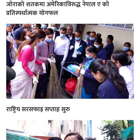
जोराको शतकमा अमेरिकाविरुद्ध नेपाल ए को
प्रतिस्पर्धात्मक योगफल
राष्ट्रिय सरसफाइ सप्ताह सुरु