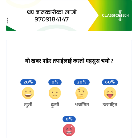
यो खबर पढेर तपाईलाई कस्तो महसुस भयो ?
20%
0%
20%
60%
खुसी
दुःखी
अचम्मित
उत्साहित
0%