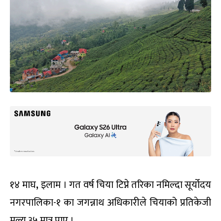
१४ माघ
,
इलाम । गत वर्ष चिया टिप्ने तरिका नमिल्दा सूर्योदय
नगरपालिका-१ का जगन्नाथ अधिकारीले चियाको प्रतिकेजी
मूल्य ३५ मात्र पाए ।