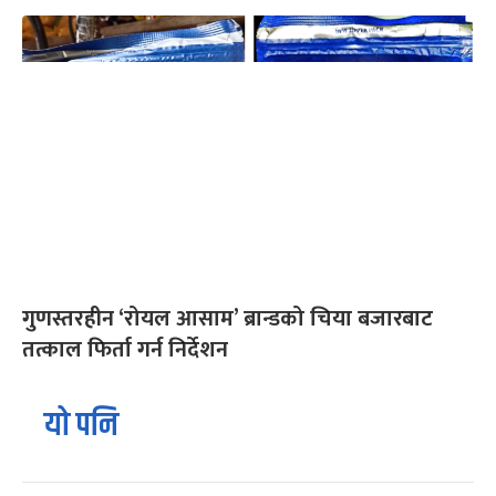
गुणस्तरहीन ‘रोयल आसाम’ ब्रान्डको चिया बजारबाट
तत्काल फिर्ता गर्न निर्देशन
यो पनि