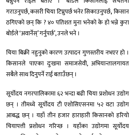
बन्नुपर्ने राईले बताए । ‘बोर्डले किसानलाई सचेतना
गराउनुपर्छ, कसरी चिया टिप्नुपर्छ भनेर सिकाउनुपर्छ
,
किसान
ठगिएको छन् कि ? ४० पतिशत मुना भनेको के हो भन्ने कुरा
बोर्डले ‘अवार्नेस्’ गर्नुपर्छ’, उनले भने ।
चिया बिक्री नहुनुको कारण उत्पादन गुणस्तरीय नभएर हो ।
किसानले पाएका दुःखमा समाजसेवी, अभियान्तालगायत
सबैले साथ दिनुपर्ने राई बताउँछन् ।
सूर्योदय नगरपालिकामा ६२ भन्दा बढी चिया प्रशोधन उद्योग
छन् । तीमध्ये सूर्योदय टी एशोसिएसनमा ५२ वटा उद्योग
आबद्ध छन् । यहाँ तीन हजार हाराहारी किसानको हरियो
चियापत्ती प्रशोधन गरिन्छ । यहाँका उद्योगमा सूर्योदय