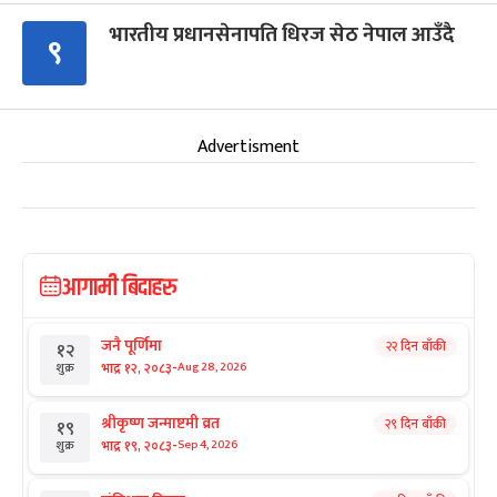
भारतीय प्रधानसेनापति धिरज सेठ नेपाल आउँदै
९
Advertisment
आगामी बिदाहरु
जनै पूर्णिमा
२२ दिन बाँकी
१२
-
भाद्र १२, २०८३
Aug 28, 2026
शुक्र
श्रीकृष्ण जन्माष्टमी व्रत
२९ दिन बाँकी
१९
-
भाद्र १९, २०८३
Sep 4, 2026
शुक्र