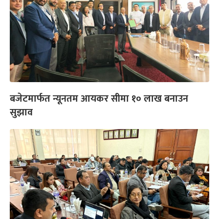
बजेटमार्फत न्यूनतम आयकर सीमा १० लाख बनाउन
सुझाव