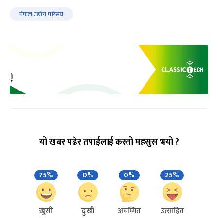
नेपाल उद्योग परिसंघ
यो खबर पढेर तपाईलाई कस्तो महसुस भयो ?
75%
0%
0%
25%
खुसी
दुःखी
अचम्मित
उत्साहित