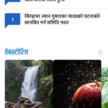
सिरहामा ज्यान गुमाएका यादवको घटनाबारे
३
छानबिन गर्न समिति गठन
वेबस्टोरिज