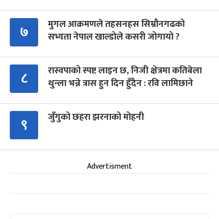
मुगल आक्रमणले तहसनहस सिम्रौनगढको
७
सभ्यता नेपाल खाल्डोले कसरी जोगायो ?
रास्वपाको स्पष्ट लाइन छ, निजी क्षेत्रमा कतिबेला
८
थुन्ला भन्ने त्रास हुन दिन हुँदैन : रवि लामिछाने
जुँगुको छहरा झरनाको मोहनी
९
Advertisment