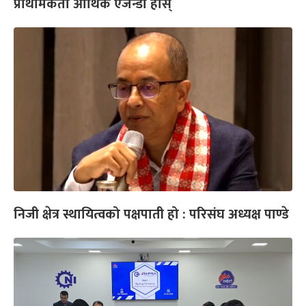
प्राथमिकता आर्थिक एजेन्डा होस्
निजी क्षेत्र स्थायित्वको पक्षपाती हो : परिसंघ अध्यक्ष पाण्डे