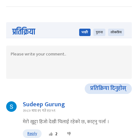
प्रतिक्रिया
भर्खरै
पुराना
लोकप्रिय
प्रतिक्रिया दिनुहोस्
Sudeep Gurung
२०८० माघ १९ गते १२:५९
मेरो खुट्टा हिजो देखी चिलाई रहेको छ, काट्नु पर्ला ।
Reply
2