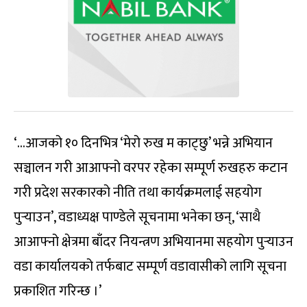
‘…आजको १० दिनभित्र ‘मेरो रुख म काट्छु’ भन्ने अभियान
सञ्चालन गरी आआफ्नो वरपर रहेका सम्पूर्ण रुखहरु कटान
गरी प्रदेश सरकारको नीति तथा कार्यक्रमलाई सहयोग
पुर्‍याउन’, वडाध्यक्ष पाण्डेले सूचनामा भनेका छन्, ‘साथै
आआफ्नो क्षेत्रमा बाँदर नियन्त्रण अभियानमा सहयोग पुर्‍याउन
वडा कार्यालयको तर्फबाट सम्पूर्ण वडावासीको लागि सूचना
प्रकाशित गरिन्छ ।’