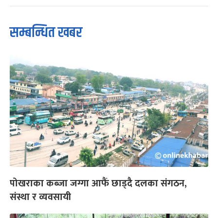
सम्बन्धित खबर
पोखराका कब्जा जग्गा आफैं छाड्दै दलका संगठन,
संस्था र व्यवसायी