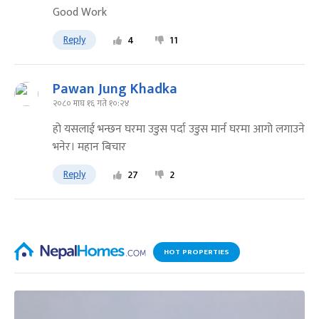
Good Work
Reply
4
11
Pawan Jung Khadka
२०८० माघ १६ गते १०:२४
हो यसलाई भन्छन घरमा उडुस पर्दा उडुस मार्न घरमा आगो लगाउने
भनेर। महान बिचार
Reply
27
2
HOT PROPERTIES