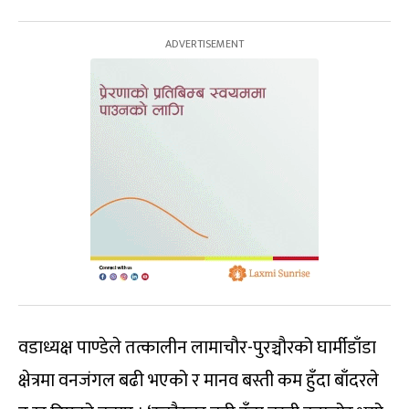
वडाध्यक्ष पाण्डेले तत्कालीन लामाचौर-पुरञ्चौरको घार्मीडाँडा
क्षेत्रमा वनजंगल बढी भएको र मानव बस्ती कम हुँदा बाँदरले