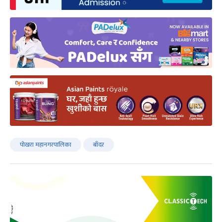
पोखरा महानगरपालिका
बाँदर