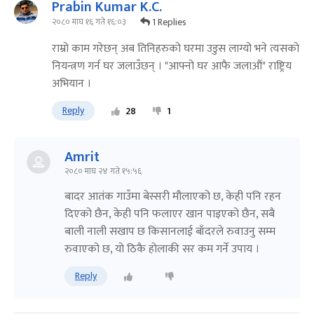
Prabin Kumar K.C.
1 Replies
२०८० माघ १६ गते १६:०३
राम्रो काम गरेछन् अब तिनिहरुको घरमा उडुस लाग्यो भने त्यसको
नियन्त्रण गर्न घर जलाउँछन् । "आफ्नो घर आफै जलाऔं" राष्ट्रिय
अभियान ।
Reply
28
1
Amrit
२०८० माघ २४ गते १५:५६
बादर आतंक गाउँमा बेस्सरी मौलाएको छ, केही पनि रहन
दिएको छैन, केही पनि फलाएर खान पाइएको छैन, सबै
बाली नाली सखाप छ किसानलाई बाँदरले रुवाउनु सम्म
रुवाएको छ, यो ठिकै होलाकी सर कम गर्ने उपाय ।
Reply