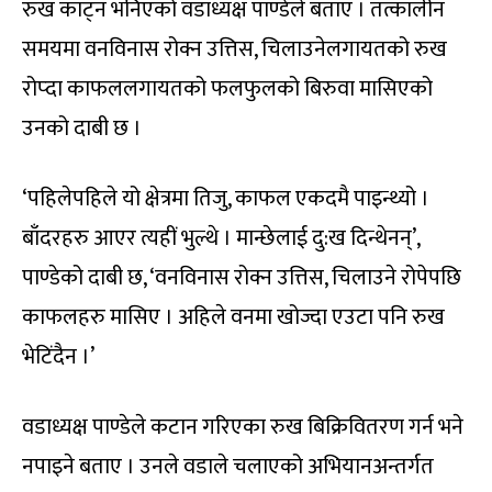
रुख काट्न भनिएको वडाध्यक्ष पाण्डेले बताए । तत्कालीन
समयमा वनविनास रोक्न उत्तिस, चिलाउनेलगायतको रुख
रोप्दा काफललगायतको फलफुलको बिरुवा मासिएको
उनको दाबी छ ।
‘पहिलेपहिले यो क्षेत्रमा तिजु, काफल एकदमै पाइन्थ्यो ।
बाँदरहरु आएर त्यहीं भुल्थे । मान्छेलाई दु:ख दिन्थेनन्’,
पाण्डेको दाबी छ, ‘वनविनास रोक्न उत्तिस, चिलाउने रोपेपछि
काफलहरु मासिए । अहिले वनमा खोज्दा एउटा पनि रुख
भेटिंदैन ।’
वडाध्यक्ष पाण्डेले कटान गरिएका रुख बिक्रिवितरण गर्न भने
नपाइने बताए । उनले वडाले चलाएको अभियानअन्तर्गत