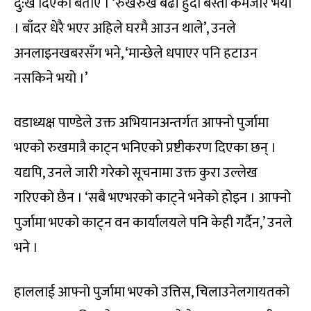
दु:ख दिएको बताए । ‘रुखैरुख बढी हुँदा बस्ती कमजोर भयो
। बाँदर धेरै भएर अहिले घरमै आउन थाले’, उनले
अनलाइनखबरसँग भने, ‘मान्छेले धपाएर पनि हटाउन
नसकिने भयो ।’
वडाध्यक्ष पाण्डेले उक्त अभियानअन्तर्गत आफ्नो पुर्जामा
भएको रुखमात्रै काट्न भनिएको प्रष्टीकरण दिएका छन् ।
यद्यपि, उनले जारी गरेको सूचनामा उक्त कुरा उल्लेख
गरिएको छैन । ‘सबै भएभरको काट्ने भनेको होइन । आफ्नो
पुर्जामा भएको काट्न वन कार्यालयले पनि केही गर्दैन,’ उनले
भने ।
हाललाई आफ्नो पुर्जामा भएको उत्तिस, चिलाउनेलगायतको