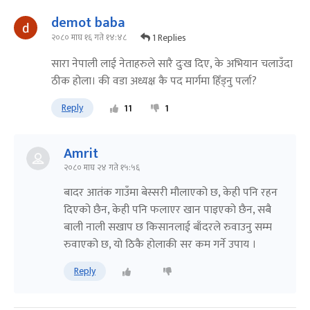
demot baba
1 Replies
२०८० माघ १६ गते १४:४८
सारा नेपाली लाई नेताहरुले सारै दुःख दिए, के अभियान चलाउँदा
ठीक होला। की वडा अध्यक्ष कै पद मार्गमा हिँड्नु पर्ला?
Reply
11
1
Amrit
२०८० माघ २४ गते १५:५६
बादर आतंक गाउँमा बेस्सरी मौलाएको छ, केही पनि रहन
दिएको छैन, केही पनि फलाएर खान पाइएको छैन, सबै
बाली नाली सखाप छ किसानलाई बाँदरले रुवाउनु सम्म
रुवाएको छ, यो ठिकै होलाकी सर कम गर्ने उपाय ।
Reply