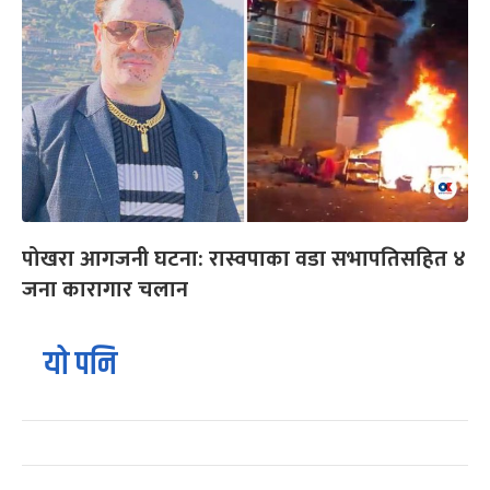
पोखरा आगजनी घटना: रास्वपाका वडा सभापतिसहित ४
जना कारागार चलान
यो पनि