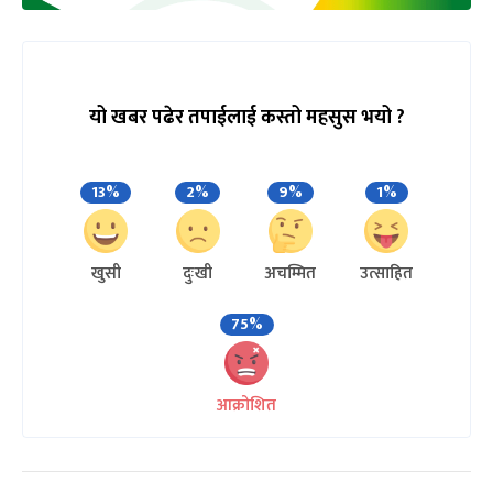
यो खबर पढेर तपाईलाई कस्तो महसुस भयो ?
13%
2%
9%
1%
खुसी
दुःखी
अचम्मित
उत्साहित
75%
आक्रोशित