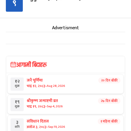
९
Advertisment
आगामी बिदाहरु
जनै पूर्णिमा
२० दिन बाँकी
१२
-
भाद्र १२, २०८३
Aug 28, 2026
शुक्र
श्रीकृष्ण जन्माष्टमी व्रत
२७ दिन बाँकी
१९
-
भाद्र १९, २०८३
Sep 4, 2026
शुक्र
संविधान दिवस
१ महिना बाँकी
३
-
असोज ३, २०८३
Sep 19, 2026
शनि