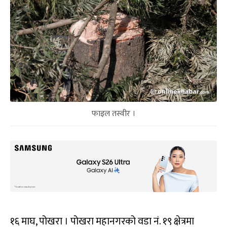
फाइल तस्वीर ।
१६ माघ, पोखरा । पोखरा महानगरको वडा नं. १९ क्षेत्रमा