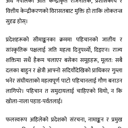
अर्थ नेपालको अति केन्द्रीकृत राजनैतिक, प्रशासकीय र
वित्तीय केन्द्रीकरणको विरासतबाट मुक्ति हो ताकि लोकतन्त्र
सुदृढ होस्।
प्रदेशहरूको सीमाङ्कनका क्रममा पहिचानको जातीय र
सांस्कृतिक पक्षलाई जति महत्व दिनुपर्थ्यो, दिइएन। राज्य
शक्तिमा सधैं हैकम चलाएर बसेका समूहहरू, मूलत: सबै
दलका बाहुन र क्षेत्री आफ्नो सदियौंदेखिको प्राधिकार गुम्ला
भनेर संघीयताको महत्वपूर्ण पाटो पहिचानलाई गौण बनाउन
लागिपरे। पहिचान त समुदायलाई चाहिएको थियो, न कि
खोला-नाला पहाड-पर्वतलाई।
फलस्वरूप अहिलेको प्रदेशको संरचना, नामाङ्कन र प्रमुख