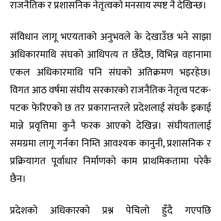
राजनैतिक र प्रशासनिक नेतृत्वको मनसाय स्पष्ट नै देखिन्छ।
संविधान लागू भएयताको अनुभवले के देखाउँछ भने साझा
अधिकारमाथि संघको आधिपत्य त छँदैछ, विभिन्न वहानामा
एकल अधिकारमाथि पनि संघको अतिक्रमण भइरहेछ।
विगत आठ वर्षमा संघीय सरकारको राजनैतिक नेतृत्व पटक-
पटक फेरिएको छ तर प्रकारान्तरले प्रदेशलाई संघकै इकाई
मान्ने प्रवृत्तिमा कुनै फरक आएको देखिन्न। संघीयतालाई
समग्रमा लागू गर्नका निम्ति आवश्यक कानुनी, प्रशासनिक र
प्रक्रियागत पूर्वाधार निर्माणको काम प्राथमिकतामा परेकै
छैन।
प्रदेशको अधिकारको प्रश्न पेचिलो हुँदै गएपछि