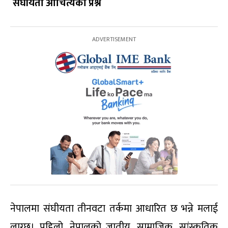
संघीयता
औचित्यको
प्रश्न
नेपालमा संघीयता तीनवटा तर्कमा आधारित छ भन्ने मलाई
लाग्छ। पहिलो, नेपालको जातीय, सामाजिक, सांस्कृतिक