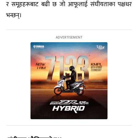
र समूहहरूबाट बढी छ जो आफूलाई संघीयताका पक्षधर
भन्छन्।