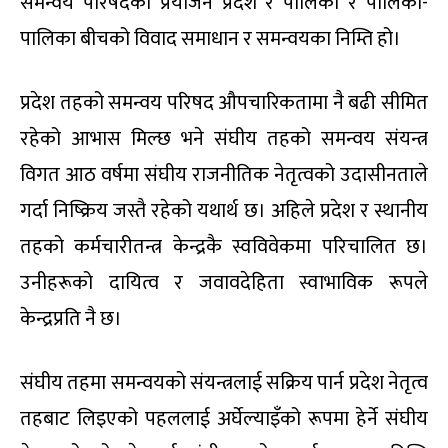
समन्वय परिषदको प्रयोजन प्रदेश र पालिका र पालिका-
पालिका बीचको विवाद समाधान र समन्वयका निम्ति हो।
प्रदेश तहको समन्वय परिषद औपचारिकतामा नै बढी सीमित
रहेको आभास मिल्छ भने संघीय तहको समन्वय संयन्त्र
विगत आठ वर्षमा संघीय राजनीतिक नेतृत्वको उदासीनताले
गर्दा निष्क्रिय जस्तै रहेको यथार्थ छ। अहिले प्रदेश र स्थानीय
तहको कर्मचारीतन्त्र केन्द्रकै स्वविवेकमा परिचालित छ।
उनीहरूको दायित्व र जवावदेहिता स्वाभाविक रूपले
केन्द्रप्रति नै छ।
संघीय तहमा समन्वयको संयन्त्रलाई सक्रिय पार्न प्रदेश नेतृत्व
तहबाट लिइएको पहललाई अर्घेल्याइँको रूपमा हेर्ने संघीय