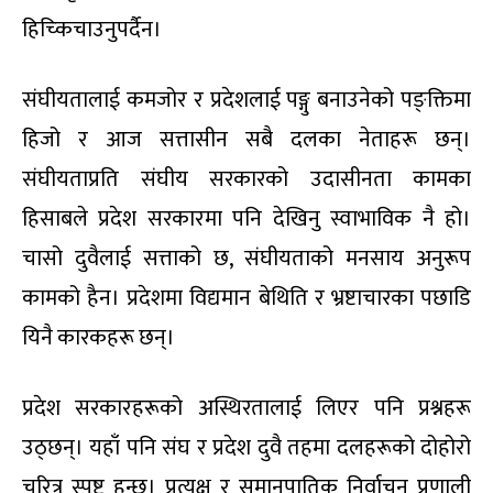
हिच्किचाउनुपर्दैन।
संघीयतालाई कमजोर र प्रदेशलाई पङ्गु बनाउनेको पङ्क्तिमा
हिजो र आज सत्तासीन सबै दलका नेताहरू छन्।
संघीयताप्रति संघीय सरकारको उदासीनता कामका
हिसाबले प्रदेश सरकारमा पनि देखिनु स्वाभाविक नै हो।
चासो दुवैलाई सत्ताको छ, संघीयताको मनसाय अनुरूप
कामको हैन। प्रदेशमा विद्यमान बेथिति र भ्रष्टाचारका पछाडि
यिनै कारकहरू छन्।
प्रदेश सरकारहरूको अस्थिरतालाई लिएर पनि प्रश्नहरू
उठ्छन्। यहाँ पनि संघ र प्रदेश दुवै तहमा दलहरूको दोहोरो
चरित्र स्पष्ट हुन्छ। प्रत्यक्ष र समानुपातिक निर्वाचन प्रणाली