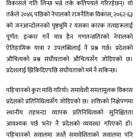
विकासले गति लिन्छ भन्ने तर्क कतिपयले गरिरहेछन्। यो
तर्कले २०४६ पछिको नेपालको राजनैतिक विकास, २०६२-६३
को जनआन्दोलनको पृष्ठभूमि र यसका कारक तत्वहरूलाई
पूर्णत: इन्कार गर्ने मात्र हैन गणतन्त्रतिरको नेपालको
ऐतिहासिक यात्रा र उपलब्धिलाई नै प्रश्न गर्छ। प्रदेशको
औचित्यको प्रश्न संघीयताको औचित्यसँग जोडिएको छ।
प्रदेशलाई झिकिदिएपछि संघीयताको मर्म नै सकिन्छ।
पहिचानको कुरा माथि गरियो। समावेशी समतामूलक विकास
प्रदेशको प्रतिनिधित्वसँग जोडिएको छ। शक्तिको निक्षेपणमा
स्थानीय तहभन्दा व्यापक प्रतिनिधित्वको सुनिश्चितता
आवश्यक पर्छ भनेर नै प्रदेशको व्यवस्था गरिएको हो।
पहिचानको सवालमा जस्तै समावेशिताको सवालमा पनि