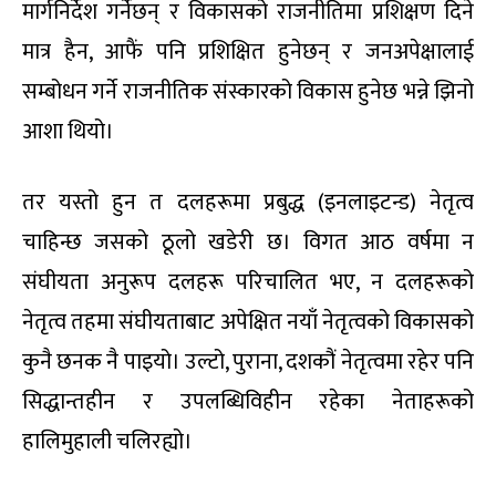
मार्गनिर्देश गर्नेछन् र विकासको राजनीतिमा प्रशिक्षण दिने
मात्र हैन, आफैं पनि प्रशिक्षित हुनेछन् र जनअपेक्षालाई
सम्बोधन गर्ने राजनीतिक संस्कारको विकास हुनेछ भन्ने झिनो
आशा थियो।
तर यस्तो हुन त दलहरूमा प्रबुद्ध (इनलाइटन्ड) नेतृत्व
चाहिन्छ जसको ठूलो खडेरी छ। विगत आठ वर्षमा न
संघीयता अनुरूप दलहरू परिचालित भए, न दलहरूको
नेतृत्व तहमा संघीयताबाट अपेक्षित नयाँ नेतृत्वको विकासको
कुनै छनक नै पाइयो। उल्टो, पुराना, दशकौं नेतृत्वमा रहेर पनि
सिद्धान्तहीन र उपलब्धिविहीन रहेका नेताहरूको
हालिमुहाली चलिरह्यो।