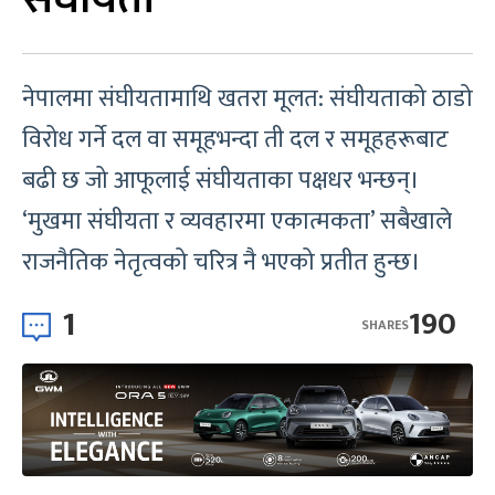
नेपालमा संघीयतामाथि खतरा मूलत: संघीयताको ठाडो
विरोध गर्ने दल वा समूहभन्दा ती दल र समूहहरूबाट
बढी छ जो आफूलाई संघीयताका पक्षधर भन्छन्।
‘मुखमा संघीयता र व्यवहारमा एकात्मकता’ सबैखाले
राजनैतिक नेतृत्वको चरित्र नै भएको प्रतीत हुन्छ।
1
190
SHARES