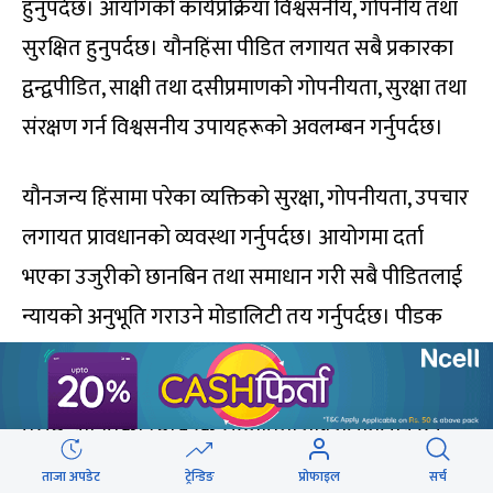
हुनुपर्दछ। आयोगको कार्यप्रक्रिया विश्वसनीय, गोपनीय तथा
सुरक्षित हुनुपर्दछ। यौनहिंसा पीडित लगायत सबै प्रकारका
द्वन्द्वपीडित, साक्षी तथा दसीप्रमाणको गोपनीयता, सुरक्षा तथा
संरक्षण गर्न विश्वसनीय उपायहरूको अवलम्बन गर्नुपर्दछ।
यौनजन्य हिंसामा परेका व्यक्तिको सुरक्षा, गोपनीयता, उपचार
लगायत प्रावधानको व्यवस्था गर्नुपर्दछ। आयोगमा दर्ता
भएका उजुरीको छानबिन तथा समाधान गरी सबै पीडितलाई
न्यायको अनुभूति गराउने मोडालिटी तय गर्नुपर्दछ। पीडक
शक्तिशाली छन्, सत्ताको नजिक छन्, पीडित त्रसित छन्।
तसर्थ, पीडितको स्वेच्छिक सहमतिमा मात्र मेलमिलाप हुने
सहज वातावरण र प्रक्रियाको सुनिश्चित गर्नुपर्दछ। आयोग
ताजा अपडेट
ट्रेन्डिङ
प्रोफाइल
सर्च