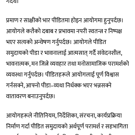
गर्दथे।
प्रमाण र साक्षीको भार पीडितमा होइन आयोगमा हुनुपर्दछ।
आयोगले कतैको दबाब र प्रभावमा नपरी स्वतन्त्र र निष्पक्ष
भएर सत्यको अन्वेषण गर्नुपर्दछ। आयोगले पीडित
समुदायको पीडा र भावनालाई आत्मसात् गर्दै संवेदनशील,
भावनात्मक, मन जित्ने व्यवहार तथा मनोसामाजिक परामर्शको
व्यवस्था गर्नुपर्दछ। पीडितहरूले आयोगलाई पूर्ण विश्वास
गर्नसक्ने, आफ्नो पीडा–व्यथा निर्धक्क भएर भन्नसक्ने
वातावरण बनाउनुपर्दछ।
आयोगहरूले नीतिनियम, निर्देशिका, संरचना, कार्यप्रक्रिया
निर्माण गर्दा पीडित समुदायको अर्थपूर्ण परामर्श र सहभागिता