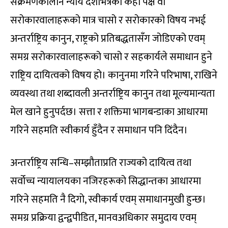
संक्रमणकालीन न्याय देशभित्रका केही पक्ष वा
सरोकारवालाहरूको मात्र चासो र सरोकारको विषय नभई
अन्तर्राष्ट्रिय कानुन, राष्ट्रको प्रतिबद्धतासँग जोडिएको एवम्
समग्र सरोकारवालाहरूको चासो र सहकार्यले समाधान हुने
राष्ट्रिय दायित्वको विषय हो। कानुनमा गरिने परिभाषा, राखिने
व्यवस्था तथा शब्दावली अन्तर्राष्ट्रिय कानुन तथा मूल्यमान्यता
मेल खाने हुनुपर्दछ। सत्ता र शक्तिमा भागबन्डाका आधारमा
गरिने सहमति स्वीकार्य हुँदैन र समाधान पनि दिंदैन।
अन्तर्राष्ट्रिय सन्धि–सम्झौताप्रति राज्यको दायित्व तथा
सर्वोच्च न्यायालयका नजिरहरूको सिद्धान्तका आधारमा
गरिने सहमति नै दिगो, स्वीकार्य एवम् समाधानमुखी हुन्छ।
समग्र प्रक्रिया द्वन्द्वपीडित, मानवअधिकार समुदाय एवम्