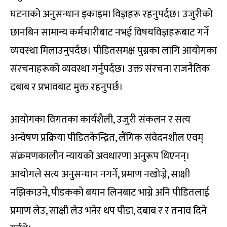
घटनाको अनुसन्धान इकाइमा विज्ञहरू रहनुपर्दछ। उजुरीको
छानबिन सामान्य कर्मचारीबाट नभई विषयविज्ञहरूबाट गर्ने
व्यवस्था मिलाउनुपर्दछ। पीडितसमक्ष पुग्नका लागि आयोगका
संरचनाहरूको व्यवस्था गर्नुपर्दछ। उक्त संरचना राजनैतिक
दबाब र प्रभावबाट मुक्त रहनुपर्छ।
आयोगका विगतका कार्यशैली, उजुरी संकलन र सत्य
अन्वेषण प्रक्रिया पीडितकेन्द्रित, लैंगिक संवेदनशील एवम्
संक्रमणकालीन न्यायको अवधारणा अनुरूप थिएनन्।
आयोगले सत्य अनुसन्धान नगर्ने, प्रमाण नखोज्ने, साक्षी
नझिकाउने, पीडकको बयान लिनबाट भाग्ने अनि पीडितलाई
प्रमाण लेउ, साक्षी लेउ भनेर थप पीडा, दबाब र र तनाव दिने