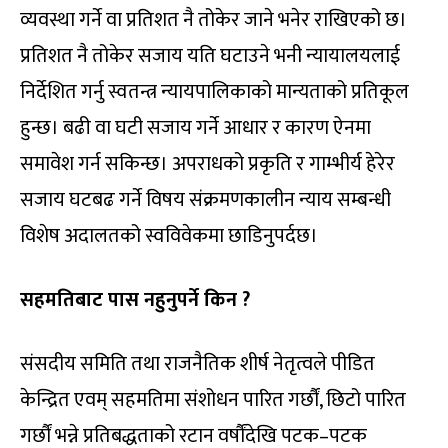
व्यवस्था गर्ने वा प्रतिशत नै तोकेर जाने भनेर राखिएको छ।
प्रतिशत नै तोकेर सजाय यति घटाउने भनी न्यायालयलाई
निर्देशित गर्नु स्वतन्त्र न्यायपालिकाको मान्यताको प्रतिकूल
हुन्छ। बढी वा घटी सजाय गर्ने आधार र कारण ऐनमा
समावेश गर्न सकिन्छ। अपराधको प्रकृति र गाम्भीर्य हेरेर
सजाय घटबढ गर्ने विषय संक्रमणकालीन न्याय सम्बन्धी
विशेष अदालतको स्वविवेकमा छाडिनुपर्दछ।
सहमतिबाट पास नहुनुपर्ने किन ?
संसदीय समिति तथा राजनैतिक शीर्ष नेतृत्वले पीडित
केन्द्रित एवम् सहमतिमा संशोधन पारित गर्छौं, छिटो पारित
गर्छौं भन्ने प्रतिबद्धताको रटान वर्षौंदेखि पटक–पटक