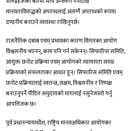
संलग्नहरूका बारेमा सत्य अन्वेषण गर्नेदेखि
मानवताविरुद्धको अपराधलाई अलग्गै अपराधको रूपमा
दण्डनीय बनाउने व्यवस्था राखिनुपर्छ।
राजनैतिक दबाब एवम् प्रभावका कारण विगतका आयोग
विश्वसनीय भएनन्, काम पनि गर्न सकेनन्। सिफारिस समिति,
आयुक्त छनोट प्रक्रिया एवम् आयोगको स्वायत्तता समग्र
प्रक्रियाको सफलताका आधार हुन्। सिफारिस समिति एवम्
छनोट प्रक्रियालाई स्वतन्त्र, सक्षम, विश्वसनीय र निष्पक्ष
बनाउनुपर्ने पीडित समुदायको मागलाई नसुनेजस्तो गर्नु
आपत्तिजक छ।
पूर्व प्रधानन्यायाधीश, राष्ट्रिय मानवअधिकार आयोगका