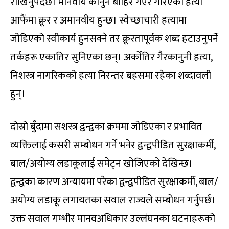
राखिनुपर्दछ। मानवीय कानुन बाहिर गएर गरिएको हत्या
आफैंमा क्रूर र अमानवीय हुन्छ। स्वेच्छाचारी हत्यामा
जोडिएको स्वीकार्य हुनसक्ने तर क्रूरतापूर्वक शब्द हटाउनुपर्ने
तर्कहरू एकातिर सुनिएका छन्। अर्कोतिर गैरकानुनी हत्या,
निशस्त्र नागरिकको हत्या निरन्तर बहसमा रहेका शब्दावली
हुन्।
दोस्रो बुँदामा सशस्त्र द्वन्द्वका क्रममा जोडिएका र प्रभावित
व्यक्तिलाई कसरी सम्बोधन गर्ने भनेर द्वन्द्वपीडित सुरक्षाकर्मी,
बाल/अयोग्य लडाकूलाई समेट्न खोजिएको देखिन्छ।
द्वन्द्वका कारण अन्यायमा परेका द्वन्द्वपीडित सुरक्षाकर्मी, बाल/
अयोग्य लडाकू लगायतका सवाल राज्यले सम्बोधन गर्नुपर्छ।
उक्त सवाल गम्भीर मानवअधिकार उल्लंघनका घटनाहरूको