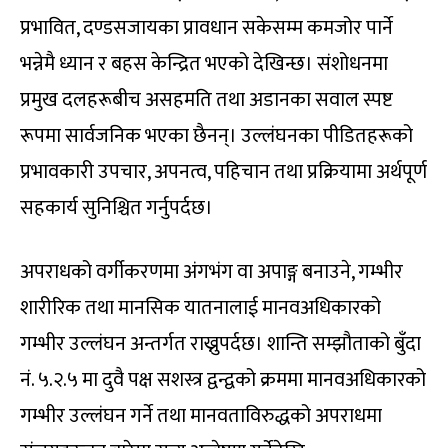
प्रभावित, दण्डसजायका प्रावधान सकेसम्म कमजोर पार्ने
भन्नेमै ध्यान र बहस केन्द्रित भएको देखिन्छ। संशोधनमा
प्रमुख दलहरूबीच असहमति तथा अडानका सवाल स्पष्ट
रूपमा सार्वजनिक भएका छैनन्। उल्लंघनका पीडितहरूको
प्रभावकारी उपचार, अपनत्व, पहिचान तथा प्रक्रियामा अर्थपूर्ण
सहकार्य सुनिश्चित गर्नुपर्दछ।
अपराधको वर्गीकरणमा अंगभंग वा अपाङ्ग बनाउने, गम्भीर
शारीरिक तथा मानसिक यातनालाई मानवअधिकारको
गम्भीर उल्लंघन अन्तर्गत राख्नुपर्दछ। शान्ति सम्झौताको बुँदा
नं. ५.२.५ मा दुवै पक्ष सशस्त्र द्वन्द्वको क्रममा मानवअधिकारको
गम्भीर उल्लंघन गर्ने तथा मानवताविरुद्धको अपराधमा