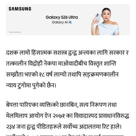
दशक लामो हिंसात्मक सशस्त्र द्वन्द्व अन्त्यका लागि सरकार र
तत्कालीन विद्रोही नेकपा माओवादीबीच विस्तृत शान्ति
सम्झौता भएको १८ वर्ष लाग्यो तथापि सङ्क्रमणकालीन
न्याय टुंगोमा पुगेको छैन।
बेपत्ता पारिएका व्यक्तिको छानबिन, सत्य निरूपण तथा
मेलमिलाप आयोग ऐन २०७१ का विवादास्पद प्रावधानविरुद्ध
२३४ जना द्वन्द्व पीडितहरूले सर्वोच्च अदालतमा रिट हाले।