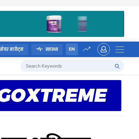
EN
सेयर मार्केट्स
स्वास्थ्य