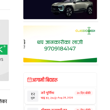
आगामी बिदाहरु
जनै पूर्णिमा
२० दिन बाँकी
१२
-
भाद्र १२, २०८३
Aug 28, 2026
शुक्र
लिका