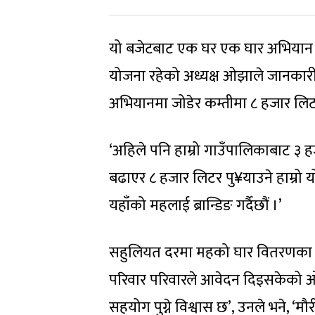
यो बजेटबाट एक घर एक घार अभियान च
योजना रहेको अध्यक्ष ओझाले जानकार
अभियानमा जोडेर कम्तीमा ८ हजार लिटर 
‘अहिले पनि हाम्रो गाउँपालिकाबाट ३ ह
बढाएर ८ हजार लिटर पु¥याउने हाम्रो 
यहाँको महलाई ब्रान्डिङ गर्दैछौं ।’
सहुलियत दरमा महको घार वितरणका ल
परिवार परिवारले आवेदन दिइसकेको ओझ
सहयोग पुग्ने विश्वास छ’, उनले भने, ‘म