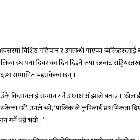
वसरमा विशिष्ट पहिचान र उपलब्धी पाएका व्यक्तिहरुलाई बर
ालिका स्थापना दिवसका दिन दिइने रुपा रत्नबाट राष्ट्रियस्तर
पदस्थ सम्मानित भइसकेका छन् ।
गाउँकै किसानलाई सम्मान गर्ने अध्यक्ष ओझाले बताए । ‘खेलाड
सकेका छौं’, उनले भने, ‘पालिकाले कृषिलाई प्राथमिकता दि
गर्ने भन्ने भयो ।’