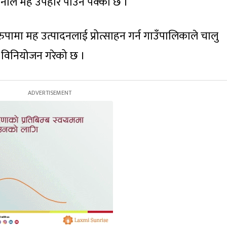
हुनाले मह उपहार पाउने पक्का छ ।
ुपामा मह उत्पादनलाई प्रोत्साहन गर्न गाउँपालिकाले चालु
ँ विनियोजन गरेको छ ।