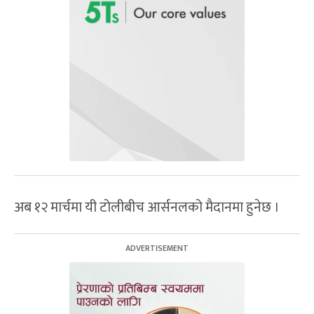
अब १२ मार्चमा यी टोलीबीच आर्सनलको मैदानमा हुनेछ ।