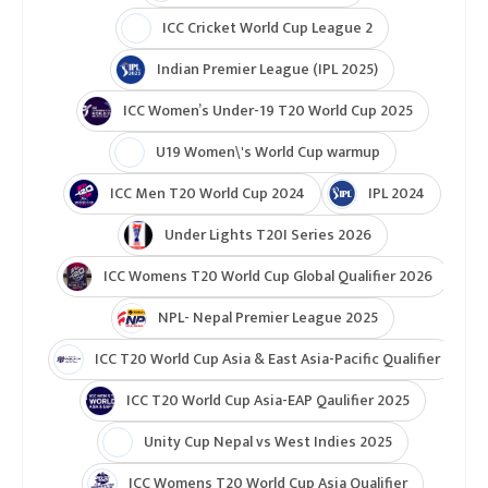
ICC Cricket World Cup League 2
Indian Premier League (IPL 2025)
ICC Women’s Under-19 T20 World Cup 2025
U19 Women\'s World Cup warmup
ICC Men T20 World Cup 2024
IPL 2024
Under Lights T20I Series 2026
ICC Womens T20 World Cup Global Qualifier 2026
NPL- Nepal Premier League 2025
ICC T20 World Cup Asia & East Asia-Pacific Qualifier
ICC T20 World Cup Asia-EAP Qaulifier 2025
Unity Cup Nepal vs West Indies 2025
ICC Womens T20 World Cup Asia Qualifier