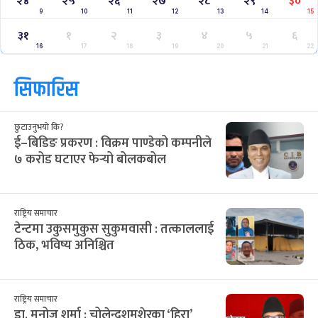
२४
२५
२६
२७
२८
२९
३०
9
10
11
12
13
14
15
३१
१
२
३
४
५
६
16
17
18
19
20
21
22
सिफारिस
छुटाउनुभयो कि?
ई–बिडिङ प्रकरण : विक्रम पाण्डेको कम्पनीले
७ करोड घटाएर फेर्‍यो बोलकबोल
राष्ट्रिय समाचार
टेन्टमा उकुसमुकुस सुकुमवासी : तत्काललाई
ठिक, भविष्य अनिश्चित
राष्ट्रिय समाचार
डा. मनोज शर्मा : चोलेन्द्रशमशेरका ‘हिरा’