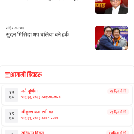
राष्ट्रिय समाचार
सुदन मिसिंदा थप बलिया बने हर्क
आगामी बिदाहरु
जनै पूर्णिमा
२२ दिन बाँकी
१२
-
भाद्र १२, २०८३
Aug 28, 2026
शुक्र
श्रीकृष्ण जन्माष्टमी व्रत
२९ दिन बाँकी
१९
-
भाद्र १९, २०८३
Sep 4, 2026
शुक्र
संविधान दिवस
१ महिना बाँकी