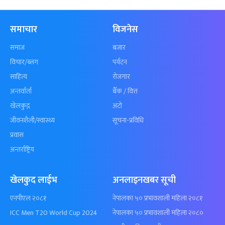
समाचार
विजनेस
समाज
बजार
विचार/ब्लग
पर्यटन
साहित्य
रोजगार
अन्तर्वार्ता
बैँक / वित्त
खेलकुद़़
अटो
जीवनशैली/स्वास्थ्य
सूचना-प्रविधि
प्रवास
अन्तर्राष्ट्रिय
खेलकुद लाईभ
अनलाइनखबर सूची
एनपीएल २०८१
नेपालका ५० प्रभावशाली महिला २०८१
ICC Men T20 World Cup 2024
नेपालका ५० प्रभावशाली महिला २०८०