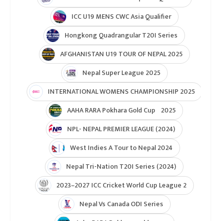
ICC U19 MENS CWC Asia Qualifier
Hongkong Quadrangular T20I Series
AFGHANISTAN U19 TOUR OF NEPAL 2025
Nepal Super League 2025
INTERNATIONAL WOMENS CHAMPIONSHIP 2025
AAHA RARA Pokhara Gold Cup 2025
NPL- NEPAL PREMIER LEAGUE (2024)
West Indies A Tour to Nepal 2024
Nepal Tri-Nation T20I Series (2024)
2023–2027 ICC Cricket World Cup League 2
Nepal Vs Canada ODI Series