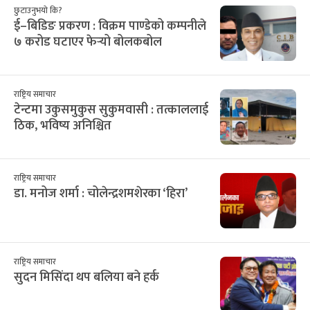
छुटाउनुभयो कि?
ई–बिडिङ प्रकरण : विक्रम पाण्डेको कम्पनीले
७ करोड घटाएर फेर्‍यो बोलकबोल
राष्ट्रिय समाचार
टेन्टमा उकुसमुकुस सुकुमवासी : तत्काललाई
ठिक, भविष्य अनिश्चित
राष्ट्रिय समाचार
डा. मनोज शर्मा : चोलेन्द्रशमशेरका ‘हिरा’
राष्ट्रिय समाचार
सुदन मिसिंदा थप बलिया बने हर्क