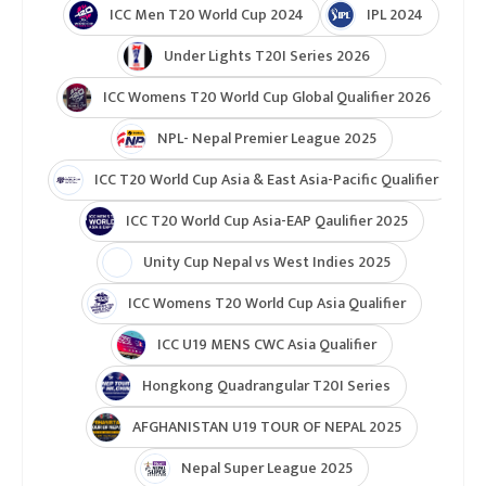
ICC Men T20 World Cup 2024
IPL 2024
Under Lights T20I Series 2026
ICC Womens T20 World Cup Global Qualifier 2026
NPL- Nepal Premier League 2025
ICC T20 World Cup Asia & East Asia-Pacific Qualifier
ICC T20 World Cup Asia-EAP Qaulifier 2025
Unity Cup Nepal vs West Indies 2025
ICC Womens T20 World Cup Asia Qualifier
ICC U19 MENS CWC Asia Qualifier
Hongkong Quadrangular T20I Series
AFGHANISTAN U19 TOUR OF NEPAL 2025
Nepal Super League 2025