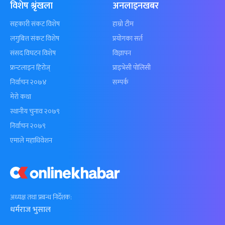
विशेष श्रृंखला
अनलाइनखबर
सहकारी संकट विशेष
हाम्रो टीम
लगुबित्त संकट विशेष
प्रयोगका सर्त
संसद विघटन विशेष
विज्ञापन
फ्रन्टलाइन हिरोज्
प्राइभेसी पोलिसी
निर्वाचन २०७४
सम्पर्क
मेरो कथा
स्थानीय चुनाव २०७९
निर्वाचन २०७९
एमाले महाधिवेशन
अध्यक्ष तथा प्रबन्ध निर्देशक:
धर्मराज भुसाल