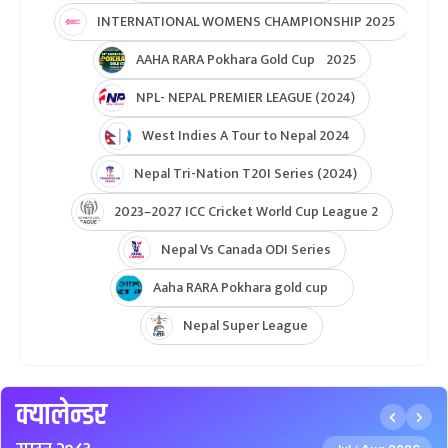
INTERNATIONAL WOMENS CHAMPIONSHIP 2025
AAHA RARA Pokhara Gold Cup 2025
NPL- NEPAL PREMIER LEAGUE (2024)
West Indies A Tour to Nepal 2024
Nepal Tri-Nation T20I Series (2024)
2023–2027 ICC Cricket World Cup League 2
Nepal Vs Canada ODI Series
Aaha RARA Pokhara gold cup
Nepal Super League
क्यालेन्डर