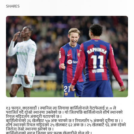
SHARES
१३ फागुन, काठमाडौं । स्पानिस ला लिगामा बार्सिलोनाले गेटाफेलाई ४-० ले
पराजित गर्दै दोस्रो स्थानमा उक्लेको छ । यो जितपछि बार्सिलोनाले शीर्ष स्थानको
रियल मड्रिडसँग अंकदूरी घटाएको छ ।
बार्सिलोनाको २६ खेलबाट ५७ अंक भएको छ र रियलसँग ५ अंकको दूरीमा छ । ।
शीर्ष स्थानको रियल मड्रिडको २५ खेलबाट ६२ अंक छ । २५ खेलबाटै ५६ अंक रहेको
जिरोना तेस्रो स्थानमा झरेको छ ।
बार्सिलोनाको सहज जितमा चार फरक खेलाडीले गोल गरे ।