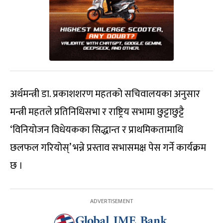
अर्थमन्त्री डा. प्रकाशशरण महतको सचिवालयका अनुसार
मन्त्री महतले प्रतिनिधिसभा र राष्ट्रिय सभामा छुट्टाछुट्टै
‘विनियोजन विधेयकका सिद्धान्त र प्राथमिकतामाथि
छलफल गरियोस्’ भन्ने प्रस्ताव सभासमक्ष पेस गर्ने कार्यक्रम
छ ।