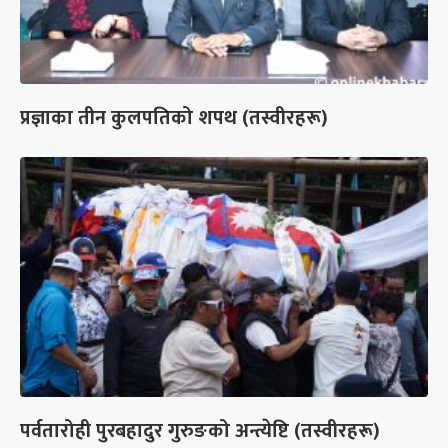
प्रज्ञाका तीन कुलपतिको शपथ (तस्वीरहरू)
पर्वतारोही पुरबहादुर गुरुङको अन्त्येष्टि (तस्वीरहरू)