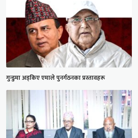
गुन्डुमा अड्किए एमाले पुनर्गठनका प्रस्तावहरू