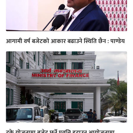
आगामी वर्ष बजेटको आकार बढाउने स्थिति छैन : पाण्डेय
टुक्रे योजनामा बजेट छर्ने प्रवृत्ति हटाउन आयोजनामा