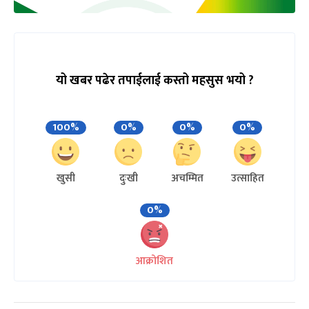
यो खबर पढेर तपाईलाई कस्तो महसुस भयो ?
100%
0%
0%
0%
खुसी
दुःखी
अचम्मित
उत्साहित
0%
आक्रोशित