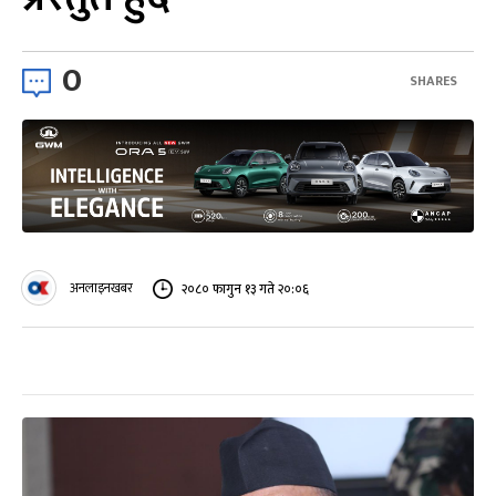
0
SHARES
अनलाइनखबर
२०८० फागुन १३ गते २०:०६