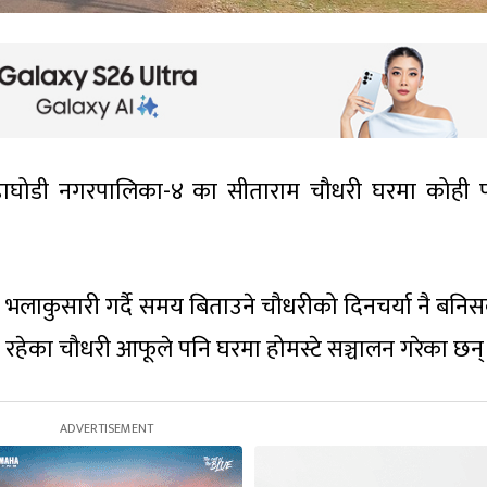
ाघोडी नगरपालिका-४ का सीताराम चौधरी घरमा कोही प
ै भलाकुसारी गर्दै समय बिताउने चौधरीको दिनचर्या नै बनिसक
ेत रहेका चौधरी आफूले पनि घरमा होमस्टे सञ्चालन गरेका छन्