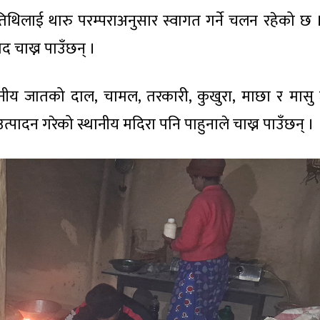
िथिलाई थारु परम्पराअनुसार स्वागत गर्ने चलन रहेको छ ।
 चाख्न पाउँछन् ।
थानीय जातको दाल, चामल, तरकारी, कुखुरा, माछा र मासु 
्पादन गरेको स्थानीय मदिरा पनि पाहुनाले चाख्न पाउँछन् ।