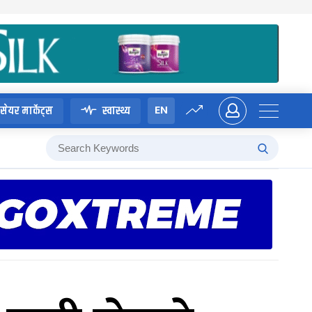
EN
सेयर मार्केट्स
स्वास्थ्य