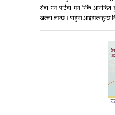
सेवा गर्न पाउँदा मन निकै आनन्दि
खल्लो लाग्छ । पाहुना आइहाल्नुहुन्छ कि