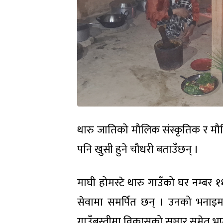
थारु जातिको मौलिक संस्कृतिक र मौल
पनि खुसी हुने चौधरी बताउँछन् ।
माघी होमस्टे थारु गाउँको घर नम्बर 
सेवामा समर्पित छन् । उनको भनाइमा
गाउँबस्तीमा विकासको सञ्चार समेत भ