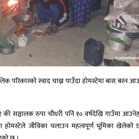
िक परिकारको स्वाद चाख्न पाउँदा होमस्टेमा बास बस्न आउ
११ की सञ्चालक रुपा चौधरी पनि १० वर्षदेखि गाउँमा आउने
 होमस्टेले जीविका चलाउन महत्वपूर्ण भूमिका खेलेको 
एको छ ।