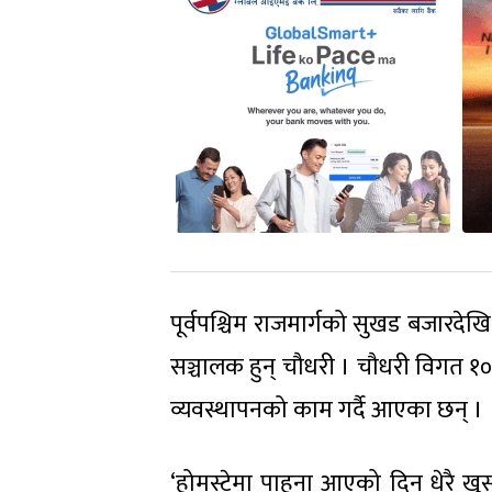
पूर्वपश्चिम राजमार्गको सुखड बजारदेख
सञ्चालक हुन् चौधरी । चौधरी विगत १०
व्यवस्थापनको काम गर्दै आएका छन् ।
‘होमस्टेमा पाहुना आएको दिन धेरै खुस