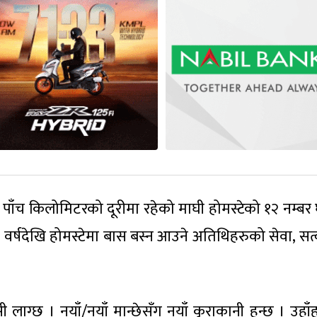
ि पाँच किलोमिटरको दूरीमा रहेको माघी होमस्टेको १२ नम्बर
 वर्षदेखि होमस्टेमा बास बस्न आउने अतिथिहरुको सेवा, सत्
ी लाग्छ । नयाँ/नयाँ मान्छेसँग नयाँ कुराकानी हुन्छ । उहा