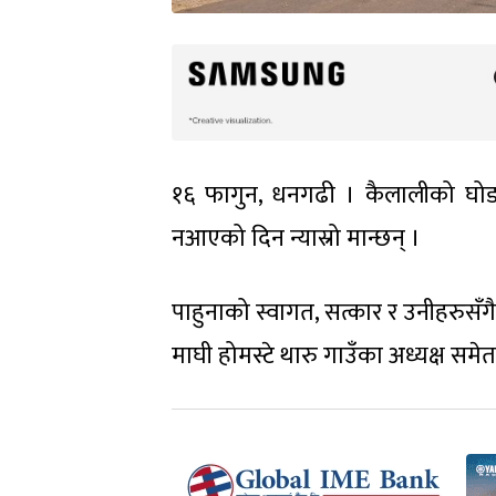
१६ फागुन, धनगढी । कैलालीको घोड
नआएको दिन न्यास्रो मान्छन् ।
पाहुनाको स्वागत, सत्कार र उनीहरुसँग
माघी होमस्टे थारु गाउँका अध्यक्ष सम