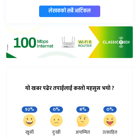
लेखकको सबै आर्टिकल
यो खबर पढेर तपाईलाई कस्तो महसुस भयो ?
92%
0%
8%
0%
खुसी
दुःखी
अचम्मित
उत्साहित