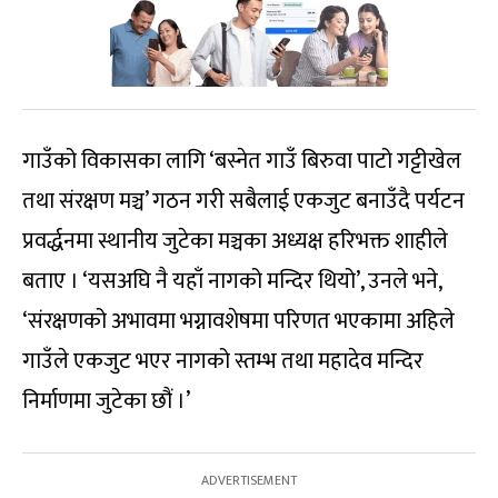
गाउँको विकासका लागि ‘बस्नेत गाउँ बिरुवा पाटो गट्टीखेल
तथा संरक्षण मञ्च’ गठन गरी सबैलाई एकजुट बनाउँदै पर्यटन
प्रवर्द्धनमा स्थानीय जुटेका मञ्चका अध्यक्ष हरिभक्त शाहीले
बताए । ‘यसअघि नै यहाँ नागको मन्दिर थियो’, उनले भने,
‘संरक्षणको अभावमा भग्नावशेषमा परिणत भएकामा अहिले
गाउँले एकजुट भएर नागको स्तम्भ तथा महादेव मन्दिर
निर्माणमा जुटेका छौं ।’