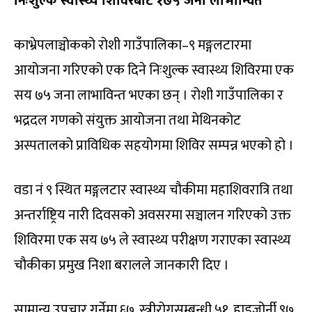
निःशुल्क स्वास्थ्य शिविरबाट १७५ जना लाभान्वित
काभ्रेपलाञ्चोकको रोशी गाउँपालिका–९ मङ्गलटारमा
आयोजना गरिएको एक दिने निःशुल्क स्वास्थ्य शिविरमा एक
सय ७५ जना लाभाविन्त भएका छन् । रोशी गाउँपालिका र
भद्रदल गणको संयुक्त आयोजना तथा मेथिनकोट
अस्पतालको प्राविधिक सहयोगमा शिविर सम्पन्न भएको हो ।
वडा नं ९ स्थित मङ्गलटार स्वास्थ्य चौकीमा महाशिवरात्रि तथा
अन्तर्राष्ट्रिय नारी दिवसको अवसरमा सञ्चालन गरिएको उक्त
शिविरमा एक सय ७५ ले स्वास्थ्य परीक्षण गराएका स्वास्थ्य
चौकीका प्रमुख निशा बरालले जानकारी दिए ।
सामान्य उपचार गर्नेमा ६७, स्त्रीरोगसम्बन्धी ५१, हाडजोर्नी ९७,