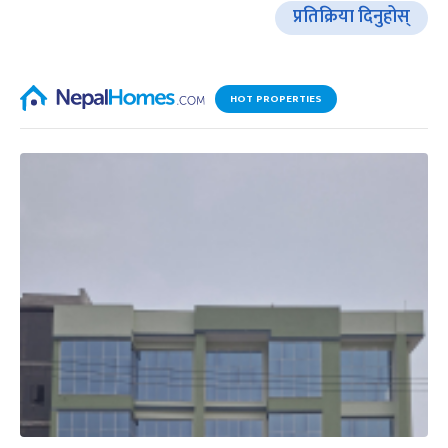
प्रतिक्रिया दिनुहोस्
HOT PROPERTIES