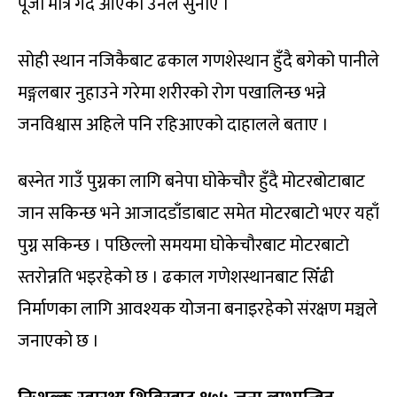
पूजा मात्रै गर्दै आएका उनले सुनाए ।
सोही स्थान नजिकैबाट ढकाल गणशेस्थान हुँदै बगेको पानीले
मङ्गलबार नुहाउने गरेमा शरीरको रोग पखालिन्छ भन्ने
जनविश्वास अहिले पनि रहिआएको दाहालले बताए ।
बस्नेत गाउँ पुग्नका लागि बनेपा घोकेचौर हुँदै मोटरबोटाबाट
जान सकिन्छ भने आजादडाँडाबाट समेत मोटरबाटो भएर यहाँ
पुग्न सकिन्छ । पछिल्लो समयमा घोकेचौरबाट मोटरबाटो
स्तरोन्नति भइरहेको छ । ढकाल गणेशस्थानबाट सिँढी
निर्माणका लागि आवश्यक योजना बनाइरहेको संरक्षण मञ्चले
जनाएको छ ।