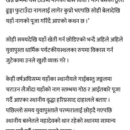
खन्ने क्रममा यस ठाउँमा नागको बास थियो । नाग बसेको ठूलो
ढुङ्गा फुटाउँदा नागलाई लागेर कुप्रो भएपछि सोही बेलादेखि
यहाँ नागको पूजा गरिँदै आएको कथन छ ।’
सोही समयदेखि यहाँ खेती गर्न छोडिएको भन्दै अहिले अहिले
युवापुस्ता धार्मिक पर्यटकीयस्थलका रुपमा विकास गर्न
जुटेकामा उनले खुशी व्यक्त गरे ।
केही वर्षअघिसम्म यहाँका स्थानीयले गाईबस्तु जङ्गलमा
चराउन लैजाँदा यहाँको नाग स्तम्भमा गोठ र आईतबारे पूजा
गर्दै आएका स्थानीय वृद्धा हरिप्रसाद दाहालले बताए ।
पछिल्लो समय युवापुस्ताले परम्परालाई छोड्दै गएपछि
स्थानीय बस्नेतले महादेवको थान रहेको स्थानमा सामान्य