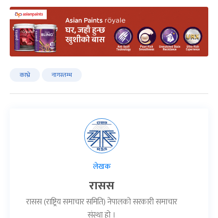
काभ्रे
नागस्तम्भ
लेखक
रासस
रासस (राष्ट्रिय समाचार समिति) नेपालको सरकारी समाचार
संस्था हो ।