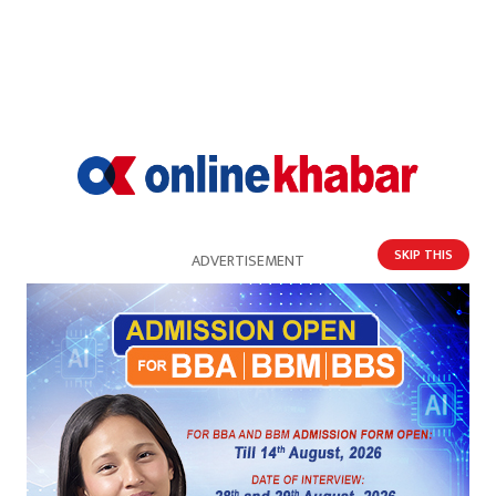
SKIP THIS
ADVERTISEMENT
काभ्रे क्षेत्र नम्बर १ मा राष्ट्रिय स्वतन्त्र पार्टीका मधुकुमार
चौलागाईँ विजयी