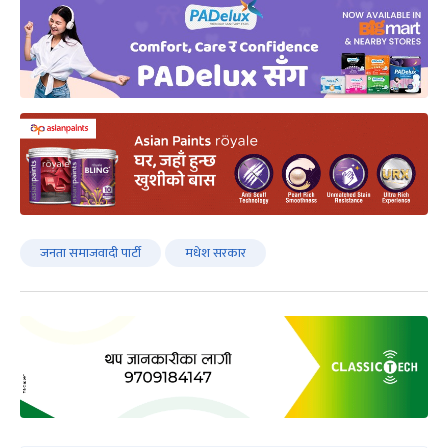
जनता समाजवादी पार्टी
मधेश सरकार