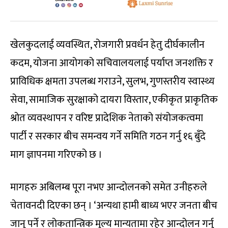
खेलकुदलाई व्यवस्थित, रोजगारी प्रवर्धन हेतु दीर्घकालीन
कदम, योजना आयोगको सचिवालयलाई पर्याप्त जनशक्ति र
प्राविधिक क्षमता उपलब्ध गराउने, सुलभ, गुणस्तरीय स्वास्थ्य
सेवा, सामाजिक सुरक्षाको दायरा विस्तार, एकीकृत प्राकृतिक
श्रोत व्यवस्थापन र वरिष्ट प्रादेशिक नेताको संयोजकत्वमा
पार्टी र सरकार बीच समन्वय गर्ने समिति गठन गर्नु १६ बुँदे
माग ज्ञापनमा गरिएको छ ।
मागहरु अबिलम्ब पूरा नभए आन्दोलनको समेत उनीहरुले
चेतावनदी दिएका छन् । ‘अन्यथा हामी बाध्य भएर जनता बीच
जानु पर्ने र लोकतान्त्रिक मुल्य मान्यतामा रहेर आन्दोलन गर्नु