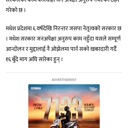
सरकारको काम कारवाही जन अपेक्षा अनुरुप नभएको ठहर
गरेको छ ।
मधेश प्रदेशमा ६ वर्षदेखि निरन्तर जसपा नेतृत्वको सरकार छ
। मधेश सरकार जनअपेक्षा अनुरुप काम नहुँदा यसले सम्पूर्ण
आन्दोलन र मुद्दालाई नै ओझेलमा पार्न सक्ने खबरदारी गर्दै
१६ बुँदे माग अघि सारेका हुन् ।