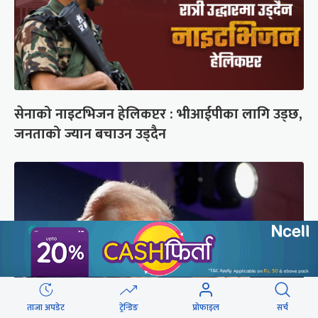
सेनाको नाइटभिजन हेलिकप्टर : भीआईपीका लागि उड्छ,
जनताको ज्यान बचाउन उड्दैन
ताजा अपडेट
ट्रेन्डिङ
प्रोफाइल
सर्च