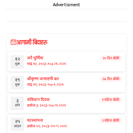
Advertisment
आगामी बिदाहरु
जनै पूर्णिमा
२० दिन बाँकी
१२
-
भाद्र १२, २०८३
Aug 28, 2026
शुक्र
श्रीकृष्ण जन्माष्टमी व्रत
२७ दिन बाँकी
१९
-
भाद्र १९, २०८३
Sep 4, 2026
शुक्र
संविधान दिवस
१ महिना बाँकी
३
-
असोज ३, २०८३
Sep 19, 2026
शनि
घटस्थापना
२ महिना बाँकी
२५
-
असोज २५, २०८३
Oct 11, 2026
आइत