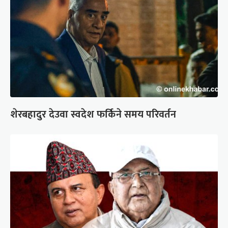
शेरबहादुर देउवा स्वदेश फर्किने समय परिवर्तन