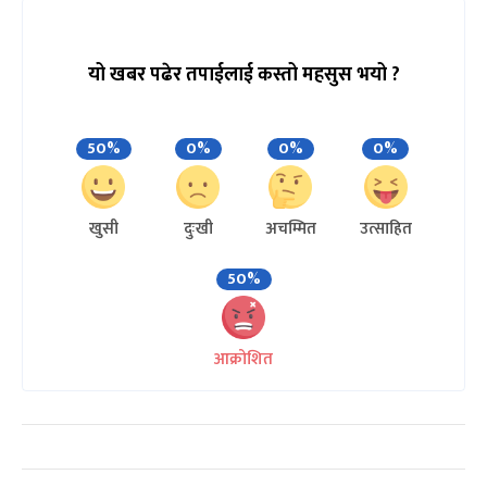
यो खबर पढेर तपाईलाई कस्तो महसुस भयो ?
50%
0%
0%
0%
खुसी
दुःखी
अचम्मित
उत्साहित
50%
आक्रोशित