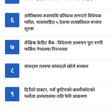
अमेरिकामा रूसमाथि प्रतिबन्ध लगाउने विधेयक
६
पारित, भारतसहित ५ देशमा शतप्रतिशत भन्सार
शुल्क
शैक्षिक क्रेडिट बैंक : विदेशमा अध्ययन पूरा नगरी
७
फर्किए नेपालमा निरन्तरता
संसद्‍मा रास्वपा सांसदले खोजे सरकार
८
दिउँसो डाक्टर, नर्स कुटिएको कालीकोटको
९
पलाँता अस्पतालमा राति फेरि आक्रमण