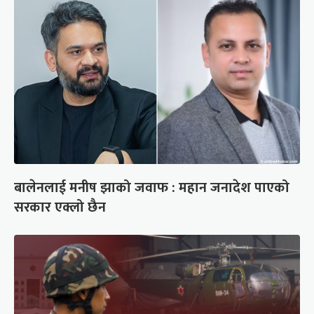
बालेनलाई मनीष झाको जवाफ : महान जनादेश पाएको
सरकार एक्लो छैन