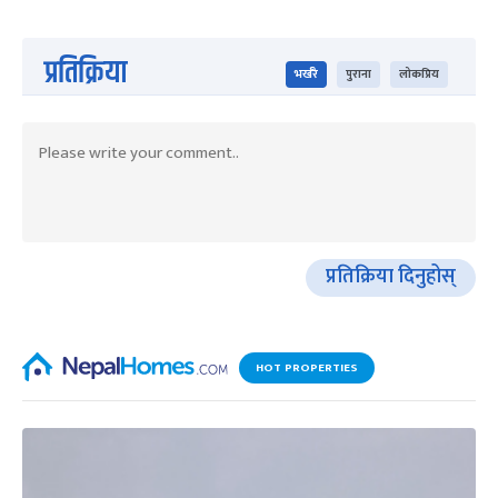
प्रतिक्रिया
भर्खरै
पुराना
लोकप्रिय
प्रतिक्रिया दिनुहोस्
HOT PROPERTIES