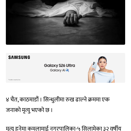
४ चैत, काठमाडौं । सिन्धुलीमा रुख ढाल्ने क्रममा एक
जनाको मृत्यु भएको छ ।
मृत्यु हुनेमा कमलामाई नगरपालिका-५ सिलामेका ३२ वर्षीय