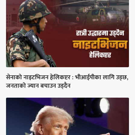
सेनाको नाइटभिजन हेलिकप्टर : भीआईपीका लागि उड्छ,
जनताको ज्यान बचाउन उड्दैन