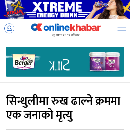
Skip
to
२३ साउन २०८३, शनिबार
content
सिन्धुलीमा रुख ढाल्ने क्रममा
एक जनाको मृत्यु