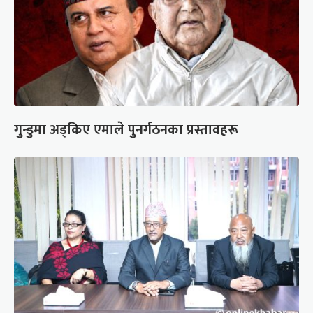
गुन्डुमा अड्किए एमाले पुनर्गठनका प्रस्तावहरू