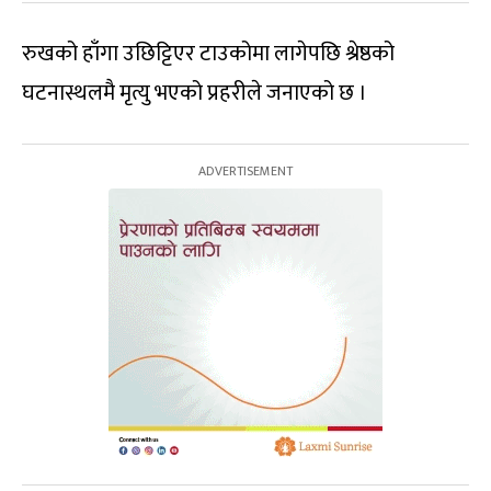
रुखको हाँगा उछिट्टिएर टाउकोमा लागेपछि श्रेष्ठको
घटनास्थलमै मृत्यु भएको प्रहरीले जनाएको छ ।