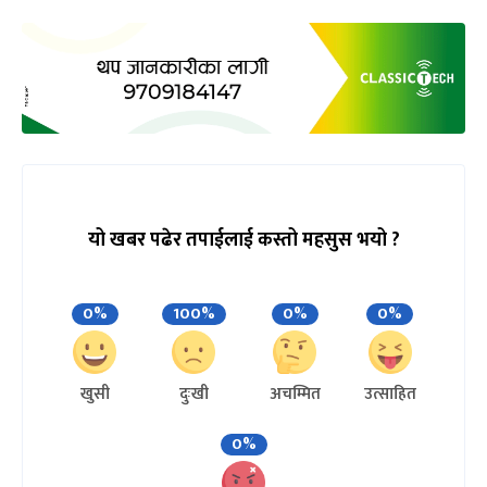
यो खबर पढेर तपाईलाई कस्तो महसुस भयो ?
0%
100%
0%
0%
खुसी
दुःखी
अचम्मित
उत्साहित
0%