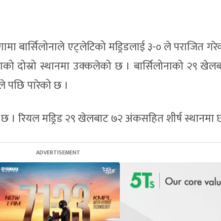
गामा बार्सिलोनाले एट्लेटिको मड्रिडलाई ३-० ले पराजित गर
ाको दोस्रो स्थानमा उक्कलेको छ । बार्सिलोनाको २९ खेल
े पछि पारेको छ ।
 । रियल मड्रिड २९ खेलबाट ७२ अंकसहित शीर्ष स्थानमा 