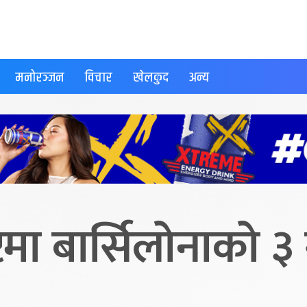
मनोरञ्जन
विचार
खेलकुद
अन्य
टमा बार्सिलोनाको 