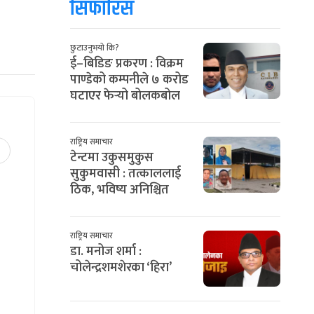
सिफारिस
छुटाउनुभयो कि?
ई–बिडिङ प्रकरण : विक्रम
पाण्डेको कम्पनीले ७ करोड
घटाएर फेर्‍यो बोलकबोल
राष्ट्रिय समाचार
टेन्टमा उकुसमुकुस
सुकुमवासी : तत्काललाई
ठिक, भविष्य अनिश्चित
राष्ट्रिय समाचार
डा. मनोज शर्मा :
चोलेन्द्रशमशेरका ‘हिरा’