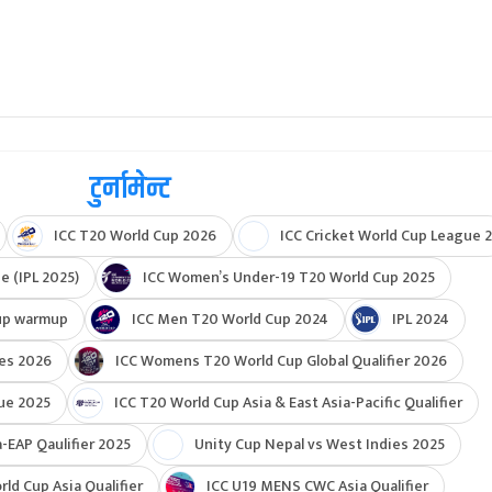
टुर्नामेन्ट
ICC T20 World Cup 2026
ICC Cricket World Cup League 2
e (IPL 2025)
ICC Women’s Under-19 T20 World Cup 2025
up warmup
ICC Men T20 World Cup 2024
IPL 2024
ies 2026
ICC Womens T20 World Cup Global Qualifier 2026
ue 2025
ICC T20 World Cup Asia & East Asia-Pacific Qualifier
-EAP Qaulifier 2025
Unity Cup Nepal vs West Indies 2025
d Cup Asia Qualifier
ICC U19 MENS CWC Asia Qualifier