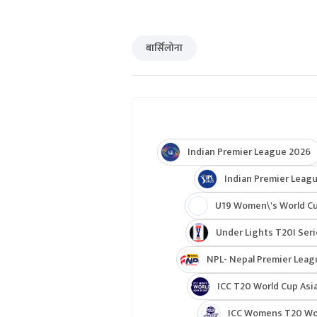
बार्सिलोना
Indian Premier League 2026
Indian Premier Leagu
U19 Women\'s World C
Under Lights T20I Ser
NPL- Nepal Premier Leag
ICC T20 World Cup Asia
ICC Womens T20 Worl