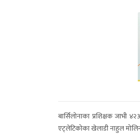
बार्सिलोनाका प्रशिक्षक जाभी ४२औ
एट्लेटिकोका खेलाडी नाहुल मोलिना