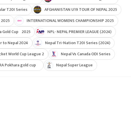
ar T20I Series
AFGHANISTAN U19 TOUR OF NEPAL 2025
 2025
INTERNATIONAL WOMENS CHAMPIONSHIP 2025
a Gold Cup 2025
NPL- NEPAL PREMIER LEAGUE (2024)
r to Nepal 2024
Nepal Tri-Nation T20I Series (2024)
cket World Cup League 2
Nepal Vs Canada ODI Series
RA Pokhara gold cup
Nepal Super League