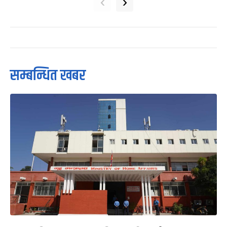
‹
›
सम्बन्धित खबर