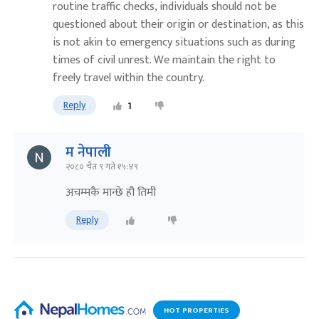
routine traffic checks, individuals should not be
questioned about their origin or destination, as this
is not akin to emergency situations such as during
times of civil unrest. We maintain the right to
freely travel within the country.
Reply
1
म नेपाली
२०८० चैत ९ गते १५:४९
अचम्मकै मान्छे हौ तिमी
Reply
HOT PROPERTIES