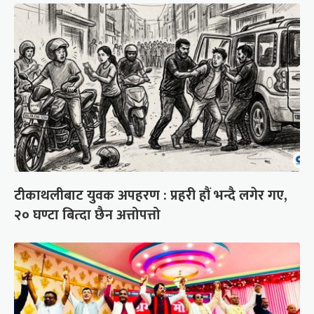
टीकाथलीबाट युवक अपहरण : प्रहरी हौं भन्दै लगेर गए,
२० घण्टा बित्दा छैन अत्तोपत्तो