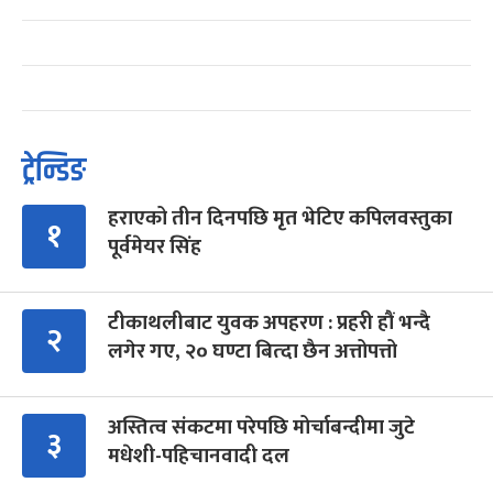
ट्रेन्डिङ
हराएको तीन दिनपछि मृत भेटिए कपिलवस्तुका
१
पूर्वमेयर सिंह
टीकाथलीबाट युवक अपहरण : प्रहरी हौं भन्दै
२
लगेर गए, २० घण्टा बित्दा छैन अत्तोपत्तो
अस्तित्व संकटमा परेपछि मोर्चाबन्दीमा जुटे
३
मधेशी-पहिचानवादी दल