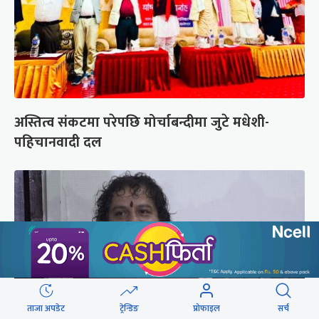
अस्तित्व संकटमा परेपछि मोर्चाबन्दीमा जुटे मधेशी-
पहिचानवादी दल
ताजा अपडेट
ट्रेन्डिङ
प्रोफाइल
सर्च