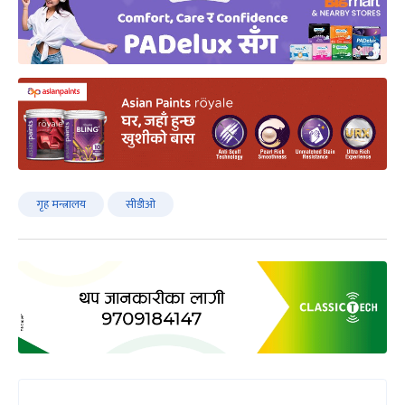
गृह मन्त्रालय
सीडीओ