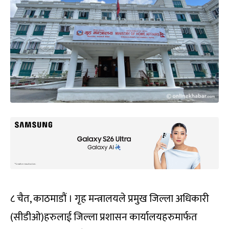
८ चैत, काठमाडौं । गृह मन्त्रालयले प्रमुख जिल्ला अधिकारी
(सीडीओ)हरुलाई जिल्ला प्रशासन कार्यालयहरुमार्फत