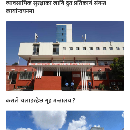
व्यावसायिक सुरक्षाका लागि द्रुत प्रतिकार्य संयन्त्र
कार्यान्वयनमा
कसले चलाइरहेछ गृह मन्त्रालय ?