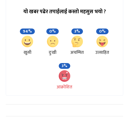
यो खबर पढेर तपाईलाई कस्तो महसुस भयो ?
94%
0%
3%
0%
खुसी
दुःखी
अचम्मित
उत्साहित
3%
आक्रोशित