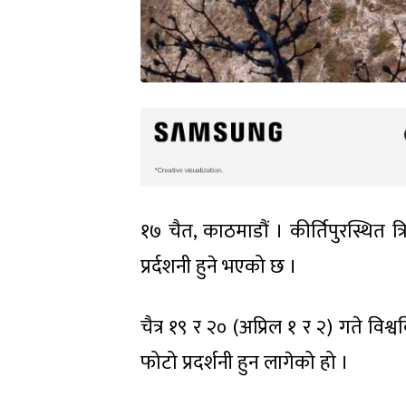
१७ चैत, काठमाडौं । कीर्तिपुरस्थित त्
प्रर्दशनी हुने भएको छ ।
चैत्र १९ र २० (अप्रिल १ र २) गते वि
फोटो प्रदर्शनी हुन लागेको हो ।