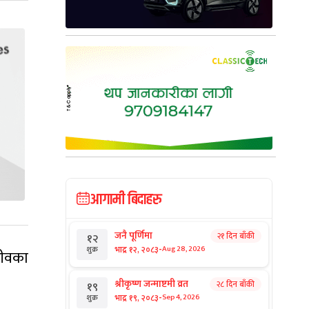
आगामी बिदाहरु
जनै पूर्णिमा
२१ दिन बाँकी
१२
-
भाद्र १२, २०८३
Aug 28, 2026
शुक्र
जीवका
श्रीकृष्ण जन्माष्टमी व्रत
२८ दिन बाँकी
१९
-
भाद्र १९, २०८३
Sep 4, 2026
शुक्र