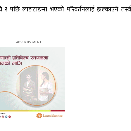
 र पछि लाङटाङमा भएको परिवर्तनलाई झल्काउने तस्व