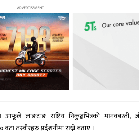
ले आफूले लाङटाङ राष्टिय निकुञ्जभित्रको मानवबस्ती, 
टा तस्वीरहरु प्रर्दशनीमा राख्ने बताए ।