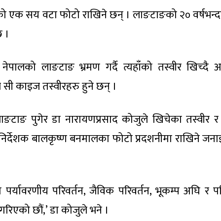
मको एक सय वटा फोटो राखिने छन् । लाङटाङको २० वर्षभन्द
छ ।
ि नेपालको लाङटाङ भ्रमण गर्दै त्यहाँको तस्वीर खिच्दै
डल सी काइज तस्वीरहरु हुने छन् ।
ष लाङटाङ पुगेर डा नारायणप्रसाद कोजुले खिचेका तस्वीर 
ा निर्देशक बालकृष्ण बनमालका फोटो प्रदशनीमा राखिने जन
को पर्यावरणीय परिवर्तन, जैविक परिवर्तन, भूकम्प अघि र 
िएको छौं,’ डा कोजुले भने ।