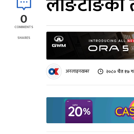
लाङटाङका तस्
0
COMMENTS
SHARES
अनलाइनखबर
२०८० चैत १७ ग