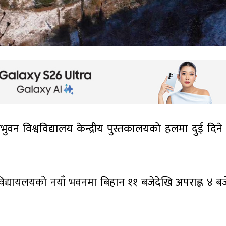
रिभुवन विश्वविद्यालय केन्द्रीय पुस्तकालयको हलमा दुई दिन
श्वविद्यायलयको नयाँ भवनमा बिहान ११ बजेदेखि अपराह्न ४ बज