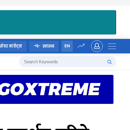
EN
सेयर मार्केट्स
स्वास्थ्य