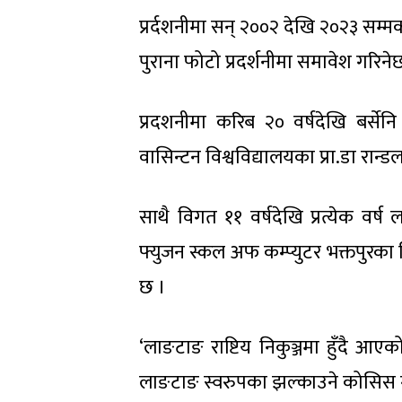
प्रर्दशनीमा सन् २००२ देखि २०२३ सम्
पुराना फोटो प्रदर्शनीमा समावेश गरिने
प्रदशनीमा करिब २० वर्षदेखि बर्सेन
वासिन्टन विश्वविद्यालयका प्रा.डा रान्
साथै विगत ११ वर्षदेखि प्रत्येक वर्
फ्युजन स्कल अफ कम्प्युटर भक्तपुरक
छ ।
‘लाङटाङ राष्टिय निकुञ्जमा हुँदै आए
लाङटाङ स्वरुपका झल्काउने कोसिस गर