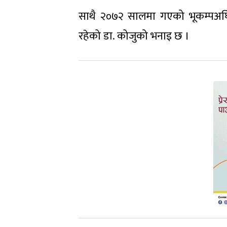
साथै २०७२ सालमा गएको भूकम्पअघि
रहेको डा. कोजुको भनाइ छ ।