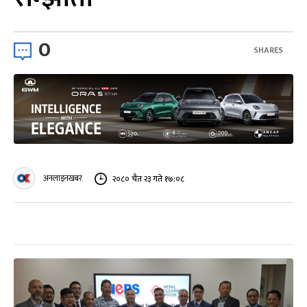
0
SHARES
अनलाइनखबर
२०८० चैत २३ गते १७:०८