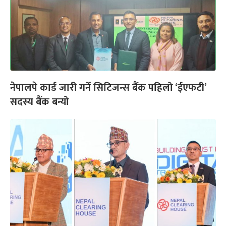
नेपालपे कार्ड जारी गर्ने सिटिजन्स बैंक पहिलो ‘ईएफटी’
सदस्य बैंक बन्यो