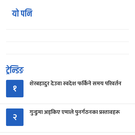
यो पनि
ट्रेन्डिङ
शेरबहादुर देउवा स्वदेश फर्किने समय परिवर्तन
१
गुन्डुमा अड्किए एमाले पुनर्गठनका प्रस्तावहरू
२