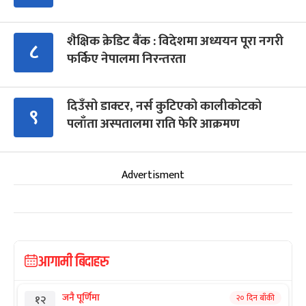
शैक्षिक क्रेडिट बैंक : विदेशमा अध्ययन पूरा नगरी
८
फर्किए नेपालमा निरन्तरता
दिउँसो डाक्टर, नर्स कुटिएको कालीकोटको
९
पलाँता अस्पतालमा राति फेरि आक्रमण
Advertisment
आगामी बिदाहरु
जनै पूर्णिमा
२० दिन बाँकी
१२