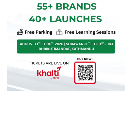
प्रतिक्रिया दिनुहोस्
HOT PROPERTIES