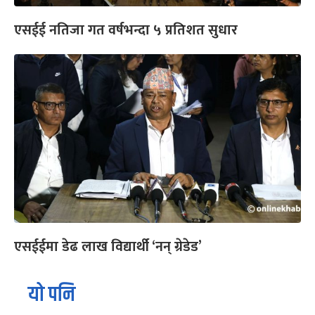
एसईई नतिजा गत वर्षभन्दा ५ प्रतिशत सुधार
एसईईमा डेढ लाख विद्यार्थी ‘नन् ग्रेडेड’
यो पनि