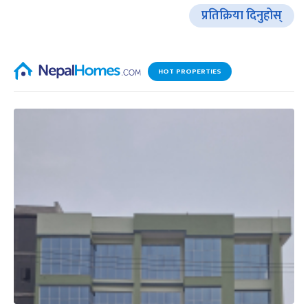
प्रतिक्रिया दिनुहोस्
HOT PROPERTIES