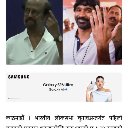
काठमाडौं । भारतीय लोकसभा चुनावअन्तर्गत पहिलो