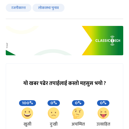
रजनीकान्त
लोकसभा चुनाव
यो खबर पढेर तपाईलाई कस्तो महसुस भयो ?
100%
0%
0%
0%
खुसी
दुःखी
अचम्मित
उत्साहित