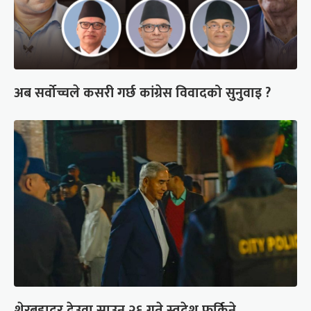
अब सर्वोच्चले कसरी गर्छ कांग्रेस विवादको सुनुवाइ ?
शेरबहादुर देउवा साउन २६ गते स्वदेश फर्किने