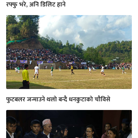
रफ्फु भरे, अनि डिलिट हाने
फुटबलर जन्माउने थलो बन्दै धनकुटाको चौविसे