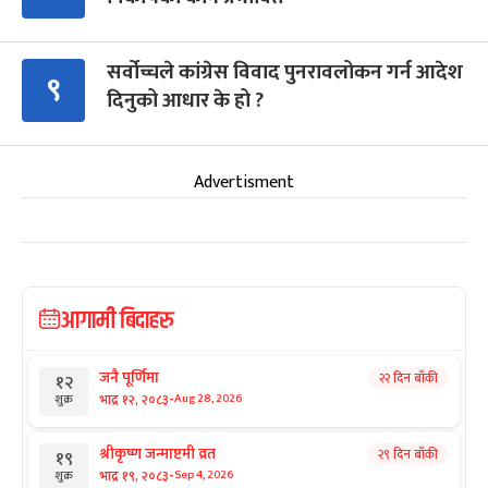
सर्वोच्चले कांग्रेस विवाद पुनरावलोकन गर्न आदेश
९
दिनुको आधार के हो ?
Advertisment
आगामी बिदाहरु
जनै पूर्णिमा
२२ दिन बाँकी
१२
-
भाद्र १२, २०८३
Aug 28, 2026
शुक्र
श्रीकृष्ण जन्माष्टमी व्रत
२९ दिन बाँकी
१९
-
भाद्र १९, २०८३
Sep 4, 2026
शुक्र