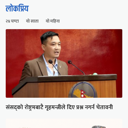
लोकप्रिय
२४ घण्टा
यो साता
यो महिना
संसद्को रोष्ट्रमबाटै गृहमन्त्रीले दिए प्रश्न नगर्न चेतावनी