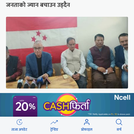
जनताको ज्यान बचाउन उड्दैन
कांग्रेस संस्थापन इतर समूहको राष्ट्रिय भेलालाई देउवाले
सम्बोधन गर्ने
ताजा अपडेट
ट्रेन्डिङ
प्रोफाइल
सर्च