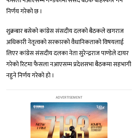
फैसला नआएसम्म गण्डकीमा संसद बैठक बहिस्कार गर्ने
निर्णय गरेको छ ।
शुक्रबार बसेकाे कांग्रेस संसदीय दलको बैठकले खगराज
अधिकारी नेतृत्वको सरकारको वैधानिकताको विषयलाई
लिएर कांग्रेस संसदीय दलका नेता सुरेन्द्रराज पाण्डेले दायर
गरेको रिटमा फैसला नआएसम्म प्रदेशसभा बैठकमा सहभागी
नहुने निर्णय गरेको हो ।