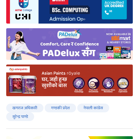
खगराज अधिकारी
गण्डकी प्रदेश
नेपाली कांग्रेस
सुरेन्द्र पाण्डे