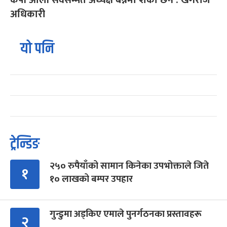
अधिकारी
यो पनि
ट्रेन्डिङ
२५० रुपैयाँको सामान किनेका उपभोक्ताले जिते
१
१० लाखको बम्पर उपहार
गुन्डुमा अड्किए एमाले पुनर्गठनका प्रस्तावहरू
२