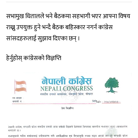
सभामुख धितालले भने बैठकमा सहभागी भएर आफ्ना विषय
राख्नु उपयुक्त हुने भन्दै बैठक बहिस्कार नगर्न कांग्रेस
सांसदहरुलाई सुझाव दिएका छन् ।
हेर्नुहोस् कांग्रेसको विज्ञप्ति