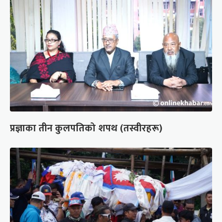
प्रज्ञाका तीन कुलपतिको शपथ (तस्वीरहरू)