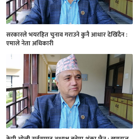
सरकारले भयरहित चुनाव गराउने कुनै आधार देखिंदैन :
एमाले नेता अधिकारी
केपी ओली सर्वसम्मत अध्यक्ष बन्नेमा शंका छैन : खगराज