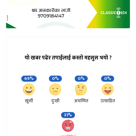
यो खबर पढेर तपाईलाई कस्तो महसुस भयो ?
69%
0%
0%
0%
खुसी
दुःखी
अचम्मित
उत्साहित
31%