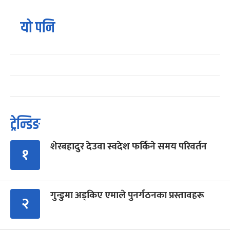
यो पनि
ट्रेन्डिङ
शेरबहादुर देउवा स्वदेश फर्किने समय परिवर्तन
१
गुन्डुमा अड्किए एमाले पुनर्गठनका प्रस्तावहरू
२