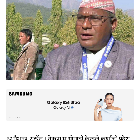
१२ वैशाख, सुर्खेत । नेकपा माओवादी केन्द्रले कर्णाली प्रदेश