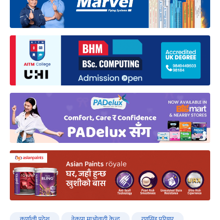
कर्णाली प्रदेश
नेकपा माओवादी केन्द्र
रणसिंह परियार