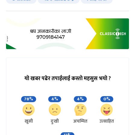
यो खबर पढेर तपाईलाई कस्तो महसुस भयो ?
78%
4%
4%
0%
खुसी
दुःखी
अचम्मित
उत्साहित