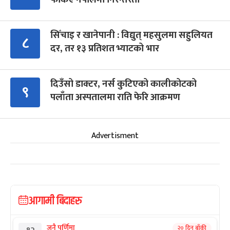
सिँचाइ र खानेपानी : विद्युत् महसुलमा सहुलियत
८
दर, तर १३ प्रतिशत भ्याटको भार
दिउँसो डाक्टर, नर्स कुटिएको कालीकोटको
९
पलाँता अस्पतालमा राति फेरि आक्रमण
Advertisment
आगामी बिदाहरु
जनै पूर्णिमा
२० दिन बाँकी