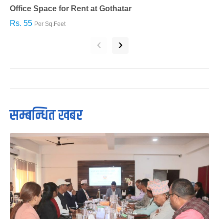
Office Space for Rent at Gothatar
H
Rs. 55
R
Per Sq.Feet
‹
›
सम्बन्धित खबर