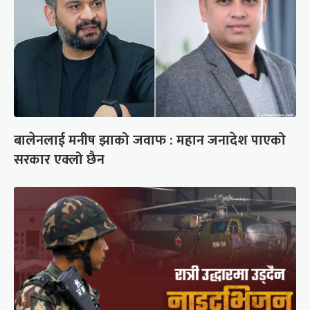
बालेनलाई मनीष झाको जवाफ : महान जनादेश पाएको
सरकार एक्लो छैन