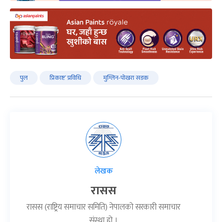
पुल
प्रिकाष्ट’ प्रविधि
मुग्लिन-पोखरा सडक
लेखक
रासस
रासस (राष्ट्रिय समाचार समिति) नेपालको सरकारी समाचार
संस्था हो ।