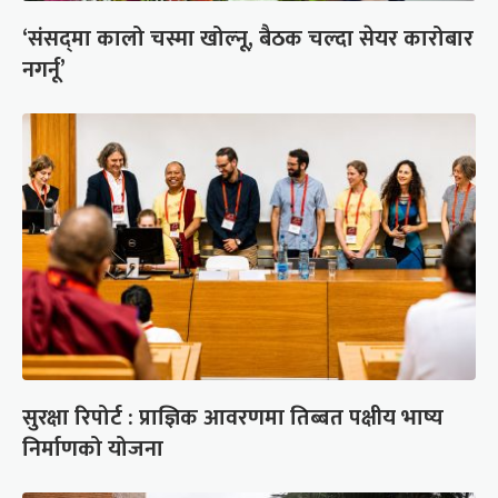
‘संसद्‍मा कालो चस्मा खोल्नू, बैठक चल्दा सेयर कारोबार
नगर्नू’
सुरक्षा रिपोर्ट : प्राज्ञिक आवरणमा तिब्बत पक्षीय भाष्य
निर्माणको योजना