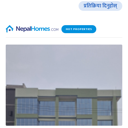
प्रतिक्रिया दिनुहोस्
HOT PROPERTIES