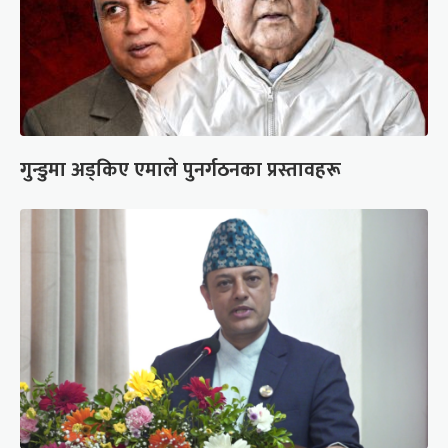
गुन्डुमा अड्किए एमाले पुनर्गठनका प्रस्तावहरू