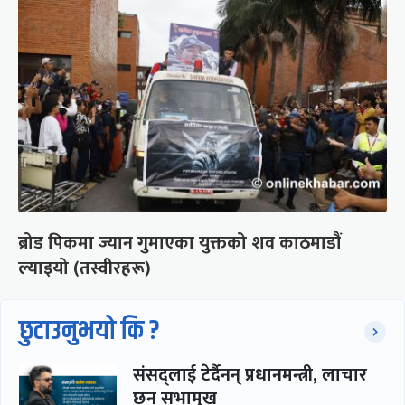
ब्रोड पिकमा ज्यान गुमाएका युक्तको शव काठमाडौं
ल्याइयो (तस्वीरहरू)
छुटाउनुभयो कि ?
संसद्लाई टेर्दैनन् प्रधानमन्त्री, लाचार
छन् सभामुख