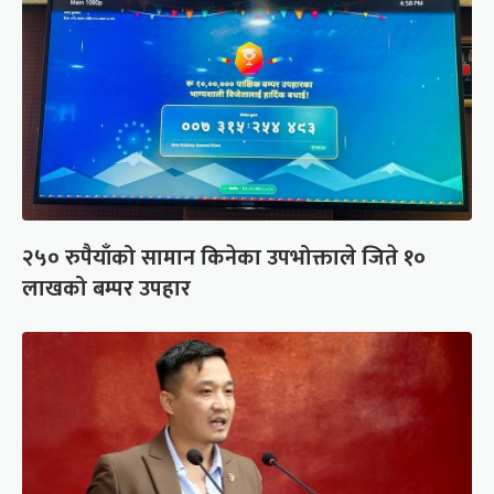
२५० रुपैयाँको सामान किनेका उपभोक्ताले जिते १०
लाखको बम्पर उपहार