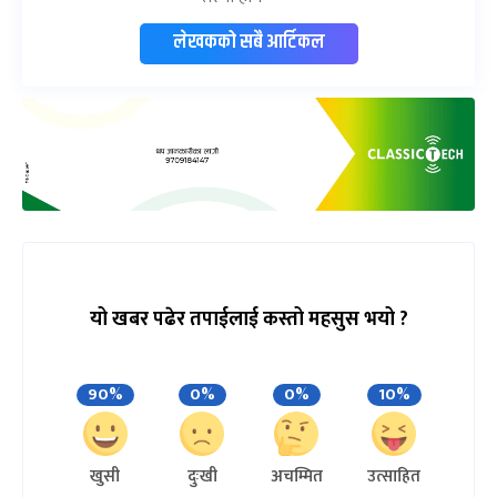
लेखकको सबै आर्टिकल
यो खबर पढेर तपाईलाई कस्तो महसुस भयो ?
90%
0%
0%
10%
खुसी
दुःखी
अचम्मित
उत्साहित