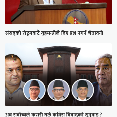
संसद्को रोष्ट्रमबाटै गृहमन्त्रीले दिए प्रश्न नगर्न चेतावनी
अब सर्वोच्चले कसरी गर्छ कांग्रेस विवादको सुनुवाइ ?