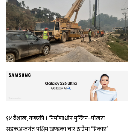
१४ वैशाख, गण्डकी । निर्माणाधीन मुग्लिन–पोखरा
सडकअन्तर्गत पश्चिम खण्डका चार ठाउँमा ‘प्रिकाष्ट’