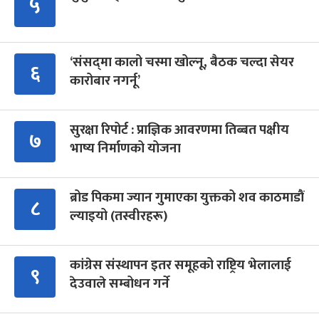
५
‘संसद्‍मा कालो चस्मा खोल्नू, बैठक चल्दा सेयर
६
कारोबार नगर्नू’
सुरक्षा रिपोर्ट : प्राज्ञिक आवरणमा तिब्बत पक्षीय
७
भाष्य निर्माणको योजना
ब्रोड पिकमा ज्यान गुमाएका युक्तको शव काठमाडौं
८
ल्याइयो (तस्वीरहरू)
कांग्रेस संस्थापन इतर समूहको राष्ट्रिय भेलालाई
९
देउवाले सम्बोधन गर्ने